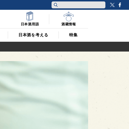
Twitt
F
日本酒用語
酒蔵情報
日本酒を考える
特集