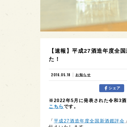
【速報】平成27酒造年度全
た！
2016.05.18
お知らせ
シェア
※2022年5月に発表された令和3
こちら
です。
「
平成27酒造年度全国新酒鑑評会
伝えいたします。