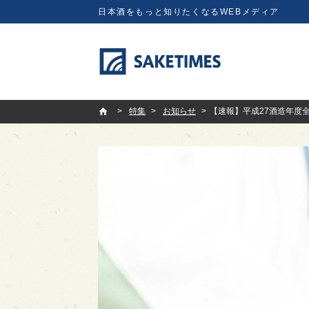
日本酒をもっと知りたくなるWEBメディア
SAKETIMES
特集
お知らせ
【速報】平成27酒造年度