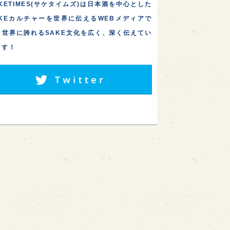
KETIMES(サケタイムズ)は日本酒を中心とした
AKEカルチャーを世界に伝えるWEBメディアで
。世界に誇れるSAKE文化を広く、深く伝えてい
ます！