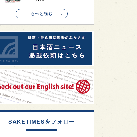
1
etimes_image_4
もっと読む
SAKETIMESをフォロー