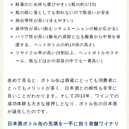
軽量のため持ち運びやすい(瓶の約1/10)
瓶の様に落としても割れないので取扱いが安全
熱伝導性が高い(冷えやすい)
操作性が高い(飲むシチュエーションの幅が広がる)
バリア性が高い(酸化の原因となる酸素から中身を保
護する。ペットボトルの約10倍の高さ)
リサイクル率が高い(9割以上。ペットボトルやスチ
ール、瓶などほかの容器の中でも一番高い)
改めて見ると、ボトル缶は酒蔵にとっても消費者に
とってもメリットが多く、日本酒との相性も非常に
良いことがわかります。そして2013年、ワインでの
成功体験も大きな後押しとなり、ボトル缶の日本酒
が誕生したのです。
日本酒ボトル缶の充填を一手に担う老舗ワイナリ