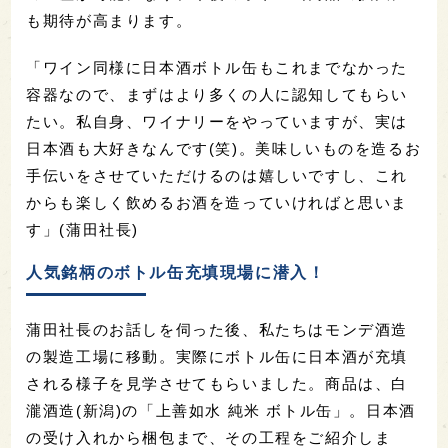
も期待が高まります。
「ワイン同様に日本酒ボトル缶もこれまでなかった
容器なので、まずはより多くの人に認知してもらい
たい。私自身、ワイナリーをやっていますが、実は
日本酒も大好きなんです(笑)。美味しいものを造るお
手伝いをさせていただけるのは嬉しいですし、これ
からも楽しく飲めるお酒を造っていければと思いま
す」(蒲田社長)
人気銘柄のボトル缶充填現場に潜入！
蒲田社長のお話しを伺った後、私たちはモンデ酒造
の製造工場に移動。実際にボトル缶に日本酒が充填
される様子を見学させてもらいました。商品は、白
瀧酒造(新潟)の「上善如水 純米 ボトル缶」。日本酒
の受け入れから梱包まで、その工程をご紹介しま