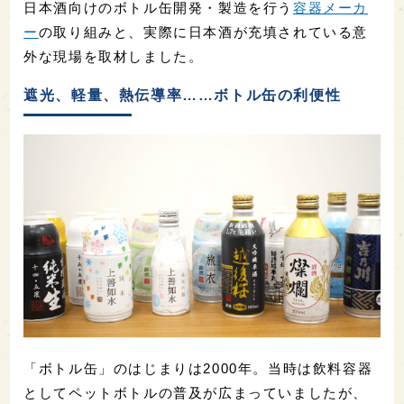
日本酒向けのボトル缶開発・製造を行う
容器メーカ
ー
の取り組みと、実際に日本酒が充填されている意
外な現場を取材しました。
遮光、軽量、熱伝導率……ボトル缶の利便性
「ボトル缶」のはじまりは2000年。当時は飲料容器
としてペットボトルの普及が広まっていましたが、