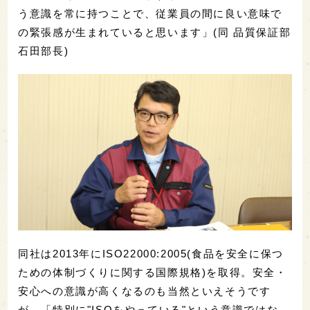
う意識を常に持つことで、従業員の間に良い意味で
の緊張感が生まれていると思います」(同 品質保証部
石田部長)
同社は2013年にISO22000:2005(食品を安全に保つ
ための体制づくりに関する国際規格)を取得。安全・
安心への意識が高くなるのも当然といえそうです
が、「特別に"ISOをやっている"という意識ではな