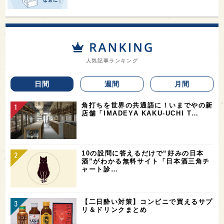
人気記事ランキング
日間
週間
月間
角打ちを世界の共通語に！いまでやの新
店舗「IMADEYA KAKU-UCHI T…
10の設問に答えるだけで“好みの日本
酒”がわかる無料サイト「日本酒三角チ
ャート診…
【二日酔い対策】コンビニで買えるサプ
リ＆ドリンクまとめ