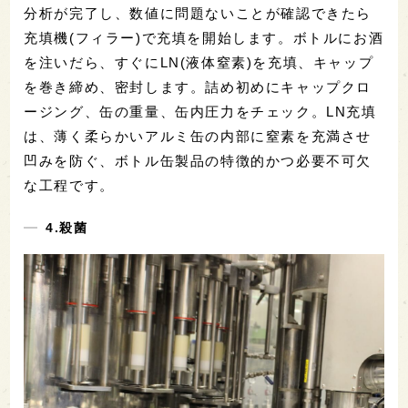
分析が完了し、数値に問題ないことが確認できたら
充填機(フィラー)で充填を開始します。ボトルにお酒
を注いだら、すぐにLN(液体窒素)を充填、キャップ
を巻き締め、密封します。詰め初めにキャップクロ
ージング、缶の重量、缶内圧力をチェック。LN充填
は、薄く柔らかいアルミ缶の内部に窒素を充満させ
凹みを防ぐ、ボトル缶製品の特徴的かつ必要不可欠
な工程です。
4.殺菌