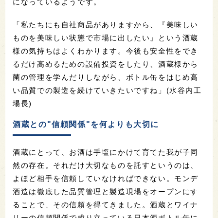
になっているようです。
「私たちにも自社商品がありますから、『美味しい
ものを美味しい状態で市場に出したい』という酒蔵
様の気持ちはよくわかります。今後も安全性をでき
るだけ高めるための設備投資をしたり、酒蔵様から
菌の管理を学んだりしながら、ボトル缶をはじめ高
い品質での製造を続けていきたいですね」(水谷内工
場長)
酒蔵との"信頼関係"を何よりも大切に
酒蔵にとって、お酒は手塩にかけて育てた我が子同
然の存在。それだけ大切なものを託すというのは、
よほど相手を信頼していなければできない。モンデ
酒造は徹底した品質管理と製造現場をオープンにす
ることで、その信頼を得てきました。酒蔵とワイナ
リーの信頼関係で成り立っている日本酒ボトル缶に