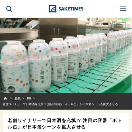
SAKETIMES
特集
PR
老舗ワイナリーで日本酒を充填!? 注目の容器「ボトル缶」が日本酒シーンを拡大させる
老舗ワイナリーで日本酒を充填!? 注目の容器「ボト
ル缶」が日本酒シーンを拡大させる