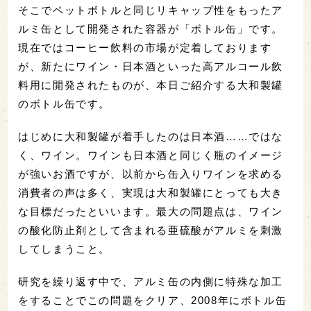
そこでペットボトルと同じリキャップ性をもったア
ルミ缶として開発された容器が「ボトル缶」です。
現在ではコーヒー飲料の市場が定着しております
が、新たにワイン・日本酒といった高アルコール飲
料用に開発されたものが、本日ご紹介する大和製罐
のボトル缶です。
はじめに大和製罐が着手したのは日本酒……ではな
く、ワイン。ワインも日本酒と同じく瓶のイメージ
が強いお酒ですが、以前から缶入りワインを求める
消費者の声は多く、実現は大和製罐にとっても大き
な目標だったといいます。最大の問題点は、ワイン
の酸化防止剤として含まれる亜硫酸がアルミを刺激
してしまうこと。
研究を繰り返す中で、アルミ缶の内側に特殊な加工
をすることでこの問題をクリア、2008年にボトル缶