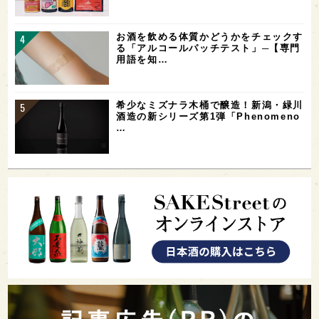
お酒を飲める体質かどうかをチェックす
る「アルコールパッチテスト」─【専門
用語を知…
希少なミズナラ木桶で醸造！新潟・緑川
酒造の新シリーズ第1弾「Phenomeno
…