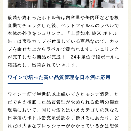
殺菌が終わったボトル缶は内容量や缶内圧などを検
査機でチェックした後、ペットフイルムのラベルで
本体の外側をシュリンク。「上善如水 純米 ボトル
缶」は盃型カップが付属している商品なので、カッ
プを乗せた上からラベルで覆われます。シュリンク
が完了したら商品が完成！ 24本単位で段ボールに
箱詰めし、出荷されていきます。
ワインで培った高い品質管理を日本酒に応用
ワイン一筋で半世紀以上続いてきたモンデ酒造。た
だでさえ徹底した品質管理が求められる飲料の製造
現場において、同じお酒とはいえカテゴリの異なる
日本酒のボトル缶充填受託を手掛けるにあたり、ど
れだけ大きなプレッシャーがかかっているかは想像