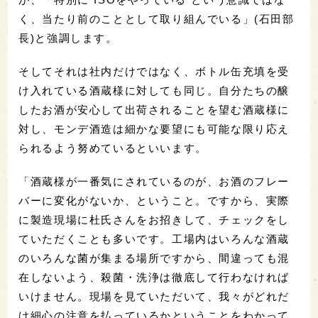
く、当たり前のこととして取り組んでいる」(石田部
長)と強調します。
そしてそれは社内だけではなく、ボトル缶充填を受
け入れている酒蔵様に対しても同じ。自分たちの醸
したお酒が安心して出荷されることを望む酒蔵様に
対し、モンデ酒造は細かな要望にも可能な限り応え
られるよう努めているといいます。
「酒蔵様が一番気にされているのが、お酒のフレー
バーに変化がないか、ということ。ですから、実際
に製造現場に杜氏さんをお招きして、チェックをし
ていただくことも多いです。工場内はいろんな酒蔵
のいろんな菌が集まる場所ですから、間違っても混
在しないよう、殺菌・洗浄は徹底して行わなければ
いけません。現場を見ていただいて、我々がどれだ
け細心の注意を払っているかということをわかって