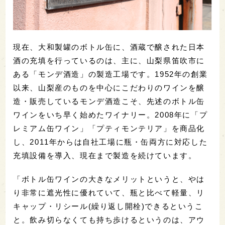
現在、大和製罐のボトル缶に、酒蔵で醸された日本
酒の充填を行っているのは、主に、山梨県笛吹市に
ある「モンデ酒造」の製造工場です。1952年の創業
以来、山梨産のものを中心にこだわりのワインを醸
造・販売しているモンデ酒造こそ、先述のボトル缶
ワインをいち早く始めたワイナリー。2008年に「プ
レミアム缶ワイン」「プティモンテリア」を商品化
し、2011年からは自社工場に瓶・缶両方に対応した
充填設備を導入、現在まで製造を続けています。
「ボトル缶ワインの大きなメリットというと、やは
り非常に遮光性に優れていて、瓶と比べて軽量、リ
キャップ・リシール(繰り返し開栓)できるというこ
と。飲み切らなくても持ち歩けるというのは、アウ