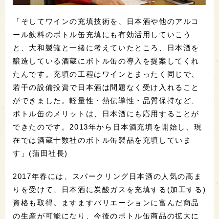
「そしてワインの充填技術を、日本酒や他のアルコ
ール飲料のボトル缶充填にも有効活用していこう
と、大和製罐と一緒に考えていたところ、日本酒を
醸造している酒蔵にボトル缶の導入を提案してくれ
たんです。充填の工程はワインとまったく同じで、
若干の設備投資で日本酒は問題なく受け入れること
ができました。軽量性・熱伝導性・品質保持など、
ボトル缶のメリットは、日本酒にも応用することが
できたのです。2013年から日本酒充填を開始し、現
在では酒蔵十数社のボトル缶製品を充填していま
す」(蒲田社長)
2017年春には、スパークリング日本酒の人気の高ま
りを受けて、日本酒に炭酸ガスを充填する(加工する)
資格も取得。ますますバリエーションに富んだ商品
の生産が可能になり、今後のボトル缶商品の拡大に