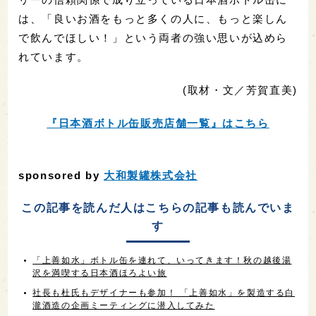
は、「良いお酒をもっと多くの人に、もっと楽しん
で飲んでほしい！」という両者の強い思いが込めら
れています。
(取材・文／芳賀直美)
『日本酒ボトル缶販売店舗一覧』はこちら
sponsored by
大和製罐株式会社
この記事を読んだ人はこちらの記事も読んでいま
す
「上善如水」ボトル缶を連れて、いってきます！秋の越後湯
沢を満喫する日本酒ほろよい旅
社長も杜氏もデザイナーも参加！ 「上善如水」を製造する白
瀧酒造の企画ミーティングに潜入してみた