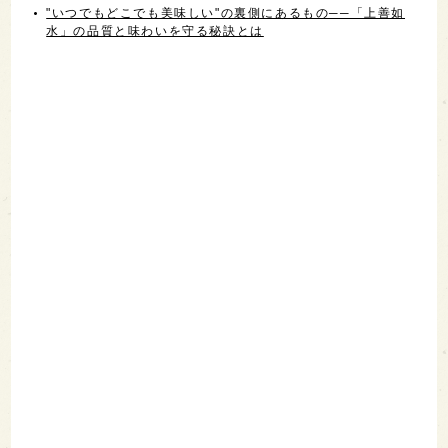
"いつでもどこでも美味しい"の裏側にあるもの──「上善如
水」の品質と味わいを守る秘訣とは