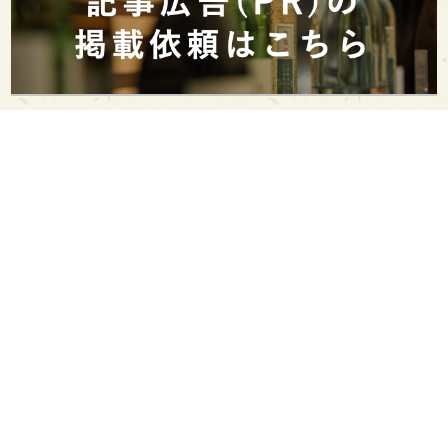
PAGE TOP
日本酒をもっと知りたくなるWEBメディア
SAKETIMESについて
運営会社
お問い合わせ
プライバシーポリシー
ライター募集
広告掲載をご希望の方へ
海外版はこちら