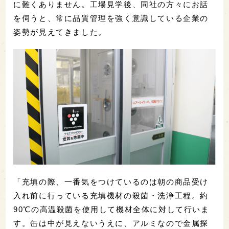
に難くありません。工場見学後、同社の方々にお話
を伺うと、常に品質管理を強く意識している企業の
姿勢が見えてきました。
「充填の際、一番気をつけているのは朝の商品受け
入れ前に行っている充填機材の殺菌・洗浄工程。約
90℃の高温殺菌を使用して機材全体に対して行いま
す。缶は中が見えないうえに、アルミなので金属探