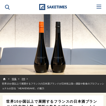
SAKETIMES
特集
PR
世界10か国以上で展開するフランスの日本酒ブランドが日本初上陸—酒販や飲食のプロフェッシ
ョナルが語る「HEAVENSAKE」の魅力
世界10か国以上で展開するフランスの日本酒ブラン