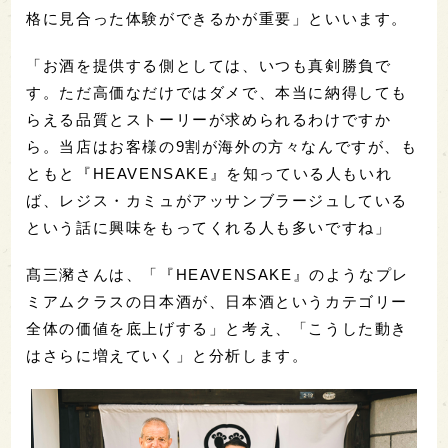
格に見合った体験ができるかが重要」といいます。
「お酒を提供する側としては、いつも真剣勝負で
す。ただ高価なだけではダメで、本当に納得しても
らえる品質とストーリーが求められるわけですか
ら。当店はお客様の9割が海外の方々なんですが、も
ともと『HEAVENSAKE』を知っている人もいれ
ば、レジス・カミュがアッサンブラージュしている
という話に興味をもってくれる人も多いですね」
髙三瀦さんは、「『HEAVENSAKE』のようなプレ
ミアムクラスの日本酒が、日本酒というカテゴリー
全体の価値を底上げする」と考え、「こうした動き
はさらに増えていく」と分析します。