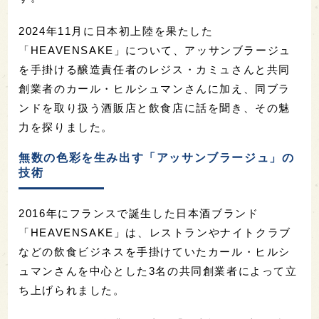
2024年11月に日本初上陸を果たした
「HEAVENSAKE」について、アッサンブラージュ
を手掛ける醸造責任者のレジス・カミュさんと共同
創業者のカール・ヒルシュマンさんに加え、同ブラ
ンドを取り扱う酒販店と飲食店に話を聞き、その魅
力を探りました。
無数の色彩を生み出す「アッサンブラージュ」の
技術
2016年にフランスで誕生した日本酒ブランド
「HEAVENSAKE」は、レストランやナイトクラブ
などの飲食ビジネスを手掛けていたカール・ヒルシ
ュマンさんを中心とした3名の共同創業者によって立
ち上げられました。