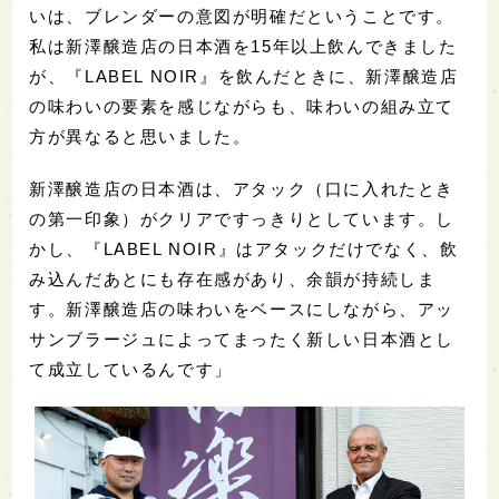
いは、ブレンダーの意図が明確だということです。
私は新澤醸造店の日本酒を15年以上飲んできました
が、『LABEL NOIR』を飲んだときに、新澤醸造店
の味わいの要素を感じながらも、味わいの組み立て
方が異なると思いました。
新澤醸造店の日本酒は、アタック（口に入れたとき
の第一印象）がクリアですっきりとしています。し
かし、『LABEL NOIR』はアタックだけでなく、飲
み込んだあとにも存在感があり、余韻が持続しま
す。新澤醸造店の味わいをベースにしながら、アッ
サンブラージュによってまったく新しい日本酒とし
て成立しているんです」