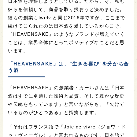
日本酒を理解しようとしている。だからこそ、私も
彼らを信頼して、商品を取り扱おうと決めました。
彼らの創業もtwelv.と同じ2016年ですが、ここまで
続けてこられたのは日本酒を愛しているからこそ。
『HEAVENSAKE』のようなブランドが増えていく
ことは、業界全体にとってポジティブなことだと思
います」
「HEAVENSAKE」は、“生きる喜び”を分かち合
う酒
「HEAVENSAKE」の創業者・カールさんは「日本
酒はすでに卓越した技術と品質、そして豊かな歴史
や伝統をもっています」と言いながらも、「欠けて
いるものがひとつある」と指摘します。
「それはフランス語で『Joie de vivre（ジョワ・ド
ゥ・ヴィーヴル）』と言われるものです。日本語で