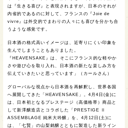
は『生きる喜び』と表現されますが、日本のそれが
内省的であるのに対して、フランスの『Joie de
vivre』は外交的でまわりの人々にも喜びを分かち合
うような感覚です。
日本酒の格式高いイメージは、近寄りにくい印象を
生んでしまうこともありました。
『HEAVENSAKE』は、そこにフランス的な軽やか
さや遊び心を取り入れ、日本酒の新たな楽しみ方を
伝えていきたいと思っています」（カールさん）
グローバルな視点から日本酒を再解釈し、世界各国
へ展開してきた「HEAVENSAKE」。4月4日(金)に
は、日本初となるプレステージ（高価格帯）商品と
して新澤醸造店とコラボした「PRESTIGE Ⅱ
ASSEMBLAGE 純米大吟醸」を、4月12日(土)に
は、「七賢」の山梨銘醸とともに製造した新ライン