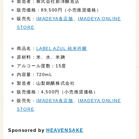
製造者：株式会社新澤醸造店
販売価格：89,500円（小売推奨価格）
販売先：
IMADEYA各店舗
、
IMADEYA ONLINE
STORE
商品名：
LABEL AZUL 純米吟醸
原材料：米、水、米麹
アルコール度数：15度
内容量：720mL
製造者：山梨銘醸株式会社
販売価格：4,500円（小売推奨価格）
販売先：
IMADEYA各店舗
、
IMADEYA ONLINE
STORE
Sponsored by
HEAVENSAKE