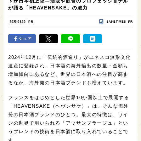
ドが日本初上陸—酒販や飲食のプロフェッショナル
が語る「HEAVENSAKE」の魅力
2025.04.30
PR
SAKETIMES_PR
シェア
2024年12月に「伝統的酒造り」がユネスコ無形文化
遺産に登録され、日本酒の海外輸出の数量・金額も
増加傾向にあるなど、世界の日本酒への注目が高ま
るなか、海外発の日本酒ブランドも増えています。
フランスをはじめとした世界10か国以上で展開する
「HEAVENSAKE（ヘヴンサケ）」は、そんな海外
発の日本酒ブランドのひとつ。最大の特徴は、ワイ
ンの世界で用いられる「アッサンブラージュ」とい
うブレンドの技術を日本酒に取り入れていることで
す。