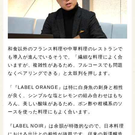
和食以外のフランス料理や中華料理のレストランで
も導入が進んでいるそうで、「繊細な料理によく合
いますが、複雑性があるため、フルコースでも問題
なくペアリングできる」と太鼓判を押します。
「『LABEL ORANGE』は特に白身魚の刺身と相性
が良く、シンプルな塩とレモンの組み合わせはもち
ろん、美しい酸味があるため、ポン酢や柑橘系のソ
ースを使った料理にもよく合います。
『LABEL NOIR』は余韻が特徴的なので、日本料理
における出汁との相性が抜群です。従来の新澤醸造