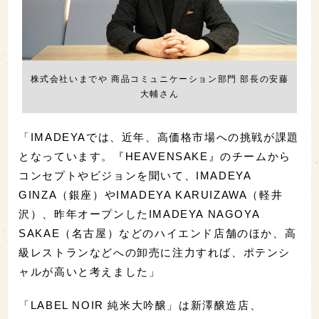
株式会社いまでや 商品コミュニケーション部門 部長の安藤
大輔さん
「IMADEYAでは、近年、高価格市場への挑戦が課題
となっています。『HEAVENSAKE』のチームから
コンセプトやビジョンを聞いて、IMADEYA
GINZA（銀座）やIMADEYA KARUIZAWA（軽井
沢）、昨年オープンしたIMADEYA NAGOYA
SAKAE（名古屋）などのハイエンド店舗のほか、高
級レストランなどへの卸売に注力すれば、ポテンシ
ャルが高いと考えました」
「LABEL NOIR 純米大吟醸」は新澤醸造店、