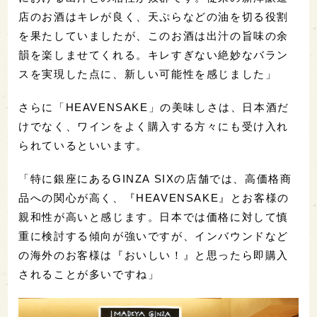
店のお酒はキレが良く、天ぷらなどの油を切る役割
を果たしていましたが、このお酒は出汁の旨味の余
韻を楽しませてくれる。キレすぎない絶妙なバラン
スを実現した点に、新しい可能性を感じました」
さらに「HEAVENSAKE」の美味しさは、日本酒だ
けでなく、ワインをよく購入する方々にも受け入れ
られているといいます。
「特に銀座にあるGINZA SIXの店舗では、高価格商
品への関心が高く、『HEAVENSAKE』とお客様の
親和性が高いと感じます。日本では価格に対して慎
重に検討する傾向が強いですが、インバウンドなど
の海外のお客様は『おいしい！』と思ったら即購入
されることが多いですね」