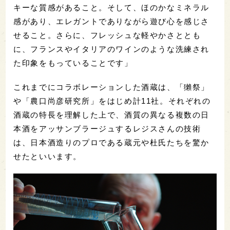
キーな質感があること。そして、ほのかなミネラル
感があり、エレガントでありながら遊び心を感じさ
せること。さらに、フレッシュな軽やかさととも
に、フランスやイタリアのワインのような洗練され
た印象をもっていることです」
これまでにコラボレーションした酒蔵は、「獺祭」
や「農口尚彦研究所」をはじめ計11社。それぞれの
酒蔵の特長を理解した上で、酒質の異なる複数の日
本酒をアッサンブラージュするレジスさんの技術
は、日本酒造りのプロである蔵元や杜氏たちを驚か
せたといいます。