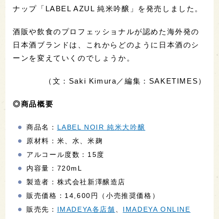
ナップ「LABEL AZUL 純米吟醸」を発売しました。
酒販や飲食のプロフェッショナルが認めた海外発の
日本酒ブランドは、これからどのように日本酒のシ
ーンを変えていくのでしょうか。
（文：Saki Kimura／編集：SAKETIMES）
◎商品概要
商品名：
LABEL NOIR 純米大吟醸
原材料：米、水、米麹
アルコール度数：15度
内容量：720mL
製造者：株式会社新澤醸造店
販売価格：14,600円（小売推奨価格）
販売先：
IMADEYA各店舗
、
IMADEYA ONLINE