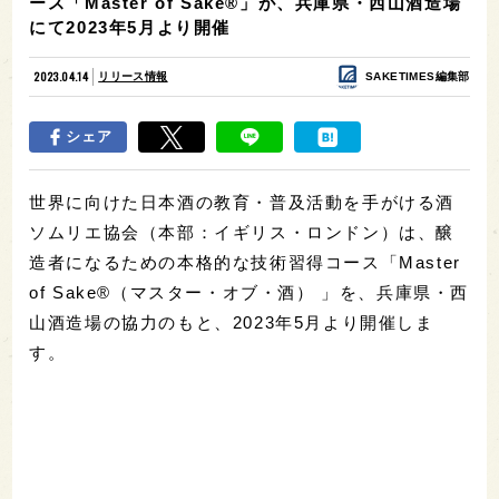
ース「Master of Sake®」が、兵庫県・西山酒造場
にて2023年5月より開催
2023.04.14
リリース情報
SAKETIMES編集部
シェア
世界に向けた日本酒の教育・普及活動を手がける酒
ソムリエ協会（本部：イギリス・ロンドン）は、醸
造者になるための本格的な技術習得コース「Master
of Sake®（マスター・オブ・酒） 」を、兵庫県・西
山酒造場の協力のもと、2023年5月より開催しま
す。