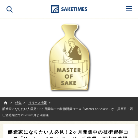
SAKETIMES
特集
リリース情報
醸造家になりたい人必見！2ヶ月間集中の技術習得コース「Master of Sake®」が、兵庫県・西
山酒造場にて2023年5月より開催
醸造家になりたい人必見！2ヶ月間集中の技術習得コ