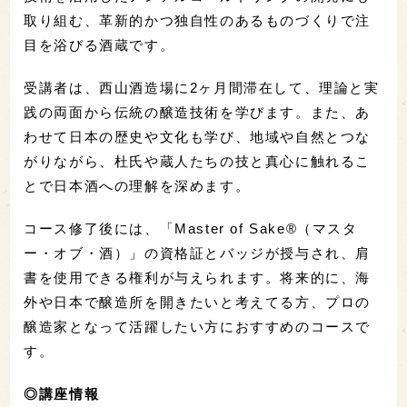
取り組む、革新的かつ独自性のあるものづくりで注
目を浴びる酒蔵です。
受講者は、西山酒造場に2ヶ月間滞在して、理論と実
践の両面から伝統の醸造技術を学びます。また、あ
わせて日本の歴史や文化も学び、地域や自然とつな
がりながら、杜氏や蔵人たちの技と真心に触れるこ
とで日本酒への理解を深めます。
コース修了後には、「Master of Sake®（マスタ
ー・オブ・酒）」の資格証とバッジが授与され、肩
書を使用できる権利が与えられます。将来的に、海
外や日本で醸造所を開きたいと考えてる方、プロの
醸造家となって活躍したい方におすすめのコースで
す。
◎講座情報