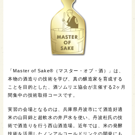
「Master of Sake®（マスター・オブ・酒）」は、
本物の酒造りの技術を学び、真の醸造家を育成する
ことを目的とした、酒ソムリエ協会が主催する2ヶ月
間集中の技術取得コースです。
実習の会場となるのは、兵庫県丹波市にて酒造好適
米の山田錦と超軟水の井戸水を使い、丹波杜氏の技
術で酒造りを行う西山酒造場。近年では、米の発酵
技術を活用したノンアルコールドリンクの開発にも