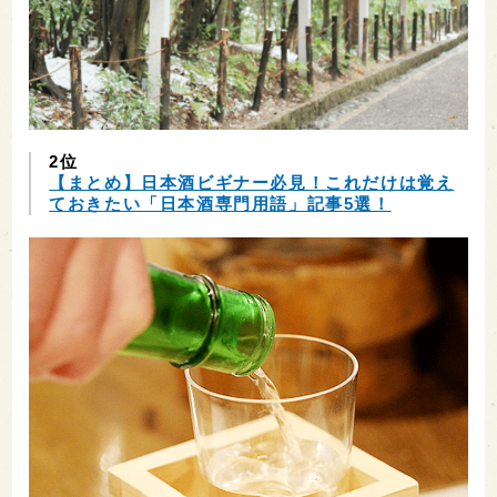
2位
【まとめ】日本酒ビギナー必見！これだけは覚え
ておきたい「日本酒専門用語」記事5選！