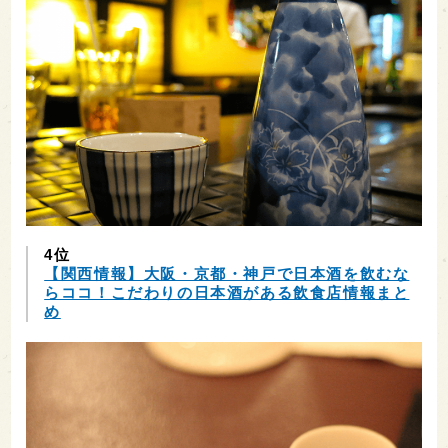
4位
【関西情報】大阪・京都・神戸で日本酒を飲むな
らココ！こだわりの日本酒がある飲食店情報まと
め