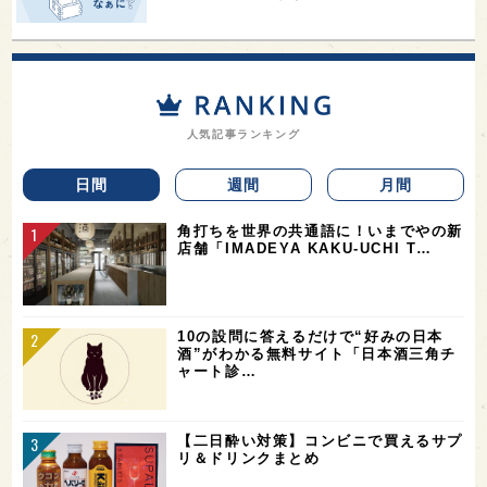
人気記事ランキング
日間
週間
月間
角打ちを世界の共通語に！いまでやの新
店舗「IMADEYA KAKU-UCHI T…
10の設問に答えるだけで“好みの日本
酒”がわかる無料サイト「日本酒三角チ
ャート診…
【二日酔い対策】コンビニで買えるサプ
リ＆ドリンクまとめ