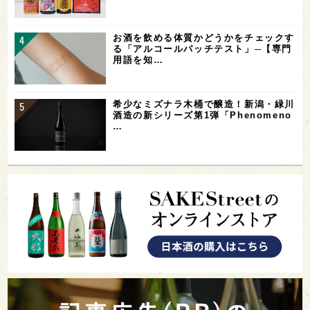
お酒を飲める体質かどうかをチェックす
る「アルコールパッチテスト」─【専門
用語を知…
希少なミズナラ木桶で醸造！新潟・緑川
酒造の新シリーズ第1弾「Phenomeno
…