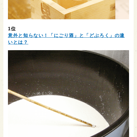
1位
意外と知らない！「にごり酒」と「どぶろく」の違
いとは？