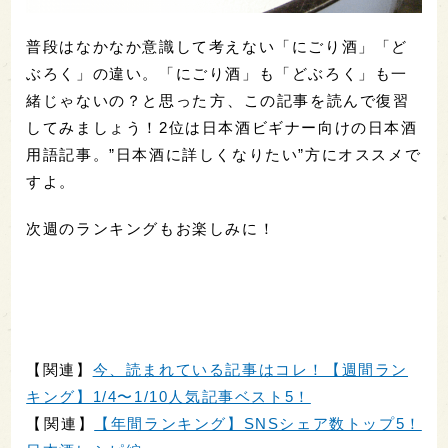
普段はなかなか意識して考えない「にごり酒」「ど
ぶろく」の違い。「にごり酒」も「どぶろく」も一
緒じゃないの？と思った方、この記事を読んで復習
してみましょう！2位は日本酒ビギナー向けの日本酒
用語記事。”日本酒に詳しくなりたい”方にオススメで
すよ。
次週のランキングもお楽しみに！
【関連】
今、読まれている記事はコレ！【週間ラン
キング】1/4〜1/10人気記事ベスト5！
【関連】
【年間ランキング】SNSシェア数トップ5！