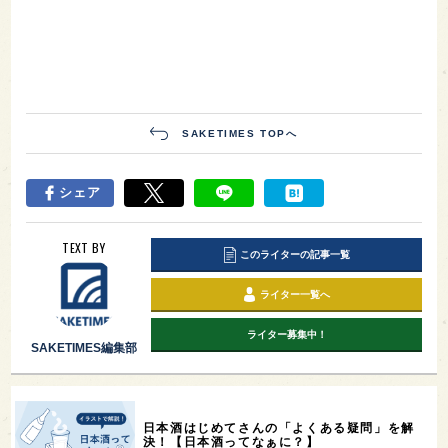
SAKETIMES TOPへ
シェア
TEXT BY
このライターの記事一覧
ライター一覧へ
ライター募集中！
SAKETIMES編集部
日本酒はじめてさんの「よくある疑問」を解
決！【日本酒ってなぁに？】