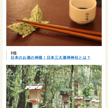
3位
日本のお酒の神様！日本三大酒神神社とは？