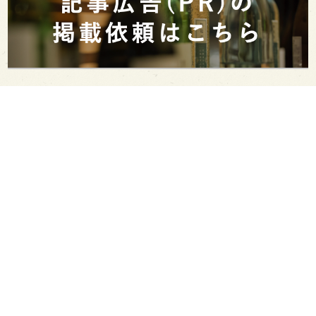
PAGE TOP
日本酒をもっと知りたくなるWEBメディア
SAKETIMESについて
運営会社
お問い合わせ
プライバシーポリシー
ライター募集
広告掲載をご希望の方へ
海外版はこちら