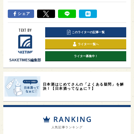
シェア
TEXT BY
このライターの記事一覧
ライター一覧へ
ライター募集中！
SAKETIMES編集部
日本酒はじめてさんの「よくある疑問」を解
決！【日本酒ってなぁに？】
人気記事ランキング