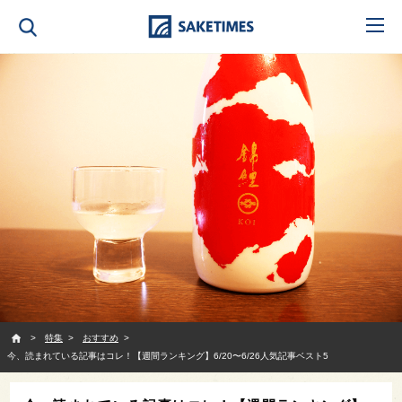
SAKETIMES
特集
おすすめ
今、読まれている記事はコレ！【週間ランキング】6/20〜6/26人気記事ベスト5