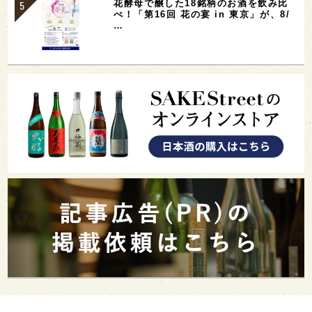
花酵母で醸した18銘柄のお酒を飲み比
べ！「第16回 花の宴 in 東京」が、8/
…