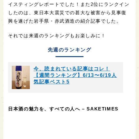
イスティングレポートでした！また2位にランクイン
したのは、東日本大震災での甚大な被害から見事復
興を遂げた岩手県・赤武酒造の紹介記事でした。
それでは来週のランキングもお楽しみに！
先週のランキング
今、読まれている記事はコレ！
【週間ランキング】6/13〜6/19人
気記事ベスト5
日本酒の魅力を、すべての人へ – SAKETIMES