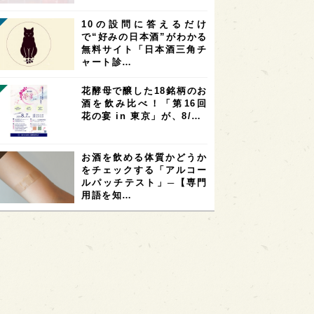
10の設問に答えるだけ
で“好みの日本酒”がわかる
無料サイト「日本酒三角チ
ャート診…
花酵母で醸した18銘柄のお
酒を飲み比べ！「第16回
花の宴 in 東京」が、8/…
お酒を飲める体質かどうか
をチェックする「アルコー
ルパッチテスト」─【専門
用語を知…