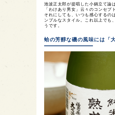
池波正太郎が提唱した小鍋立て論
「わけあり男女」云々のコンセプ
それにしても、いつも感心するの
ンプルなスタイル。これ以上でも
うです。
蛤の芳醇な磯の風味には「大