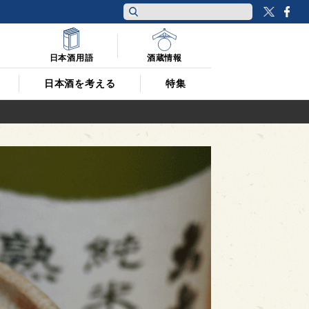
Twitt
F
日本酒用語
酒蔵情報
日本酒を考える
特集