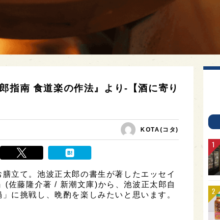
郎指南 食道楽の作法』より-【酒に寄り
KOTA(コタ)
お膳立て。池波正太郎の書生が著したエッセイ
(佐藤隆介著 / 新潮文庫)から、池波正太郎自
鍋」に挑戦し、晩酌を楽しみたいと思います。