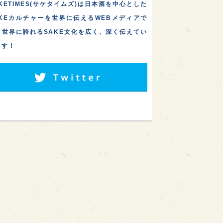
KETIMES(サケタイムズ)は日本酒を中心とした
AKEカルチャーを世界に伝えるWEBメディアで
。世界に誇れるSAKE文化を広く、深く伝えてい
ます！