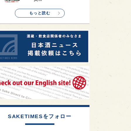
1
etimes_image_4
もっと読む
SAKETIMESをフォロー