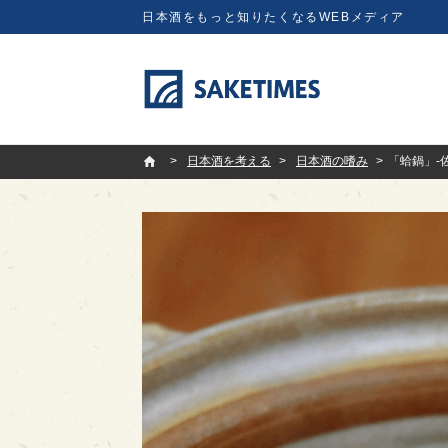
日本酒をもっと知りたくなるWEBメディア
SAKETIMES
日本酒を考える
日本酒の嗜み
「蛤鍋」-