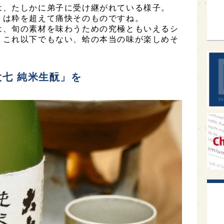
sak
は、たしかに弟子に受け継がれている様子。
トは粋を超えて痛快そのものですね。
は、旬の素材を味わうための究極ともいえるシ
、これ以下でもない、蛤の本当の味が楽しめそ
七 純米生酛」を