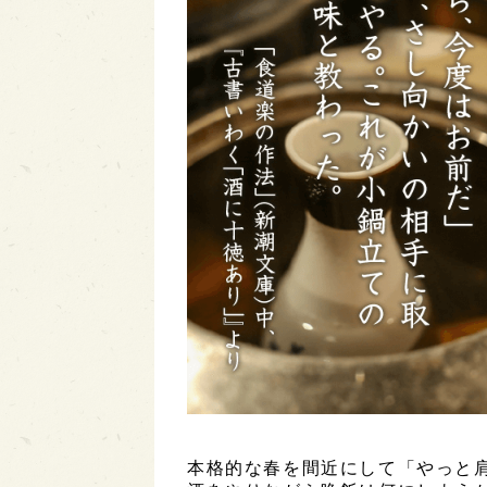
本格的な春を間近にして「やっと