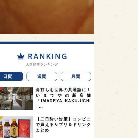
人気記事ランキング
日間
週間
月間
角打ちを世界の共通語に！
いまでやの新店舗
「IMADEYA KAKU-UCHI
T…
【二日酔い対策】コンビニ
で買えるサプリ＆ドリンク
まとめ