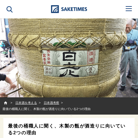
SAKETIMES
日本酒を考える
日本酒考察
最後の桶職人に聞く、木製の甑が酒造りに向いている2つの理由
最後の桶職人に聞く、木製の甑が酒造りに向いてい
る2つの理由