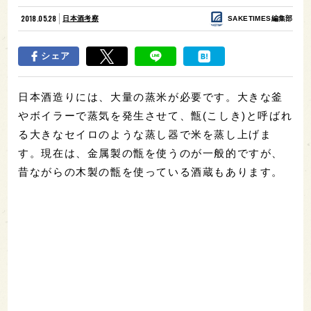
2018.05.28
日本酒考察
SAKETIMES編集部
シェア
日本酒造りには、大量の蒸米が必要です。大きな釜
やボイラーで蒸気を発生させて、甑(こしき)と呼ばれ
る大きなセイロのような蒸し器で米を蒸し上げま
す。現在は、金属製の甑を使うのが一般的ですが、
昔ながらの木製の甑を使っている酒蔵もあります。