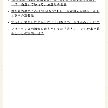
「澤田酒造」で触れる、酒造りの世界
酒造りの勘どころは“米研ぎ”にあり─ 現役蔵人が語る、洗米
と蒸米の重要性
安定した酒造りに欠かせない！日本酒の「段仕込み」とは？
フリーランスの酒造り職人としての「蔵人」─ その仕事と暮
らしぶりの実態とは？