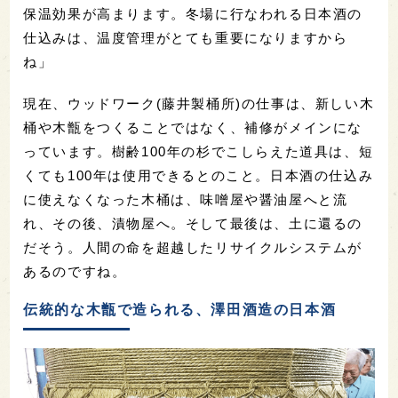
保温効果が高まります。冬場に行なわれる日本酒の
仕込みは、温度管理がとても重要になりますから
ね」
現在、ウッドワーク(藤井製桶所)の仕事は、新しい木
桶や木甑をつくることではなく、補修がメインにな
っています。樹齢100年の杉でこしらえた道具は、短
くても100年は使用できるとのこと。日本酒の仕込み
に使えなくなった木桶は、味噌屋や醤油屋へと流
れ、その後、漬物屋へ。そして最後は、土に還るの
だそう。人間の命を超越したリサイクルシステムが
あるのですね。
伝統的な木甑で造られる、澤田酒造の日本酒