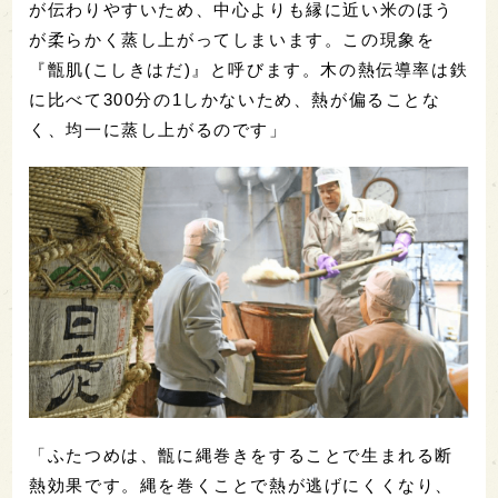
が伝わりやすいため、中心よりも縁に近い米のほう
が柔らかく蒸し上がってしまいます。この現象を
『甑肌(こしきはだ)』と呼びます。木の熱伝導率は鉄
に比べて300分の1しかないため、熱が偏ることな
く、均一に蒸し上がるのです」
「ふたつめは、甑に縄巻きをすることで生まれる断
熱効果です。縄を巻くことで熱が逃げにくくなり、