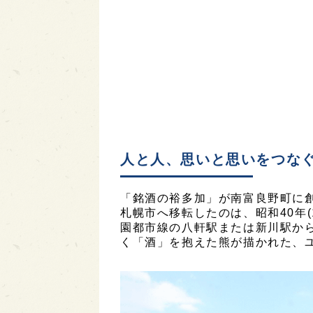
人と人、思いと思いをつな
「銘酒の裕多加」が南富良野町に創
札幌市へ移転したのは、昭和40年(
園都市線の八軒駅または新川駅から
く「酒」を抱えた熊が描かれた、