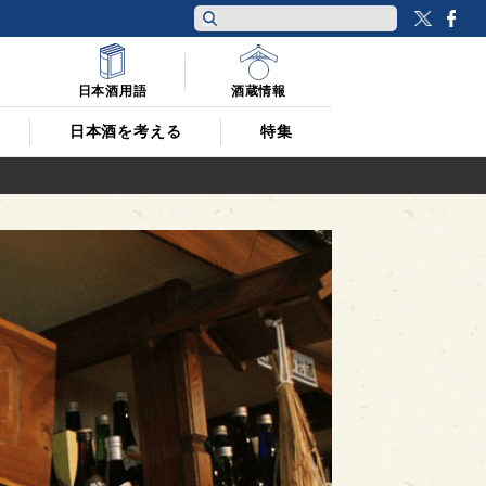
Twitt
F
日本酒用語
酒蔵情報
日本酒を考える
特集