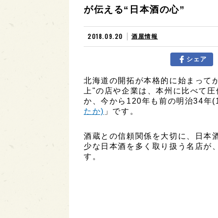
が伝える“日本酒の心”
2018.09.20
酒屋情報
シェア
北海道の開拓が本格的に始まってか
上"の店や企業は、本州に比べて
か、今から120年も前の明治34年(
たか)
」です。
酒蔵との信頼関係を大切に、日本
少な日本酒を多く取り扱う名店が
す。