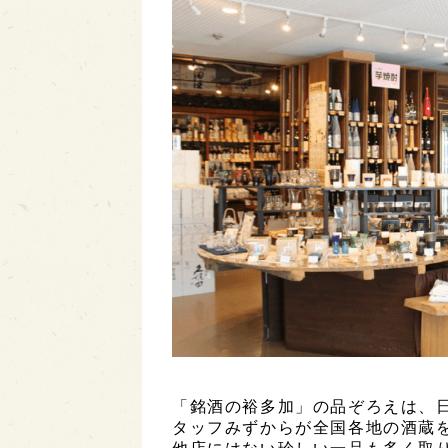
「銘酒の裕多加」の品ぞろえは、日
タッフみずからが全国各地の酒蔵