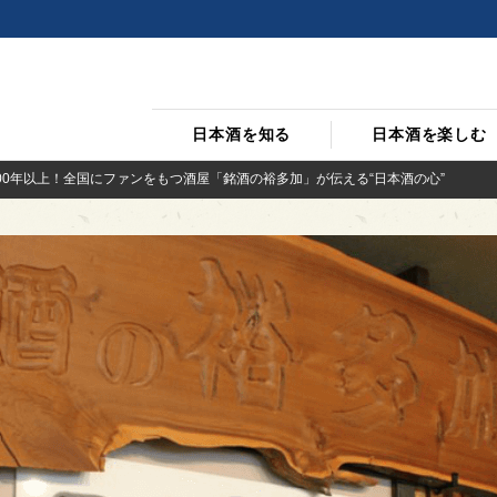
日本酒を知る
日本酒を楽しむ
00年以上！全国にファンをもつ酒屋「銘酒の裕多加」が伝える“日本酒の心”