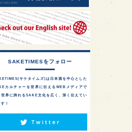
SAKETIMESをフォロー
KETIMES(サケタイムズ)は日本酒を中心とした
AKEカルチャーを世界に伝えるWEBメディアで
。世界に誇れるSAKE文化を広く、深く伝えてい
ます！