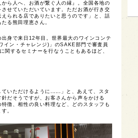
人から人へ、お酒が繋ぐ人の縁』。全国各地の
をさせていただいています。ただお酒が行き交
伝えられる店でありたいと思うのです」と、話
あたる熊田理恵さん。
出身で来日12年目。世界最大のワインコンテ
ワイン・チャレンジ)」のSAKE部門で審査員
出に関するセミナーを行なうこともあるほど、
いただけるように......」と、あえて、スタ
方針だそうですが、お客さんから声をかける
の特徴、相性の良い料理など、どのスタッフも
ます。