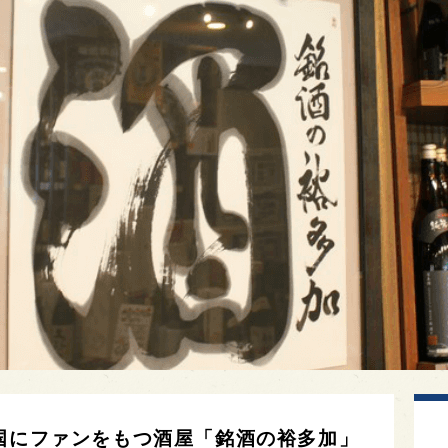
全国にファンをもつ酒屋「銘酒の裕多加」