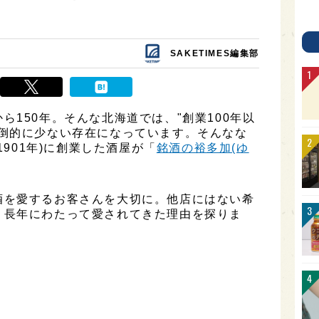
SAKETIMES編集部
ら150年。そんな北海道では、"創業100年以
圧倒的に少ない存在になっています。そんなな
1901年)に創業した酒屋が「
銘酒の裕多加(ゆ
酒を愛するお客さんを大切に。他店にはない希
、長年にわたって愛されてきた理由を探りま