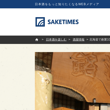
日本酒をもっと知りたくなるWEBメディア
SAKETIMES
日本酒を楽しむ
酒屋情報
北海道で創業1