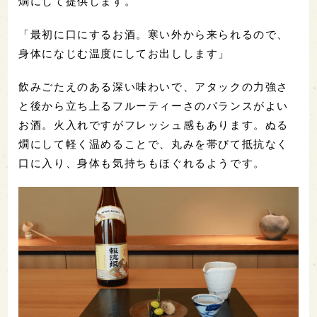
燗にして提供します。
「最初に口にするお酒。寒い外から来られるので、
身体になじむ温度にしてお出しします」
飲みごたえのある深い味わいで、アタックの力強さ
と後から立ち上るフルーティーさのバランスがよい
お酒。火入れですがフレッシュ感もあります。ぬる
燗にして軽く温めることで、丸みを帯びて抵抗なく
口に入り、身体も気持ちもほぐれるようです。