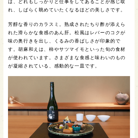
は、どれもしっかりと仕事をしてあることが感じ取
れ、しばらく眺めていたくなるほどの美しさです。
芳醇な香りのカラスミ。熟成されたちり酢が添えら
れた滑らかな食感のあん肝。松風はレバーのコクが
味の奥行きを出し、くるみの香ばしさが印象的で
す。胡麻和えは、柿やサツマイモといった旬の食材
が使われています。さまざまな食感と味わいのもの
が凝縮されている、感動的な一皿です。