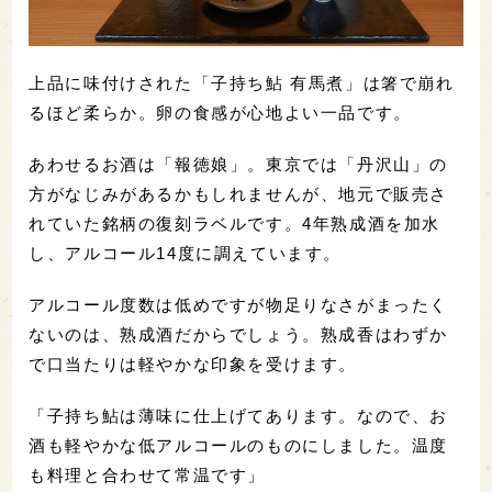
上品に味付けされた「子持ち鮎 有馬煮」は箸で崩れ
るほど柔らか。卵の食感が心地よい一品です。
あわせるお酒は「報徳娘」。東京では「丹沢山」の
方がなじみがあるかもしれませんが、地元で販売さ
れていた銘柄の復刻ラベルです。4年熟成酒を加水
し、アルコール14度に調えています。
アルコール度数は低めですが物足りなさがまったく
ないのは、熟成酒だからでしょう。熟成香はわずか
で口当たりは軽やかな印象を受けます。
「子持ち鮎は薄味に仕上げてあります。なので、お
酒も軽やかな低アルコールのものにしました。温度
も料理と合わせて常温です」