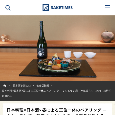
SAKETIMES
日本酒を楽しむ
飲食店情報
日本料理×日本酒×器による三位一体のペアリング ─ ミシュラン店・神楽坂「ふしきの」の哲学
に触れる
日本料理×日本酒×器による三位一体のペアリング ─