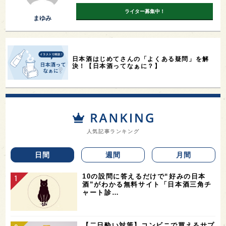
ライター募集中！
まゆみ
日本酒はじめてさんの「よくある疑問」を解
決！【日本酒ってなぁに？】
人気記事ランキング
日間
週間
月間
10の設問に答えるだけで“好みの日本
酒”がわかる無料サイト「日本酒三角チ
ャート診…
【二日酔い対策】コンビニで買えるサプ