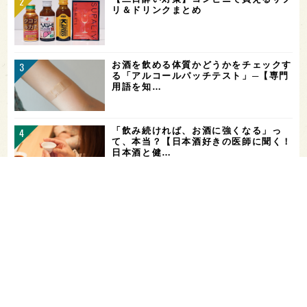
リ＆ドリンクまとめ
お酒を飲める体質かどうかをチェックす
る「アルコールパッチテスト」─【専門
用語を知…
「飲み続ければ、お酒に強くなる」っ
て、本当？【日本酒好きの医師に聞く！
日本酒と健…
ガンダムファンに話題の日本酒！「彗
（シャア）」と「作（ザク）」をテイス
ティング