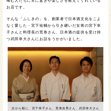
嗜む人たちに常に驚きや楽しさを教えてくれている
お店です。
そんな「ふしきの」を、創業者で日本酒文化をこよ
なく愛した・宮下祐輔から引き継いだ女将の宮下幸
子さんと料理長の荒巻さん、日本酒の提供を受け持
つ武田幸大さんにお話をうかがいました。
左から順に、宮下幸子さん、荒巻吉男さん、武田幸大さん