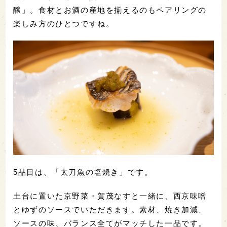
醸」。食材とお酒の産地を揃えるのもペアリングの
楽しみ方のひとつですね。
5品目は、「太刀魚の塩焼き」です。
土台に置いた京野菜・賀茂なすと一緒に、西京味噌
とゆずのソースでいただきます。素材、焼き加減、
ソースの味、バランス全てがマッチした一品です。