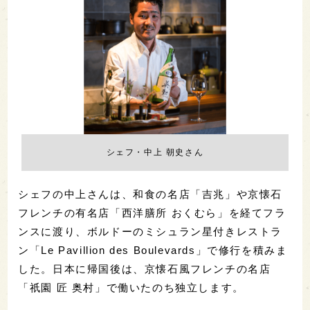
シェフ・中上 朝史さん
シェフの中上さんは、和食の名店「吉兆」や京懐石
フレンチの有名店「西洋膳所 おくむら」を経てフラ
ンスに渡り、ボルドーのミシュラン星付きレストラ
ン「Le Pavillion des Boulevards」で修行を積みま
した。日本に帰国後は、京懐石風フレンチの名店
「祇園 匠 奥村」で働いたのち独立します。