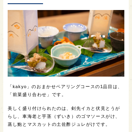
「kakyo」のおまかせペアリングコースの1品目は、
「前菜盛り合わせ」です。
美しく盛り付けられたのは、剣先イカと伏見とうが
らし、車海老と芋茎（ずいき）のゴマソースがけ、
蒸し鮑とマスカットの土佐酢ジュレがけです。