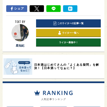
シェア
TEXT BY
このライターの記事一覧
ライター一覧へ
ライター募集中！
星知紀
日本酒はじめてさんの「よくある疑問」を解
決！【日本酒ってなぁに？】
人気記事ランキング