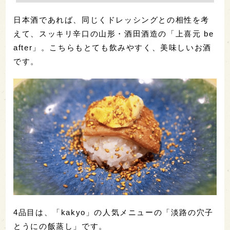
日本酒であれば、同じくドレッシングとの相性を考
えて、スッキリ辛口の山形・酒田酒造の「上喜元 be
after」。こちらもとても飲みやすく、美味しいお酒
です。
4品目は、「kakyo」の人気メニューの「淡路の穴子
とうにの飯蒸し」です。