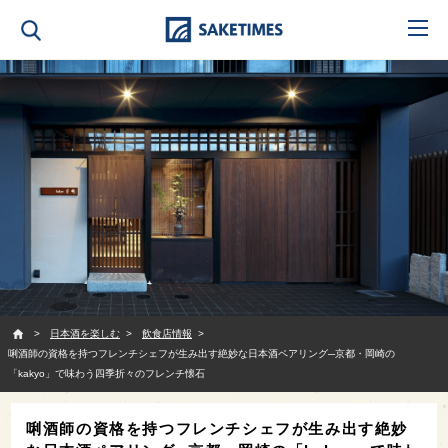
SAKETIMES
日本酒を楽しむ
飲食店情報
唎酒師の資格を持つフレンチシェフが生み出す絶妙な日本酒ペアリング─京都・岡崎の
「kakyo」で味わう四季折々のフレンチ懐石
唎酒師の資格を持つフレンチシェフが生み出す絶妙