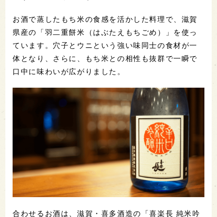
お酒で蒸したもち米の食感を活かした料理で、滋賀
県産の「羽二重餅米（はぶたえもちごめ）」を使っ
ています。穴子とウニという強い味同士の食材が一
体となり、さらに、もち米との相性も抜群で一瞬で
口中に味わいが広がりました。
合わせるお酒は、滋賀・喜多酒造の「喜楽長 純米吟