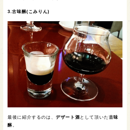
3.古味醂(こみりん)
最後に紹介するのは、
デザート酒
として頂いた
古味
醂
。