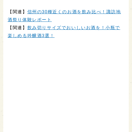
【関連】
信州の30種近くのお酒を飲み比べ！諏訪地
酒祭り体験レポート
【関連】
飲み切りサイズでおいしいお酒を！小瓶で
楽しめる吟醸酒3選！