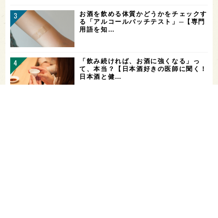
お酒を飲める体質かどうかをチェックす
る「アルコールパッチテスト」─【専門
用語を知…
「飲み続ければ、お酒に強くなる」っ
て、本当？【日本酒好きの医師に聞く！
日本酒と健…
ガンダムファンに話題の日本酒！「彗
（シャア）」と「作（ザク）」をテイス
ティング