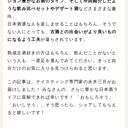
ション豊かなお酒のタイプ、そして今回紹介したよ
うな飲み比べセットやデザート酒
などさまざまな趣
向。
日本酒通な人を楽しませることはもちろん、そうで
ない人にとっても、
古酒との出会いがより良いもの
になるよう工夫
が凝らされています。
熟成古酒好きの方はもちろん、飲んだことがないと
いう人も、一度足を運んでみてください。きっと自
分だけのお気に入りを見つけられると思います。
この記事は、テイスティング専門家の永木三月がお
届けしました！ みなさんの、さらに豊かな日本酒ラ
イフに貢献できれば幸いです！ 「おもしろそう」
「おいしそう」、そう思ったら、シェアしてもらえ
ると嬉しいです！