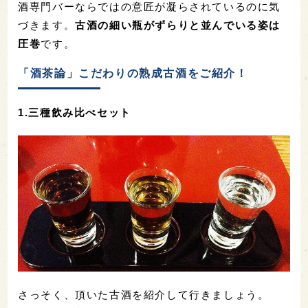
酒専門バーならではの意匠が凝らされているのに気
づきます。
古酒の細い瓶がずらりと並んでいる姿は
圧巻
です。
「酒茶論」こだわりの熟成古酒をご紹介！
1.三種飲み比べセット
さっそく、頂いた古酒を紹介して行きましょう。