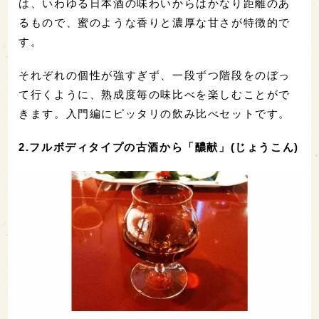
は、いわゆる日本酒の味わいからはかなり距離のあ
るもので、蜜のような香りと濃厚な甘さが特徴的で
す。
それぞれの個性が強すぎず、一段ずつ階段をのぼっ
て行くように、熟成度毎の味比べを楽しむことがで
きます。入門編にピッタリの飲み比べセットです。
2.フルボディタイプの古酒から「醲献」(じょうこん)