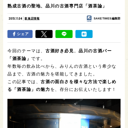
熟成古酒の聖地、品川の古酒専門店「酒茶論」
2015.11.04
飲食店情報
SAKETIMES編集部
シェア
今回のテーマは、
古酒好き必見
。
品川の古酒バー
「酒茶論」
です。
年数毎の飲み比べから、みりんの古酒という希少な
品まで、古酒の魅力を堪能してきました。
この記事では、
古酒の面白さを様々な方法で楽しめ
る「酒茶論」の魅力
を、存分にお伝えいたします！