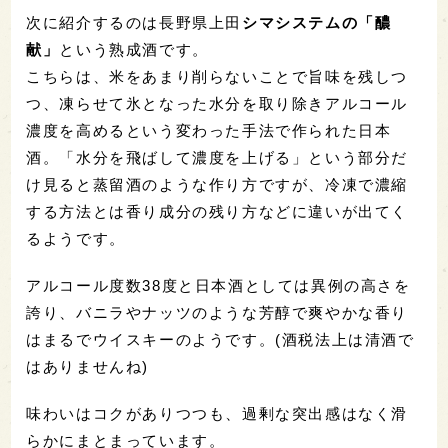
次に紹介するのは長野県上田
シマシステムの「醲
献」
という熟成酒です。
こちらは、米をあまり削らないことで旨味を残しつ
つ、凍らせて氷となった水分を取り除きアルコール
濃度を高めるという変わった手法で作られた日本
酒。「水分を飛ばして濃度を上げる」という部分だ
け見ると蒸留酒のような作り方ですが、冷凍で濃縮
する方法とは香り成分の残り方などに違いが出てく
るようです。
アルコール度数38度と日本酒としては異例の高さを
誇り、バニラやナッツのような芳醇で爽やかな香り
はまるでウイスキーのようです。(酒税法上は清酒で
はありませんね)
味わいはコクがありつつも、過剰な突出感はなく滑
らかにまとまっています。