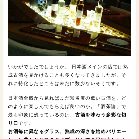
いかがでしたでしょうか。 日本酒メインの店では熟
成古酒を見かけることも多くなってきましたが、そ
れに特化したところは未だに数少ないそうです。
日本酒全般から見ればまだ知名度の低い古酒を、ど
のように楽しんでもらえば良いのか。「酒茶論」で
最も印象に残っているのは、
古酒を味わう多彩な切
り口
です。
お酒毎に異なるグラス、熟成の深さを始めバリエー