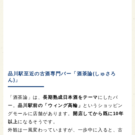
品川駅至近の古酒専門バー「酒茶論(しゅさろ
ん)」
「酒茶論」は、
長期熟成日本酒をテーマ
にしたバ
ー。
品川駅前の「ウィング高輪」
というショッピン
グモールに店舗があります。
開店してから既に10年
以上
になるそうです。
外観は一風変わっていますが、一歩中に入ると、古