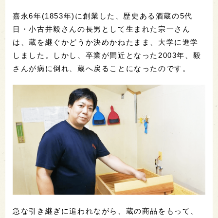
嘉永6年(1853年)に創業した、歴史ある酒蔵の5代
目・小古井毅さんの長男として生まれた宗一さん
は、蔵を継ぐかどうか決めかねたまま、大学に進学
しました。しかし、卒業が間近となった2003年、毅
さんが病に倒れ、蔵へ戻ることになったのです。
急な引き継ぎに追われながら、蔵の商品をもって、