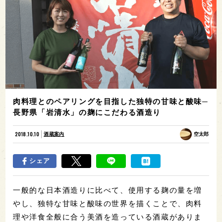
肉料理とのペアリングを目指した独特の甘味と酸味─
長野県「岩清水」の麹にこだわる酒造り
2018.10.10
酒蔵案内
空太郎
シェア
一般的な日本酒造りに比べて、使用する麹の量を増
やし、独特な甘味と酸味の世界を描くことで、肉料
理や洋食全般に合う美酒を造っている酒蔵がありま