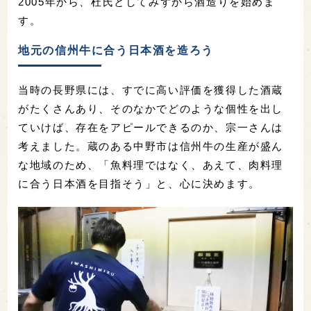
2005年から、杜氏としてみずから酒造りを始めま
す。
地元の信州牛に合う日本酒を造ろう
当時の長野県には、すでに高い評価を獲得した酒蔵
がたくさんあり、そのなかでどのような個性を出し
ていけば、存在をアピールできるのか、宗一さんは
考えました。蔵のある中野市は信州牛の生産が盛ん
な地域のため、「魚料理ではなく、あえて、肉料理
に合う日本酒を目指そう」と、心に決めます。