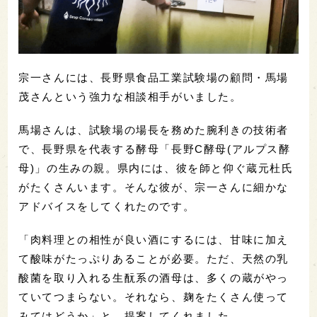
宗一さんには、長野県食品工業試験場の顧問・馬場
茂さんという強力な相談相手がいました。
馬場さんは、試験場の場長を務めた腕利きの技術者
で、長野県を代表する酵母「長野C酵母(アルプス酵
母)」の生みの親。県内には、彼を師と仰ぐ蔵元杜氏
がたくさんいます。そんな彼が、宗一さんに細かな
アドバイスをしてくれたのです。
「肉料理との相性が良い酒にするには、甘味に加え
て酸味がたっぷりあることが必要。ただ、天然の乳
酸菌を取り入れる生酛系の酒母は、多くの蔵がやっ
ていてつまらない。それなら、麹をたくさん使って
みてはどうか」と、提案してくれました。