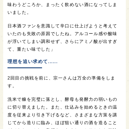
味わうどころか、まったく飲めない酒になってしま
いました。
日本酒ファンを意識して辛口に仕上げようと考えて
いたのも失敗の原因でしたね。アルコール感や酸味
が浮いてしまい調和せず、さらにアミノ酸が出すぎ
て、重たい味でした」
理想を追い求めて......
2回目の挑戦を前に、宗一さんは万全の準備をしま
す。
洗米で糠を完璧に落とし、酵母も発酵力の弱いもの
に切り替えました。また、仕込みを始めるときの温
度を従来より引き下げるなど、さまざまな方策を講
じてから造りに臨み、ほぼ狙い通りの酒を造ること