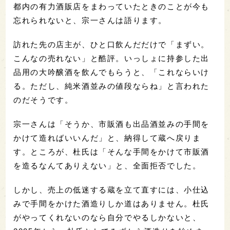
都内の有力酒販店をまわっていたときのことが今も
忘れられないと、宗一さんは語ります。
訪れた先の店主が、ひと口飲んだだけで「まずい。
こんなの売れない」と酷評。いっしょに持参した出
品用の大吟醸酒を飲んでもらうと、「これならいけ
る。ただし、純米酒並みの値段ならね」と言われた
のだそうです。
宗一さんは「そうか、市販酒も出品酒並みの手間を
かけて造ればいいんだ」と、納得して蔵へ戻りま
す。ところが、杜氏は「そんな手間をかけて市販酒
を造るなんてありえない」と、全面拒否でした。
しかし、売上の低迷する蔵を立て直すには、小仕込
みで手間をかけた酒造りしか道はありません。杜氏
がやってくれないのなら自分でやるしかないと、