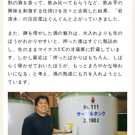
割の酒を造って、飲み比べてもらうなど、飲み手の
興味を刺激する仕掛けを次々と企画した結果、「岩
清水」の注目度はぐんぐんと上がっていきました。
また、麹を増やした酒の魅力は、火入れよりも生の
ほうがわかりやすいと、搾った後はすぐに瓶詰め
し、生のままマイナス5℃の冷蔵庫に貯蔵していま
す。しかし最近は「搾ったばかりはもちろん、しば
らく寝かせておいたほうが、もっとまろやかな味わ
いになる」と考え、酒の熟成にも力を入れようとし
ています。