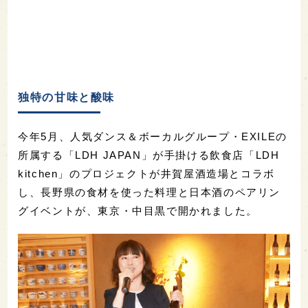
独特の甘味と酸味
今年5月、人気ダンス＆ボーカルグループ・EXILEの
所属する「LDH JAPAN」が手掛ける飲食店「LDH
kitchen」のプロジェクトが井賀屋酒造場とコラボ
し、長野県の食材を使った料理と日本酒のペアリン
グイベントが、東京・中目黒で開かれました。