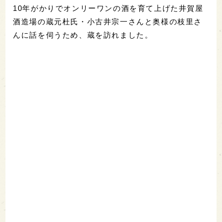
10年がかりでオンリーワンの酒を育て上げた井賀屋
酒造場の蔵元杜氏・小古井宗一さんと奥様の枝里さ
んに話を伺うため、蔵を訪れました。