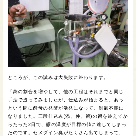
ところが、この試みは大失敗に終わります。
「麹の割合を増やして、他の工程はそれまでと同じ
手法で造ってみましたが、仕込みが始まると、あっ
という間に酵母の発酵が活発になって、制御不能に
なりました。三段仕込み(添、仲、留)の留を終えてか
らたった2日で、醪の温度が目標の値に達してしまっ
たのです。セメダイン臭がたくさん出てしまって、