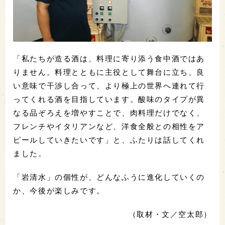
「私たちが造る酒は、料理に寄り添う食中酒ではあ
りません。料理とともに主役として舞台に立ち、良
い意味で干渉し合って、より極上の世界へ連れて行
ってくれる酒を目指しています。酸味のタイプが異
なる品ぞろえを増やすことで、肉料理だけでなく、
フレンチやイタリアンなど、洋食全般との相性をア
ピールしていきたいです」と、ふたりは話してくれ
ました。
「岩清水」の個性が、どんなふうに進化していくの
か、今後が楽しみです。
（取材・文／空太郎）