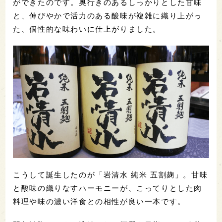
ができたのです。奥行きのあるしっかりとした甘味
と、伸びやかで活力のある酸味が複雑に織り上がっ
た、個性的な味わいに仕上がりました。
こうして誕生したのが「岩清水 純米 五割麹」。甘味
と酸味の織りなすハーモニーが、こってりとした肉
料理や味の濃い洋食との相性が良い一本です。