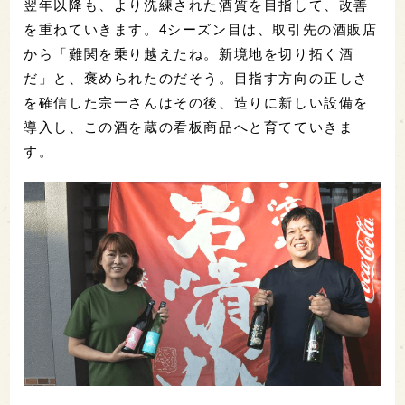
翌年以降も、より洗練された酒質を目指して、改善
を重ねていきます。4シーズン目は、取引先の酒販店
から「難関を乗り越えたね。新境地を切り拓く酒
だ」と、褒められたのだそう。目指す方向の正しさ
を確信した宗一さんはその後、造りに新しい設備を
導入し、この酒を蔵の看板商品へと育てていきま
す。