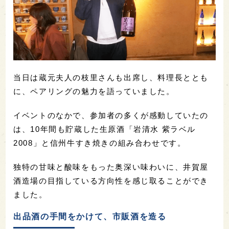
当日は蔵元夫人の枝里さんも出席し、料理長ととも
に、ペアリングの魅力を語っていました。
イベントのなかで、参加者の多くが感動していたの
は、10年間も貯蔵した生原酒「岩清水 紫ラベル
2008」と信州牛すき焼きの組み合わせです。
独特の甘味と酸味をもった奥深い味わいに、井賀屋
酒造場の目指している方向性を感じ取ることができ
ました。
出品酒の手間をかけて、市販酒を造る