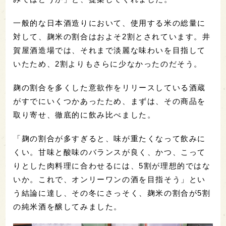
一般的な日本酒造りにおいて、使用する米の総量に
対して、麹米の割合はおよそ2割とされています。井
賀屋酒造場では、それまで淡麗な味わいを目指して
いたため、2割よりもさらに少なかったのだそう。
麹の割合を多くした意欲作をリリースしている酒蔵
がすでにいくつかあったため、まずは、その商品を
取り寄せ、徹底的に飲み比べました。
「麹の割合が多すぎると、味が重たくなって飲みに
くい。甘味と酸味のバランスが良く、かつ、こって
りとした肉料理に合わせるには、5割が理想的ではな
いか。これで、オンリーワンの酒を目指そう」とい
う結論に達し、その冬にさっそく、麹米の割合が5割
の純米酒を醸してみました。