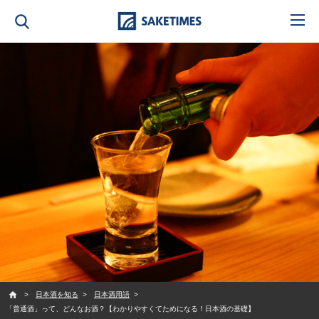
SAKETIMES
日本酒を知る
日本酒用語
「普通酒」って、どんなお酒？【わかりやすくてためになる！日本酒の基礎】