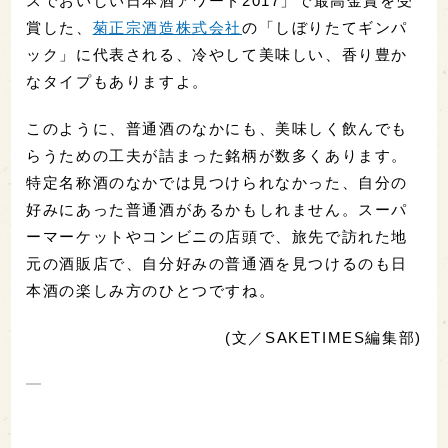
スでおいしい日本酒アワード2017」で最高金賞を受
賞した、
菊正宗酒造株式会社
の「しぼりたてギンパ
ック」に代表される、冷やして美味しい、香り豊か
なタイプもありますよ。
このように、普通酒のなかにも、美味しく飲んでも
らうための工夫が詰まった銘柄が数多くあります。
特定名称酒のなかでは見つけられなかった、自分の
好みにあった普通酒があるかもしれません。スーパ
ーマーケットやコンビニの店頭で、旅先で訪れた地
元の酒販店で、自分好みの普通酒を見つけるのも日
本酒の楽しみ方のひとつですね。
(文／SAKETIMES編集部)