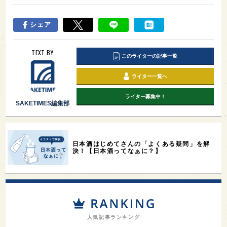
シェア
TEXT BY
このライターの記事一覧
ライター一覧へ
ライター募集中！
SAKETIMES編集部
日本酒はじめてさんの「よくある疑問」を解
決！【日本酒ってなぁに？】
人気記事ランキング