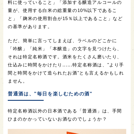
料に使っていること」「添加する醸造アルコールの
量が、使用する白米の総重量の10%以下であるこ
と」「麹米の使用割合が15％以上であること」など
の基準があります。
ただ、簡単に言ってしまえば、ラベルのどこかに
「吟醸」「純米」「本醸造」の文字を見つけたら、
それは特定名称酒です。酒米をたくさん磨いたり、
仕込みに時間をかけたり......特定名称酒は、"より手
間と時間をかけて造られたお酒"とも言えるかもしれ
ません。
普通酒は、"毎日を楽しむための酒"
特定名称酒以外の日本酒である「普通酒」は、手間
ひまのかかっていないお酒なのでしょうか？