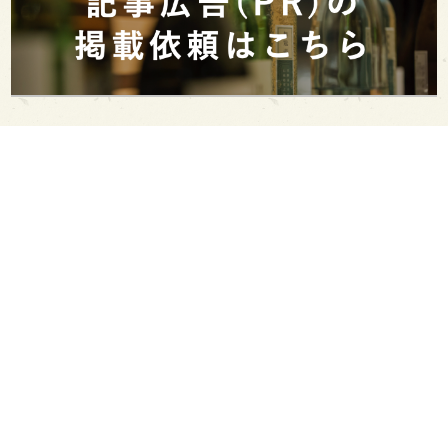
PAGE TOP
日本酒をもっと知りたくなるWEBメディア
SAKETIMESについて
運営会社
お問い合わせ
プライバシーポリシー
ライター募集
広告掲載をご希望の方へ
海外版はこちら