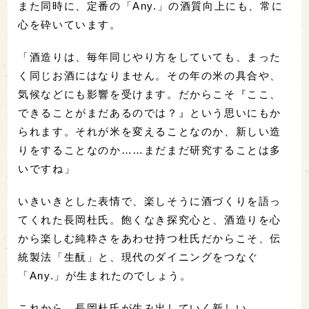
また同時に、定番の「Any.」の酒質向上にも、常に
心を砕いています。
「酒造りは、毎年同じやり方をしていても、まった
く同じお酒にはなりません。その年の米の具合や、
気候などにも影響を受けます。だからこそ『ここ、
できることがまだあるのでは？』という思いにもか
られます。それが米を変えることなのか、新しい造
りをすることなのか……まだまだ研究することは多
いですね」
いきいきとした表情で、楽しそうに酒づくりを語っ
てくれた長岡杜氏。飽くなき探究心と、酒造りを心
から楽しむ純粋さをあわせ持つ杜氏だからこそ、伝
統製法「生酛」と、現代のダイニングをつなぐ
「Any.」が生まれたのでしょう。
これから、長岡杜氏が生み出していく新しい