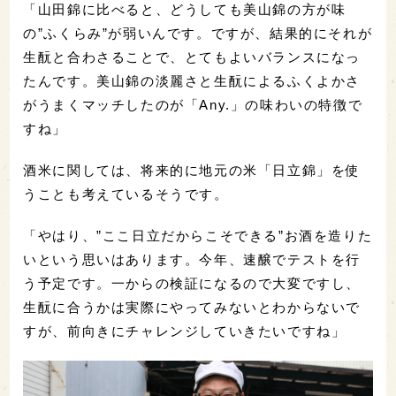
「山田錦に比べると、どうしても美山錦の方が味
の”ふくらみ”が弱いんです。ですが、結果的にそれが
生酛と合わさることで、とてもよいバランスになっ
たんです。美山錦の淡麗さと生酛によるふくよかさ
がうまくマッチしたのが「Any.」の味わいの特徴で
すね」
酒米に関しては、将来的に地元の米「日立錦」を使
うことも考えているそうです。
「やはり、”ここ日立だからこそできる”お酒を造りた
いという思いはあります。今年、速醸でテストを行
う予定です。一からの検証になるので大変ですし、
生酛に合うかは実際にやってみないとわからないで
すが、前向きにチャレンジしていきたいですね」