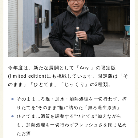
今年度は、新たな展開として「Any.」の限定版
(limited edition)にも挑戦しています。限定版は「そ
のまま」「ひとてま」「じっくり」の3種類。
そのまま…ろ過・加水・加熱処理を一切行わず、搾
りたてを"そのまま"瓶に詰めた「無ろ過生原酒」
ひとてま…酒質を調整する"ひとてま"加えながら
も、加熱処理を一切行わずフレッシュさを閉じ込め
たお酒