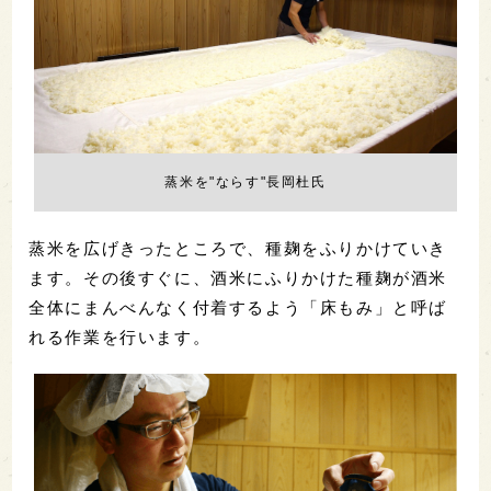
蒸米を"ならす"長岡杜氏
蒸米を広げきったところで、種麹をふりかけていき
ます。その後すぐに、酒米にふりかけた種麹が酒米
全体にまんべんなく付着するよう「床もみ」と呼ば
れる作業を行います。