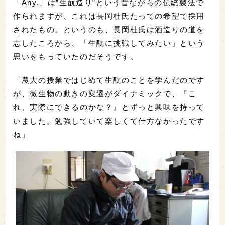
「Any.」は”生酛造り”という昔ながらの伝統製法で
作られますが、これは長岡杜氏たっての希望で採用
されたもの。というのも、長岡杜氏は酒造りの道を
志したころから、「生酛に挑戦してみたい」という
思いをもっていたのだそうです。
「農大の授業ではじめて生酛のことを学んだのです
が、微生物の動きの変遷がダイナミックで、『こ
れ、実際にできるのかな？』とずっと興味を持って
いました。勉強していて楽しくて仕方なかったです
ね」