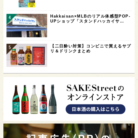
Hakkaisan×MLBのリアル体感型POP-
UPショップ「スタンドハッカイサ…
【二日酔い対策】コンビニで買えるサプ
リ＆ドリンクまとめ