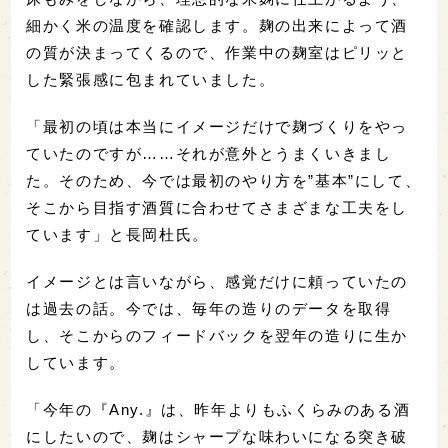
細かく米の温度を確認します。麹の出来によって酒
の質が決まってくるので、作業中の麹室はピリッと
した緊張感に包まれていました。
「最初の頃は本当にイメージだけで麹づくりをやっ
ていたのですが……それが意外とうまくいきまし
た。そのため、今では最初のやり方を”基本”にして、
そこから目指す酒質に合わせてさまざまな工夫をし
ています」と長岡杜氏。
イメージとは言いながら、感覚だけに頼っていたの
は過去の話。今では、毎年の造りのデータを取得
し、そこからのフィードバックを翌年の造りに生か
しています。
「今年の『Any.』は、昨年よりもふくらみのある酒
にしたいので、麹はシャープな味わいになる突き破