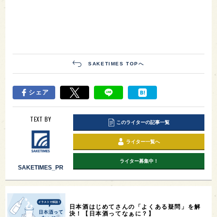
SAKETIMES TOPへ
シェア
TEXT BY
このライターの記事一覧
ライター一覧へ
ライター募集中！
SAKETIMES_PR
日本酒はじめてさんの「よくある疑問」を解
決！【日本酒ってなぁに？】