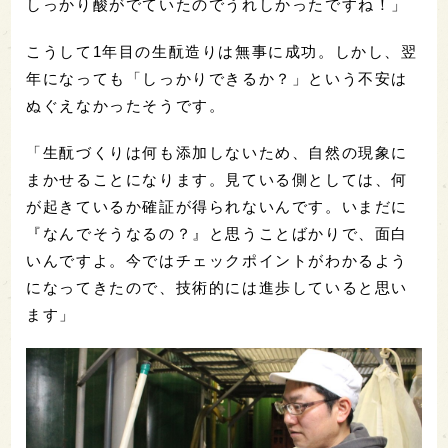
しっかり酸がでていたのでうれしかったですね！」
こうして1年目の生酛造りは無事に成功。しかし、翌
年になっても「しっかりできるか？」という不安は
ぬぐえなかったそうです。
「生酛づくりは何も添加しないため、自然の現象に
まかせることになります。見ている側としては、何
が起きているか確証が得られないんです。いまだに
『なんでそうなるの？』と思うことばかりで、面白
いんですよ。今ではチェックポイントがわかるよう
になってきたので、技術的には進歩していると思い
ます」