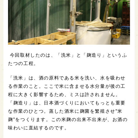
今回取材したのは、「洗米」と「麹造り」というふ
たつの工程。
「洗米」は、酒の原料である米を洗い、水を吸わせ
る作業のこと。ここで米に含ませる水分量が後の工
程に大きく影響するため、ミスは許されません。
「麹造り」は、日本酒づくりにおいてもっとも重要
な作業のひとつ。蒸した酒米に麹菌を繁殖させ”米
麹”をつくります。この米麹の出来不出来が、お酒の
味わいに直結するのです。