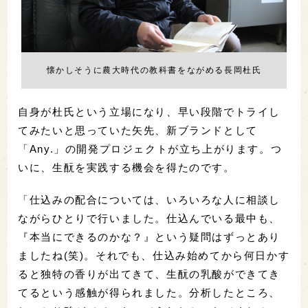
懐かしそうに農大時代の教科書をながめる長岡杜氏
自身が杜氏という立場になり、早い段階でトライし
てみたいと思っていた矢先、新ブランドとして
「Any.」の開発プロジェクトが立ち上がります。つ
いに、生酛を実践する機会を得たのです。
「仕込みの配合については、いろいろな人に相談し
ながらひとりで行いました。仕込んでいる最中も、
『本当にできるのかな？』という疑問はずっとあり
ましたね(笑)。それでも、仕込み始めてから何日かす
ると独特の香りが出てきて、生酛の乳酸ができてき
てるという感触が得られました。分析したところ、