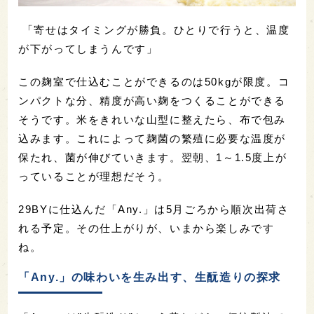
「寄せはタイミングが勝負。ひとりで行うと、温度
が下がってしまうんです」
この麹室で仕込むことができるのは50kgが限度。コ
ンパクトな分、精度が高い麹をつくることができる
そうです。米をきれいな山型に整えたら、布で包み
込みます。これによって麹菌の繁殖に必要な温度が
保たれ、菌が伸びていきます。翌朝、1～1.5度上が
っていることが理想だそう。
29BYに仕込んだ「Any.」は5月ごろから順次出荷さ
れる予定。その仕上がりが、いまから楽しみです
ね。
「Any.」の味わいを生み出す、生酛造りの探求