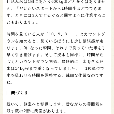
仕込み米は1回にあたり600kgほどと多くはありませ
ん。「だいたいスタートから1時間半ほどでできま
す。ときには3人でぐるぐると回すように作業するこ
ともあります」。
時間を見ている人が「10、9、8……」とカウントダ
ウンを始めると、見ているほうにも少し緊張感が走
ります。0になった瞬間、それまで洗っていた米を手
早く引き揚げます。そして浸水も同様に、時間が近
づくとカウントダウン開始。最終的に、水を含んだ
米は14kg程まで重くなっていました。 1秒単位で
水を吸わせる時間を調整する、繊細な作業なのです
ね。
麹づくり
続いて、麹室へと移動します。昔ながらの雰囲気を
残す蔵の2階に麹室があります。