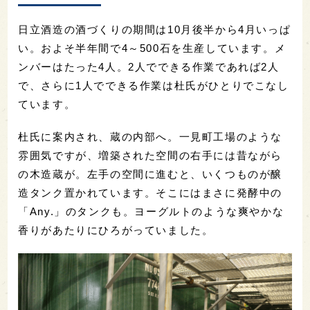
日立酒造の酒づくりの期間は10月後半から4月いっぱ
い。およそ半年間で4～500石を生産しています。メ
ンバーはたった4人。2人でできる作業であれば2人
で、さらに1人でできる作業は杜氏がひとりでこなし
ています。
杜氏に案内され、蔵の内部へ。一見町工場のような
雰囲気ですが、増築された空間の右手には昔ながら
の木造蔵が。左手の空間に進むと、いくつものが醸
造タンク置かれています。そこにはまさに発酵中の
「Any.」のタンクも。ヨーグルトのような爽やかな
香りがあたりにひろがっていました。