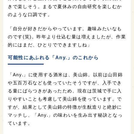
きで楽しそう。まるで夏休みの自由研究を楽しむか
のような口調です。
「自分が好きだからやっています。趣味みたいなも
のです(笑)。昨年より仕込む量は増えましたが、作業
的にはまだ、ひとりでできますしね」
可能性にあふれる「Any.」のこれから
「Any.」に使用する酒米は、美山錦。以前は山田錦
や五百万石なども使っていたそうですが、入手でき
る量にばらつきがあったため、現在は茨城で手に入
りやすいことも考慮して美山錦を使っています。で
すが、結果として美山錦の特徴が生酛造りと絶妙に
マッチし、「Any.」の味わいを生み出す秘訣となっ
ています。