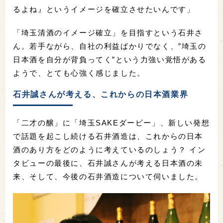
るよね』というイメージを確立させたいんです」
「埼玉清酒のイメージ確立」を目指すという石井さ
ん。若手ながら、自社の利益ばかりでなく、”埼玉の
日本酒を自分が背負ってく”という力強い覚悟がある
ようで、とても心強く感じました。
石井誠さんが考える、これからの日本酒業界
「二才の醸」に「埼玉SAKEダービー」、新しい発想
で話題を起こし続ける石井酒造は、これからの日本
酒のあり方をどのように考えているのしょう？ イン
タビューの最後に、石井誠さんが考える日本酒の未
来、そして、今後の石井酒造について伺いました。