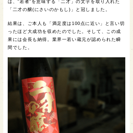
は、"若者"を意味する「二才」の文字を取り入れた
「二才の醸(にさいのかもし)」と冠しました。
結果は、ご本人も「満足度は100点に近い」と言い切
ったほど大成功を収めたのでした。そして、この成
果には会長も納得。業界一若い蔵元が認められた瞬
間でした。