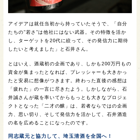
アイデアは就任当初から持っていたそうで、「自分
たちの"若さ"は他社にはない武器。その特徴を活か
し、ターゲットを20代に絞って、その発信力に期待
したいと考えました」と石井さん。
とはいえ、酒蔵初の企画であり、しかも200万円もの
資金が集まったとなれば、プレッシャーも大きかっ
たと安易に想像がつきます。終わった直後の感想は
「疲れた」の一言に尽きたよう。しかしながら、石
井誠さんが蔵を率いてからもっとも大きなプロジェ
クトとなった「二才の醸」は、若者ならではの企画
力、思い切り、そして発信力を活かして、石井酒造
の名を広めることになったのです。
同志蔵元と協力して、埼玉清酒を全国へ！