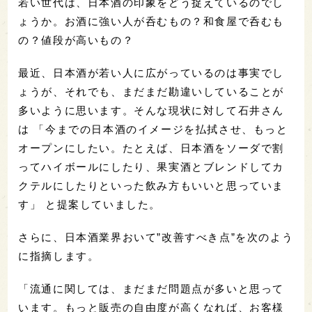
若い世代は、日本酒の印象をどう捉えているのでし
ょうか。お酒に強い人が呑むもの？和食屋で呑むも
の？値段が高いもの？
最近、日本酒が若い人に広がっているのは事実でし
ょうが、それでも、まだまだ勘違いしていることが
多いように思います。そんな現状に対して石井さん
は 「今までの日本酒のイメージを払拭させ、もっと
オープンにしたい。たとえば、日本酒をソーダで割
ってハイボールにしたり、果実酒とブレンドしてカ
クテルにしたりといった飲み方もいいと思っていま
す」 と提案していました。
さらに、日本酒業界おいて”改善すべき点”を次のよう
に指摘します。
「流通に関しては、まだまだ問題点が多いと思って
います。もっと販売の自由度が高くなれば、お客様