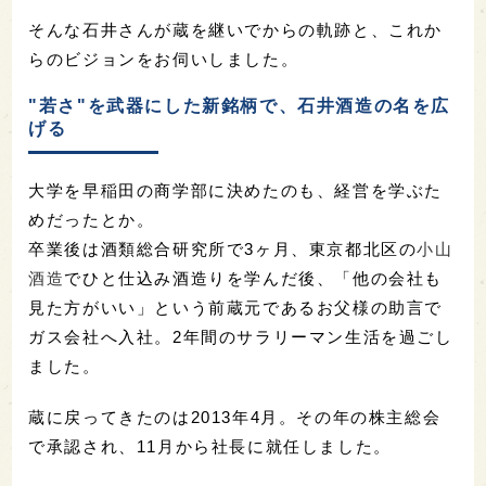
そんな石井さんが蔵を継いでからの軌跡と、これか
らのビジョンをお伺いしました。
"若さ"を武器にした新銘柄で、石井酒造の名を広
げる
大学を早稲田の商学部に決めたのも、経営を学ぶた
めだったとか。
卒業後は酒類総合研究所で3ヶ月、東京都北区の
小山
酒造
でひと仕込み酒造りを学んだ後、「他の会社も
見た方がいい」という前蔵元であるお父様の助言で
ガス会社へ入社。2年間のサラリーマン生活を過ごし
ました。
蔵に戻ってきたのは2013年4月。その年の株主総会
で承認され、11月から社長に就任しました。