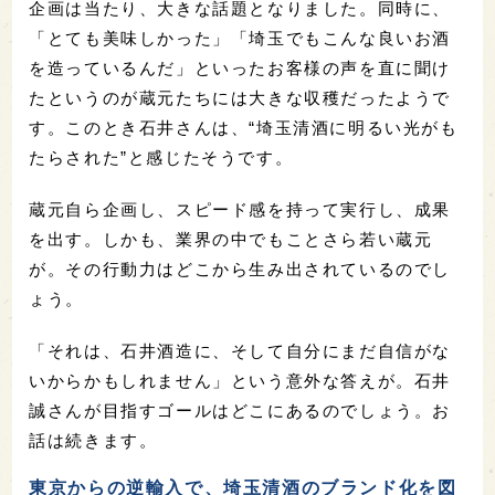
企画は当たり、大きな話題となりました。同時に、
「とても美味しかった」「埼玉でもこんな良いお酒
を造っているんだ」といったお客様の声を直に聞け
たというのが蔵元たちには大きな収穫だったようで
す。このとき石井さんは、“埼玉清酒に明るい光がも
たらされた”と感じたそうです。
蔵元自ら企画し、スピード感を持って実行し、成果
を出す。しかも、業界の中でもことさら若い蔵元
が。その行動力はどこから生み出されているのでし
ょう。
「それは、石井酒造に、そして自分にまだ自信がな
いからかもしれません」という意外な答えが。石井
誠さんが目指すゴールはどこにあるのでしょう。お
話は続きます。
東京からの逆輸入で、埼玉清酒のブランド化を図