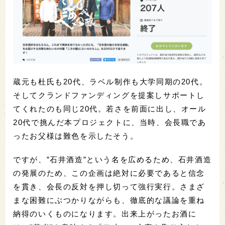
蔵元も杜氏も20代、ラベル制作も大学同期の20代。
そしてクランドファンディングを提案しサポートし
てくれたのも同じ20代。若さを前面に出し、オール
20代で挑んだ本プロジェクトに、当時、会長職であ
ったお父様は難色を示したそう。
ですが、”石井酒造”という名を広めるため、石井酒造
の発展のため、この企画は絶対に必要であると信念
を貫き、会長の反対を押し切って強行実行。さまざ
まな困難にぶつかりながらも、徹底的な議論を重ね
納得のいくものになります。出来上がったお酒に