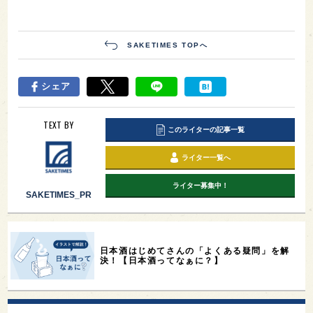
SAKETIMES TOPへ
シェア
TEXT BY
このライターの記事一覧
ライター一覧へ
ライター募集中！
SAKETIMES_PR
日本酒はじめてさんの「よくある疑問」を解
決！【日本酒ってなぁに？】