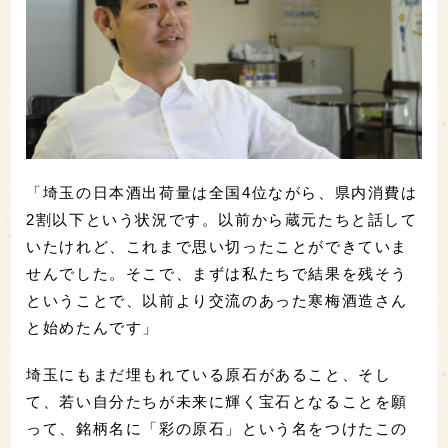
「埼玉の日本酒出荷量は全国4位ながら、県内消費は
2割以下という状況です。以前から蔵元たちと話して
いたけれど、これまで思い切ったことができていま
せんでした。そこで、まずは私たちで結果を残そう
ということで、以前より交流のあった寒梅酒造さん
と始めたんです」
埼玉にもまだ埋もれている原石があること、そし
て、若い自分たちが未来に輝く宝石となることを願
って、銘柄名に「彩の原石」という名をつけたこの