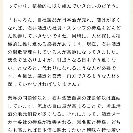
っており、積極的に取り組んでいきたいのだそう。
「もちろん、自社製品が日本酒が売れ、儲けが多く
なれば、石井酒造の社員・スタッフの待遇もどんど
ん改善していきたいですね。同時に、人材探しも積
極的に推し進める必要があります。現在、石井酒造
の製造管理をしている人が高齢になってきました。
残念ではありますが、引退となる日もそう遠くな
い。となると、代わりになれるような人が必要で
す。今後は、製造と営業、両方できるような人材を
探していかなければなりません」
業界の問題解決と、石井酒造自身の課題解決は直結
しています。流通の自由度が高まることで、埼玉清
酒の地元消費が多くなる。それによって、酒造メー
カー各社の待遇が改善される。知名度と待遇、どち
らも高まれば日本酒に関わりたいと興味を持つ若い