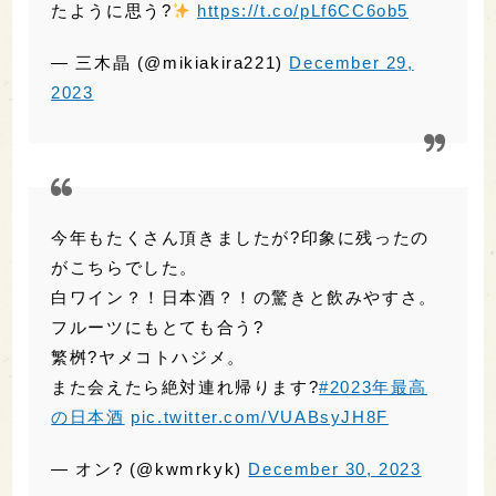
今年もたくさん頂きましたが?印象に残ったの
がこちらでした。
白ワイン？！日本酒？！の驚きと飲みやすさ。
フルーツにもとても合う?
繁桝?ヤメコトハジメ。
また会えたら絶対連れ帰ります?
#2023年最高
の日本酒
pic.twitter.com/VUABsyJH8F
— オン? (@kwmrkyk)
December 30, 2023
今年思い出のお酒はたくさんあるけど、一番記