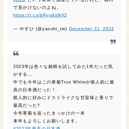
2023年は色々な銘柄を試してみた1年だっだ気
がする…
中でも今年はこの寒菊True Whiteが個人的に最
高の日本酒だった！
個人的に好みにドストライクな甘旨味と香りで
最高だった?
今年寒菊を追ったきっかけの一本
来年もよろしくお願いします。
#2023年最高の日本酒
pic.twitter.com/i2yCsBRp55
— 冷やしトマト (@hiyasitomato2)
December 31, 2023