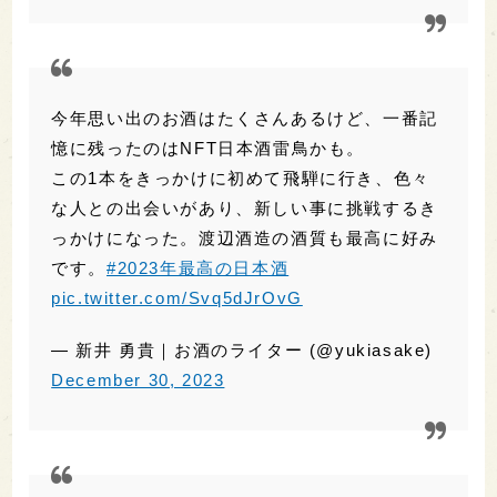
憶に残ったのはNFT日本酒雷鳥かも。
この1本をきっかけに初めて飛騨に行き、色々
な人との出会いがあり、新しい事に挑戦するき
っかけになった。渡辺酒造の酒質も最高に好み
です。
#2023年最高の日本酒
pic.twitter.com/Svq5dJrOvG
— 新井 勇貴｜お酒のライター (@yukiasake)
December 30, 2023
#2023年最高の日本酒
マル飛の美味しさに目覚めた1年だった。特に
ナツナマは今までにないお味で最高だった
pic.twitter.com/6cWww2ycxx