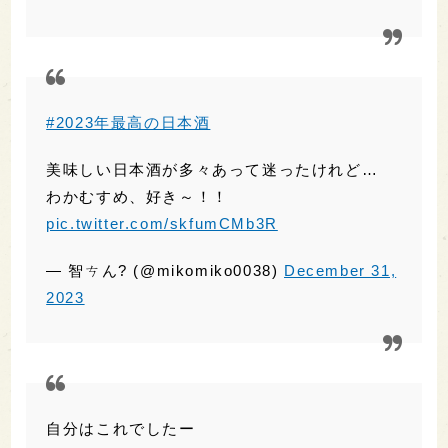
わかむすめ、好き～！！
pic.twitter.com/skfumCMb3R
— 智ㄘん? (@mikomiko0038)
December 31,
2023
自分はこれでしたー
#2023年最高の日本酒
#紀土
#平和酒造
pic.twitter.com/ki0Ow7kfGY
— べな (@be4088na)
December 31, 2023