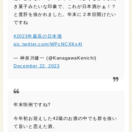
き菓子みたいな印象で、これが日本酒かぁ！？
と度肝を抜かれました。年末に２本目開けたい
ですね
#2023年最高の日本酒
pic.twitter.com/WPcNCXKs4I
— 神奈川健一 (@KanagawaKenichi)
December 22, 2023
年末恒例ですね?
今年初お迎えした42蔵のお酒の中でも群を抜い
て旨いと思えた酒。
旨味や甘味のバランスが秀逸。他のスペックを