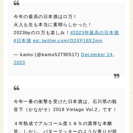
今年の最高の日本酒はロ万！
火入も生も本当に素晴らしかった！
2023byのロ万も楽しみ！
#2023年最高の日本酒
#日本酒
pic.twitter.com/O2XF18X2mn
— kamo (@kamo52790517)
December 14,
2023
今年一番の衝撃を受けた日本酒は、石川県の観
音下（かながそ）2018 Vintage Vol.2」です！
４年熟成でアルコール度１８％の濃厚な本醸
造。しかし、バタークッキーのような香りが焼