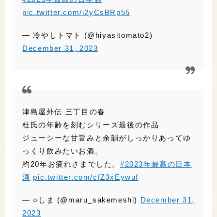
津島屋外伝 三丁目の春
杜氏の年齢を刻むシリーズ最後の作品
ジューシーな甘旨みと余韻がしっかりあってゆ
っくり飲みたいお酒。
約20年お疲れさまでした。
#2023年最高の日本
酒
pic.twitter.com/cfZ3xEywuf
— ○しま (@maru_sakemeshi)
December 31,
2023
#2023年最高の日本酒
美味しい日本酒が多々あって迷ったけれど…