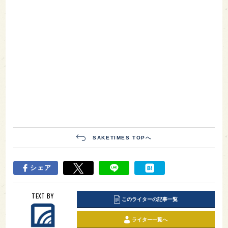
シェア
TEXT BY
このライターの記事一覧
ライター一覧へ
ライター募集中！
SAKETIMES編集部
日本酒はじめてさんの「よくある疑問」を解
決！【日本酒ってなぁに？】
人気記事ランキング