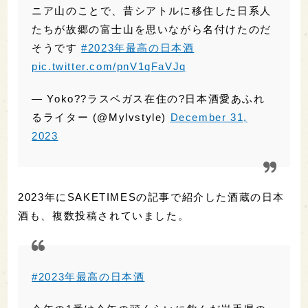
2023年にSAKETIMESの記事で紹介した酒蔵の日本
酒も、複数投稿されていました。
#2023年最高の日本酒
今年の1番は今年の頭くらいに飲んだ岩手県の
赤武酒造さんの「AKABU SNOW EXTRA」
です。
クリーミーできめ細やかな味わいで爽やかな酸
味を感じたどこか一味違ったにごり酒でした
(⁠^⁠^⁠)
今年も多数の良き日本酒に出会えたと思います
♪
pic.twitter.com/SMUPJNRH71