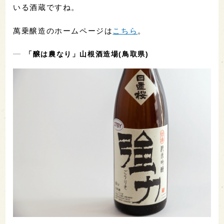
いる酒蔵ですね。
萬乗醸造のホームページは
こちら
。
「醸は農なり」山根酒造場(鳥取県)