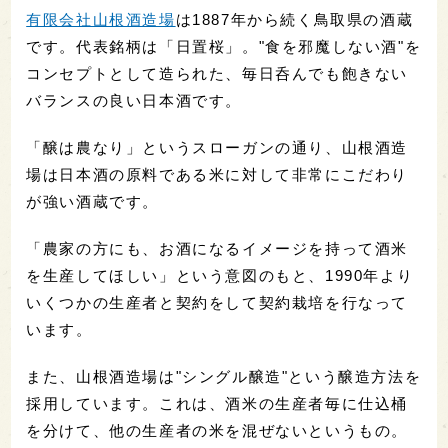
有限会社山根酒造場
は1887年から続く鳥取県の酒蔵
です。代表銘柄は「日置桜」。"食を邪魔しない酒"を
コンセプトとして造られた、毎日呑んでも飽きない
バランスの良い日本酒です。
「醸は農なり」というスローガンの通り、山根酒造
場は日本酒の原料である米に対して非常にこだわり
が強い酒蔵です。
「農家の方にも、お酒になるイメージを持って酒米
を生産してほしい」という意図のもと、1990年より
いくつかの生産者と契約をして契約栽培を行なって
います。
また、山根酒造場は"シングル醸造"という醸造方法を
採用しています。これは、酒米の生産者毎に仕込桶
を分けて、他の生産者の米を混ぜないというもの。