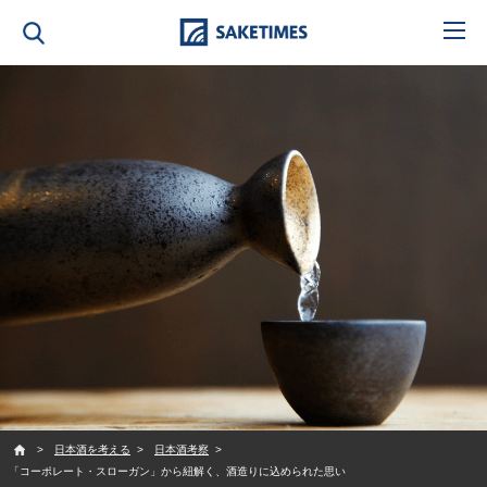
SAKETIMES
日本酒を考える
日本酒考察
「コーポレート・スローガン」から紐解く、酒造りに込められた思い