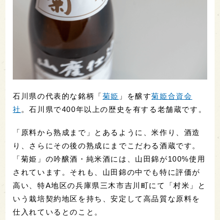
石川県の代表的な銘柄「
菊姫
」を醸す
菊姫合資会
社
。石川県で400年以上の歴史を有する老舗蔵です。
「原料から熟成まで」とあるように、米作り、酒造
り、さらにその後の熟成にまでこだわる酒蔵です。
「菊姫」の吟醸酒・純米酒には、山田錦が100%使用
されています。それも、山田錦の中でも特に評価が
高い、特A地区の兵庫県三木市吉川町にて「村米」と
いう栽培契約地区を持ち、安定して高品質な原料を
仕入れているとのこと。