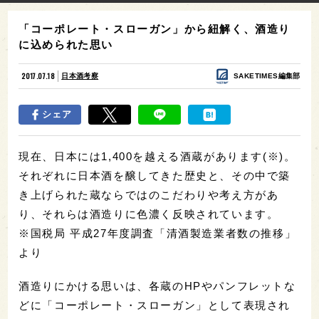
「コーポレート・スローガン」から紐解く、酒造り
に込められた思い
2017.07.18
日本酒考察
SAKETIMES編集部
シェア
現在、日本には1,400を越える酒蔵があります(※)。
それぞれに日本酒を醸してきた歴史と、その中で築
き上げられた蔵ならではのこだわりや考え方があ
り、それらは酒造りに色濃く反映されています。
※国税局 平成27年度調査「清酒製造業者数の推移」
より
酒造りにかける思いは、各蔵のHPやパンフレットな
どに「コーポレート・スローガン」として表現され