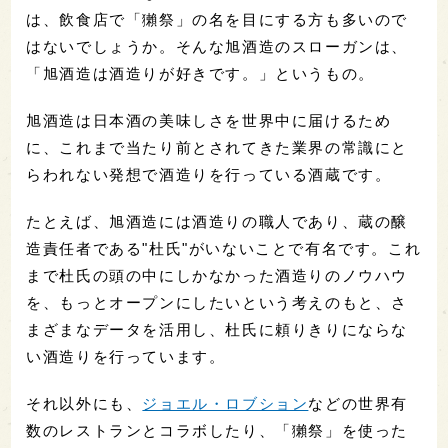
は、飲食店で「獺祭」の名を目にする方も多いので
はないでしょうか。そんな旭酒造のスローガンは、
「旭酒造は酒造りが好きです。」というもの。
旭酒造は日本酒の美味しさを世界中に届けるため
に、これまで当たり前とされてきた業界の常識にと
らわれない発想で酒造りを行っている酒蔵です。
たとえば、旭酒造には酒造りの職人であり、蔵の醸
造責任者である"杜氏"がいないことで有名です。これ
まで杜氏の頭の中にしかなかった酒造りのノウハウ
を、もっとオープンにしたいという考えのもと、さ
まざまなデータを活用し、杜氏に頼りきりにならな
い酒造りを行っています。
それ以外にも、
ジョエル・ロブション
などの世界有
数のレストランとコラボしたり、「獺祭」を使った