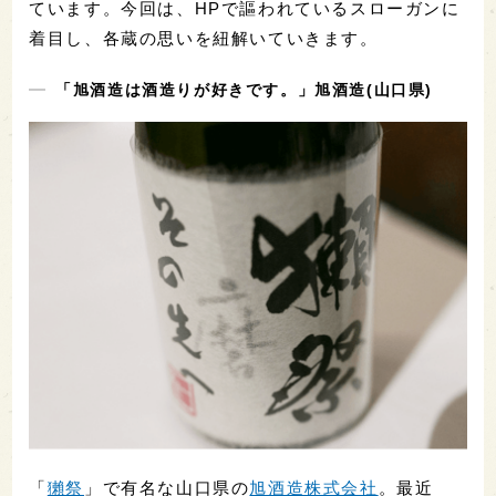
ています。今回は、HPで謳われているスローガンに
着目し、各蔵の思いを紐解いていきます。
「旭酒造は酒造りが好きです。」旭酒造(山口県)
「
獺祭
」で有名な山口県の
旭酒造株式会社
。最近