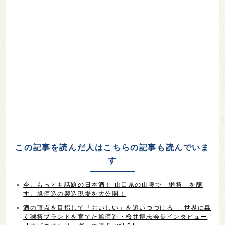
この記事を読んだ人はこちらの記事も読んでいま
す
今、もっとも話題の日本酒！ 山口県の山奥で「獺祭」を醸
す、旭酒造の製造現場を大公開！
酒の頂点を目指して「おいしい」を追いつづける──世界に轟
く獺祭ブランドを育てた旭酒造・桜井博志会長インタビュー