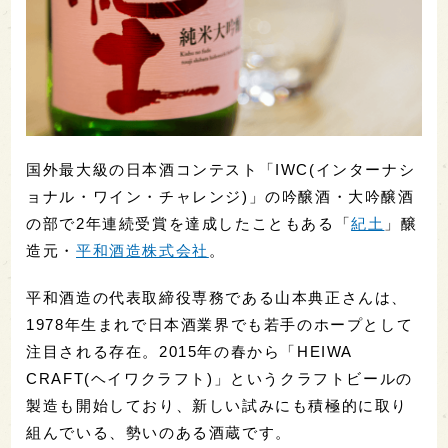
国外最大級の日本酒コンテスト「IWC(インターナシ
ョナル・ワイン・チャレンジ)」の吟醸酒・大吟醸酒
の部で2年連続受賞を達成したこともある「
紀土
」醸
造元・
平和酒造株式会社
。
平和酒造の代表取締役専務である山本典正さんは、
1978年生まれで日本酒業界でも若手のホープとして
注目される存在。2015年の春から「HEIWA
CRAFT(ヘイワクラフト)」というクラフトビールの
製造も開始しており、新しい試みにも積極的に取り
組んでいる、勢いのある酒蔵です。