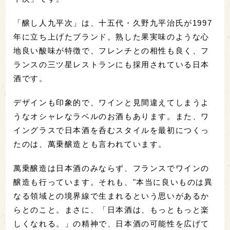
「醸し人九平次」は、十五代・久野九平治氏が1997
年に立ち上げたブランド。熟した果実味のような心
地良い酸味が特徴で、フレンチとの相性も良く、フ
ランスの三ツ星レストランにも採用されている日本
酒です。
デザインも印象的で、ワインと見間違えてしまうよ
うなオシャレなラベルのお酒もあります。また、ワ
イングラスで日本酒を呑むスタイルを最初につくっ
たのは、萬乗醸造とも言われています。
萬乗醸造は日本酒のみならず、フランスでワインの
醸造も行っています。それも、"本当に良いものは異
なる領域との境界線で生まれるという思いがあるか
らとのこと。まさに、「日本酒は、もっともっと楽
しくなれる。」の精神で、日本酒の可能性を広げて