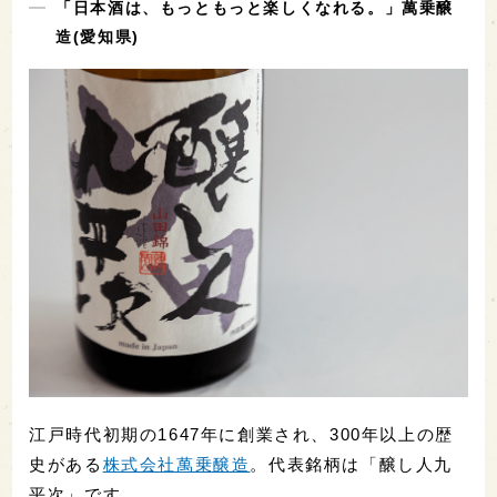
「日本酒は、もっともっと楽しくなれる。」萬乗醸
造(愛知県)
江戸時代初期の1647年に創業され、300年以上の歴
史がある
株式会社萬乗醸造
。代表銘柄は「醸し人九
平次」です。