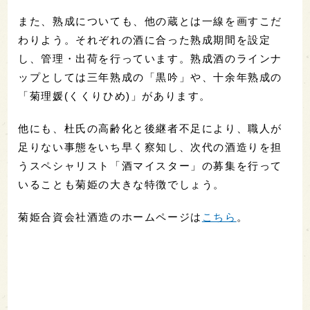
また、熟成についても、他の蔵とは一線を画すこだ
わりよう。それぞれの酒に合った熟成期間を設定
し、管理・出荷を行っています。熟成酒のラインナ
ップとしては三年熟成の「黒吟」や、十余年熟成の
「菊理媛(くくりひめ)」があります。
他にも、杜氏の高齢化と後継者不足により、職人が
足りない事態をいち早く察知し、次代の酒造りを担
うスペシャリスト「酒マイスター」の募集を行って
いることも菊姫の大きな特徴でしょう。
菊姫合資会社酒造のホームページは
こちら
。