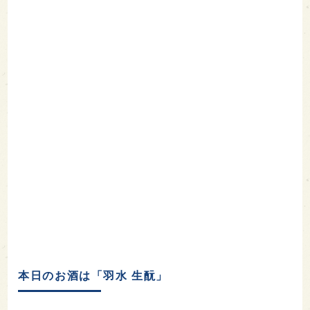
本日のお酒は「羽水 生酛」