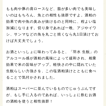
もも肉や豚の肩ロースなど、脂が多い肉でも美味し
いのはもちろん、魚との相性も抜群ですよ。酒粕の
効果で肉や魚の臭みが抜けるのと同時に、程よい塩
加減になります。切り身であれば一晩、アジやイワ
シ、サンマなどの魚を丸ごと焼くなら丸1日漬けてお
けば大丈夫でしょう。
お酒といっしょに味わってみると、「羽水 生酛」の
アルコール感が酒粕の風味によって緩和され、相乗
効果で米の旨味がアップ。軽快さの中に隠れていた
生酛らしい力強さを、この塩酒粕漬けとともに食べ
ることで気付かされました。
酒粕はスーパーに並んでいるものでじゅうぶんです
が、もし手に入るのであれば、いっしょに飲むお酒
の酒粕を使うと相性抜群！