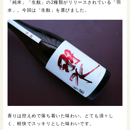
「純米」「生酛」の2種類がリリースされている「羽
水」。今回は「生酛」を選びました。
香りは控えめで落ち着いた味わい。とても清々し
く、軽快でスッキリとした味わいです。