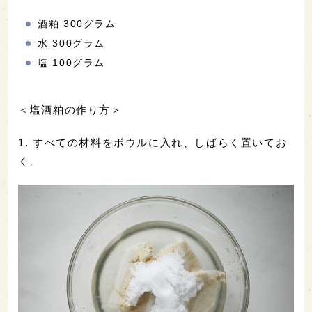
酒粕 300グラム
水 300グラム
塩 100グラム
＜塩酒粕の作り方＞
1. すべての材料をボウルに入れ、しばらく置いてお
く。