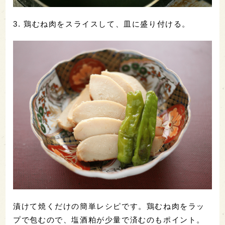
3. 鶏むね肉をスライスして、皿に盛り付ける。
漬けて焼くだけの簡単レシピです。鶏むね肉をラッ
プで包むので、塩酒粕が少量で済むのもポイント。