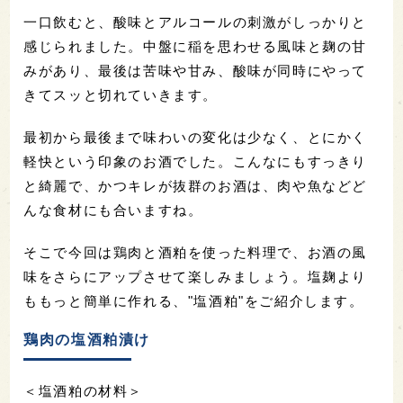
一口飲むと、酸味とアルコールの刺激がしっかりと
感じられました。中盤に稲を思わせる風味と麹の甘
みがあり、最後は苦味や甘み、酸味が同時にやって
きてスッと切れていきます。
最初から最後まで味わいの変化は少なく、とにかく
軽快という印象のお酒でした。こんなにもすっきり
と綺麗で、かつキレが抜群のお酒は、肉や魚などど
んな食材にも合いますね。
そこで今回は鶏肉と酒粕を使った料理で、お酒の風
味をさらにアップさせて楽しみましょう。塩麹より
ももっと簡単に作れる、"塩酒粕"をご紹介します。
鶏肉の塩酒粕漬け
＜塩酒粕の材料＞