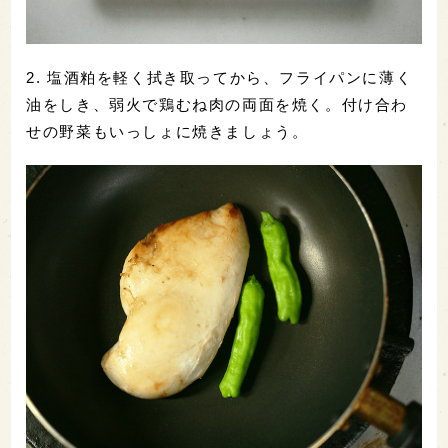
2. 塩酒粕を軽く拭き取ってから、フライパンに薄く
油をしき、弱火で鶏むね肉の両面を焼く。付け合わ
せの野菜もいっしょに焼きましょう。