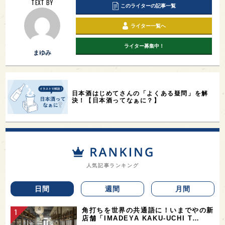
TEXT BY
このライターの記事一覧
ライター一覧へ
ライター募集中！
まゆみ
日本酒はじめてさんの「よくある疑問」を解
決！【日本酒ってなぁに？】
人気記事ランキング
日間
週間
月間
角打ちを世界の共通語に！いまでやの新
店舗「IMADEYA KAKU-UCHI T…