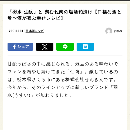
「羽水 生酛」と 鶏むね肉の塩酒粕漬け【口福な酒と
肴〜酒が喜ぶ幸せレシピ】
2017.09.01
日本酒レシピ
まゆみ
シェア
甘酸っぱさの中に感じられる、気品のある味わいで
ファンを増やし続けてきた「仙禽」。醸しているの
は、栃木県さくら市にある株式会社せんきんです。
今年から、そのラインアップに新しいブランド「羽
水(うすい)」が加わりました。