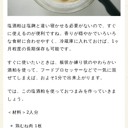
塩酒粕は塩麹と違い寝かせる必要がないので、すぐ
に使えるのが便利ですね。香りが穏やかでいろいろ
な食材に合わせやすく、冷蔵庫に入れておけば、1ヶ
月程度の長期保存も可能です。
すぐに使いたいときは、板状か練り状のやわらかい
酒粕を使って、フードプロセッサーなどで一気に混
ぜてしまえば、およそ1分で出来上がります。
では、この塩酒粕を使っておつまみを作っていきま
しょう。
＜材料＞2人分
鶏むね肉 1枚