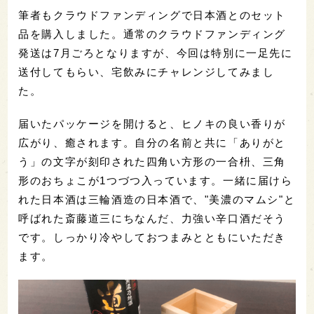
筆者もクラウドファンディングで日本酒とのセット
品を購入しました。通常のクラウドファンディング
発送は7月ごろとなりますが、今回は特別に一足先に
送付してもらい、宅飲みにチャレンジしてみまし
た。
届いたパッケージを開けると、ヒノキの良い香りが
広がり、癒されます。自分の名前と共に「ありがと
う」の文字が刻印された四角い方形の一合枡、三角
形のおちょこが1つづつ入っています。一緒に届けら
れた日本酒は三輪酒造の日本酒で、"美濃のマムシ"と
呼ばれた斎藤道三にちなんだ、力強い辛口酒だそう
です。しっかり冷やしておつまみとともにいただき
ます。