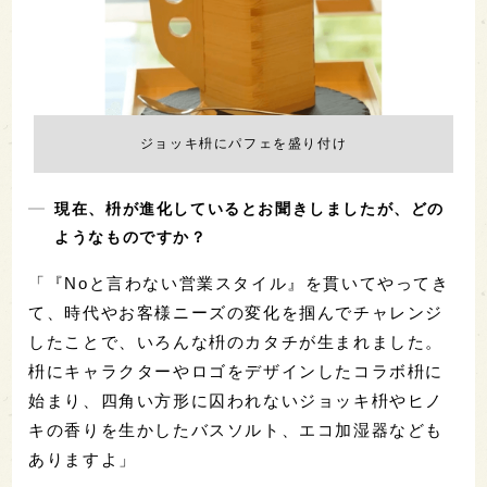
ジョッキ枡にパフェを盛り付け
現在、枡が進化しているとお聞きしましたが、どの
ようなものですか？
「『Noと言わない営業スタイル』を貫いてやってき
て、時代やお客様ニーズの変化を掴んでチャレンジ
したことで、いろんな枡のカタチが生まれました。
枡にキャラクターやロゴをデザインしたコラボ枡に
始まり、四角い方形に囚われないジョッキ枡やヒノ
キの香りを生かしたバスソルト、エコ加湿器なども
ありますよ」