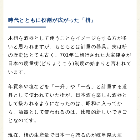
時代とともに役割が広がった「枡」
木枡を酒器として使うことをイメージをする方が多
いと思われますが、もともとは計量の器具。実は枡
の歴史はとても古く、701年に施行された大宝律令が
日本の度量衡(どりょうこう)制度の始まりと言われて
います。
年貢米や塩などを「一升」や「一合」と計量する道
具として使われていた枡が、日本酒を楽しむ酒器と
して扱われるようになったのは、昭和に入ってか
ら。酒器として使われるのは、比較的新しいできご
となのです。
現在、枡の生産量で日本一を誇るのが岐阜県大垣