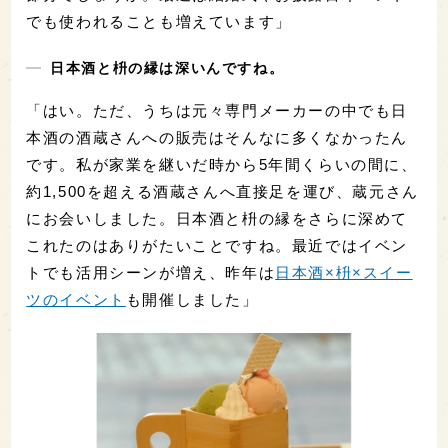
でも使われることも増えています」
日本酒と枡の縁は深いんですね。
「はい。ただ、うちは元々専門メーカーの中でも日
本酒の酒蔵さんへの販売はそんなに多くなかったん
です。私が家業を継いだ時から5年間くらいの間に、
約1,500を超える酒蔵さんへ直接足を運び、蔵元さん
にお会いしました。日本酒と枡の縁をさらに深めて
これたのはありがたいことですね。最近ではイベン
トでも活用シーンが増え、昨年は
日本酒×枡×スイー
ツのイベント
も開催しました」