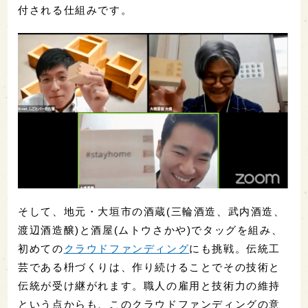
付される仕組みです。
そして、地元・大垣市の酒蔵(三輪酒造、武内酒造、
渡辺酒造醸)と酒屋(ムトウさかや)でタッグを組み、
初めての
クラウドファンディング
にも挑戦。伝統工
芸である枡づくりは、作り続けることでその技術と
伝統が受け継がれます。職人の雇用と技術力の維持
という点からも、このクラウドファンディングの意