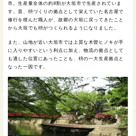
市。生産量全体の約8割が大垣市で生産されていま
す。昔、枡づくりの拠点として栄えていた名古屋で
修行を積んだ職人が、故郷の大垣に戻ってきたこと
から大垣でも枡がつくられるようになりました。
また、山地が近い大垣市では上質な木曽ヒノキが手
に入りやすいという利点に加え、物流の拠点として
も適した位置にあったことも、枡の一大生産拠点と
なった一因です。