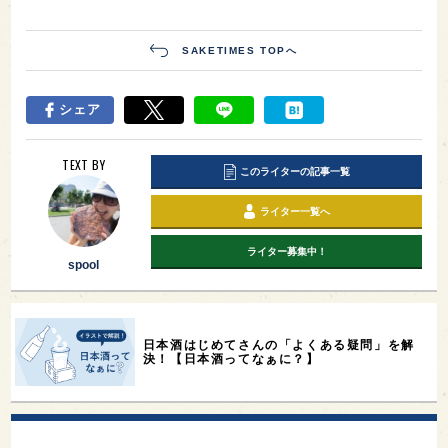
SAKETIMES TOPへ
シェア
TEXT BY
このライターの記事一覧
ライター一覧へ
ライター募集中！
spool
日本酒はじめてさんの「よくある疑問」を解
決！【日本酒ってなぁに？】