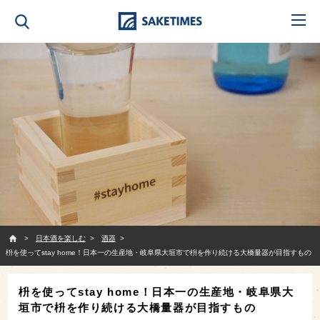
SAKETIMES
日本酒を楽しむ
酒器
枡を使ってstay home！日本一の生産地・岐阜県大垣市で枡を作り続ける大橋量器が目指すもの
枡を使ってstay home！日本一の生産地・岐阜県大
垣市で枡を作り続ける大橋量器が目指すもの