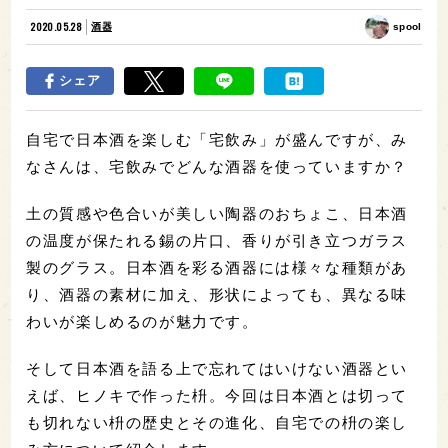
2020.05.28
酒器
spool
シェア
自宅で日本酒を楽しむ「宅飲み」が盛んですが、み
なさんは、宅飲みでどんな酒器を使っていますか？
土の質感や色合いが美しい陶器のおちょこ、日本酒
の温度が保たれる錫の片口、香りが引き立つガラス
製のグラス。日本酒を彩る酒器には様々な種類があ
り、酒器の素材に加え、形状によっても、異なる味
わいが楽しめるのが魅力です。
そして日本酒を語る上で忘れてはいけない酒器とい
えば、ヒノキで作った枡。今回は日本酒とは切って
も切れない枡の歴史とその進化、自宅での枡の楽し