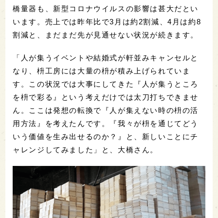
橋量器も、新型コロナウイルスの影響は甚大だとい
います。売上では昨年比で3月は約2割減、4月は約8
割減と、まだまだ先が見通せない状況が続きます。
「人が集うイベントや結婚式が軒並みキャンセルと
なり、枡工房には大量の枡が積み上げられていま
す。この状況では大事にしてきた『人が集うところ
を枡で彩る』という考えだけでは太刀打ちできませ
ん。ここは発想の転換で『人が集えない時の枡の活
用方法』を考えたんです。『我々が枡を通じてどう
いう価値を生み出せるのか？』と、新しいことにチ
ャレンジしてみました」と、大橋さん。