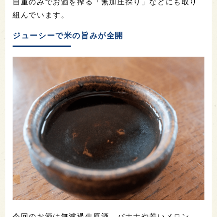
自重のみでお酒を搾る「無加圧採り」などにも取り
組んでいます。
ジューシーで米の旨みが全開
今回のお酒は無濾過生原酒。バナナや若いメロン、