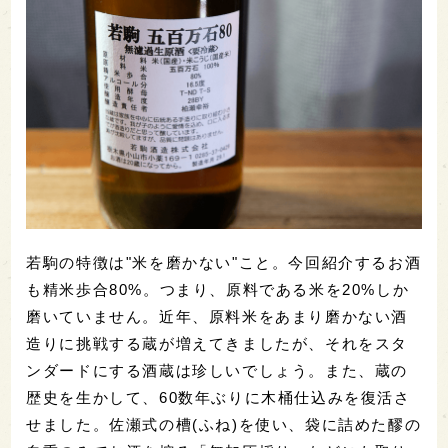
若駒の特徴は"米を磨かない"こと。今回紹介するお酒
も精米歩合80%。つまり、原料である米を20%しか
磨いていません。近年、原料米をあまり磨かない酒
造りに挑戦する蔵が増えてきましたが、それをスタ
ンダードにする酒蔵は珍しいでしょう。また、蔵の
歴史を生かして、60数年ぶりに木桶仕込みを復活さ
せました。佐瀬式の槽(ふね)を使い、袋に詰めた醪の