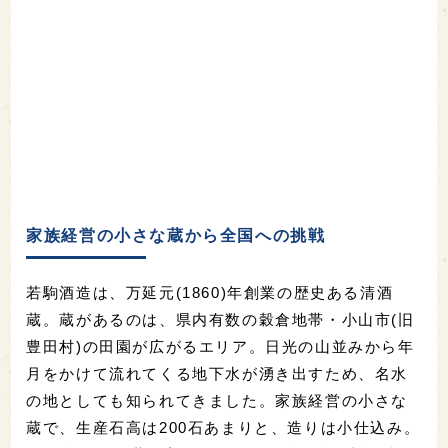
家族経営の小さな蔵から全国への挑戦
若駒酒造は、万延元(1860)年創業の歴史ある清酒
蔵。蔵があるのは、県内有数の穀倉地帯・小山市(旧
豊田村)の田園が広がるエリア。日光の山並みから年
月をかけて流れてくる地下水が湧き出すため、名水
の地としても知られてきました。家族経営の小さな
蔵で、生産石高は200石あまりと、造りは小仕込み。