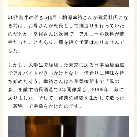
30代前半の若き6代目・柏瀬幸裕さんが蔵元杜氏にな
る前は、お母さんが杜氏として酒造りを行っていた
のだとか。幸裕さんは次男で、アルコール飲料が苦
手だったこともあり、蔵を継ぐ予定はありませんで
した。
しかし、大学生で経験した東京にある日本酒居酒屋
でアルバイトがきっかけとなり、酒造りに興味を持
ち始めたそう。幸裕さんは奈良県御所市で「風の
森」を醸す油長酒造で3年間修業し、2009年、蔵に
戻りました。そして、修業の経験を生かして造った
「若駒」で勝負をかけたのです。