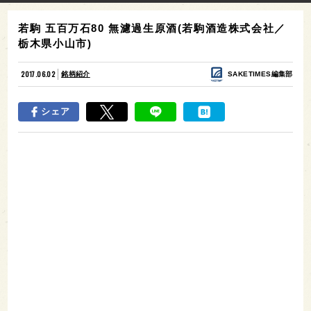
若駒 五百万石80 無濾過生原酒(若駒酒造株式会社／
栃木県小山市)
2017.06.02
銘柄紹介
SAKETIMES編集部
シェア