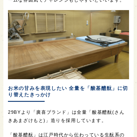
お米の甘みを表現したい 全量を「酸基醴酛」に切
り替えたきっかけ
29BYより「廣喜ブランド」は全量「酸基醴酛(さん
きあまざけもと)」造りを採用しています。
「酸基醴酛」は江戸時代から伝わっている生酛系の