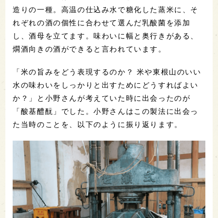
造りの一種。高温の仕込み水で糖化した蒸米に、そ
れぞれの酒の個性に合わせて選んだ乳酸菌を添加
し、酒母を立てます。味わいに幅と奥行きがある、
燗酒向きの酒ができると言われています。
「米の旨みをどう表現するのか？ 米や東根山のいい
水の味わいをしっかりと出すためにどうすればよい
か？」と小野さんが考えていた時に出会ったのが
「酸基醴酛」でした。小野さんはこの製法に出会っ
た当時のことを、以下のように振り返ります。