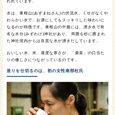
われています。
水は、東根山(あずまねさん)の伏流水。くせがなくや
わらかい水で、お酒にしてもスッキリした味わいに
なるのが特徴です。東根山の中腹には、湧き水で有
名な水分(みずわけ)神社があり、 周囲を杉に囲まれ
た神社境内からは良質な水が湧きだしています。
おいしい水、米、適度な寒さが、「廣喜」の口当た
りの優しさにつながっているのです。
造りを仕切るのは、初の女性南部杜氏