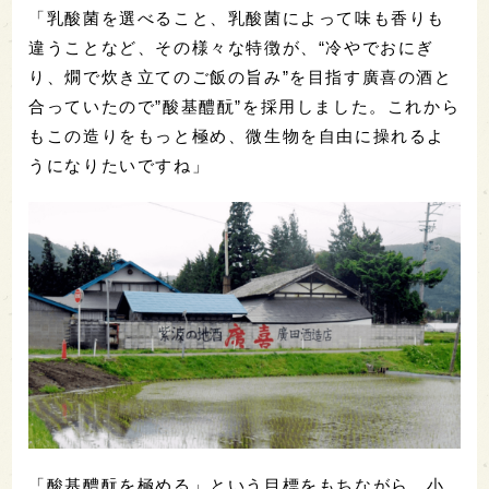
「乳酸菌を選べること、乳酸菌によって味も香りも
違うことなど、その様々な特徴が、“冷やでおにぎ
り、燗で炊き立てのご飯の旨み”を目指す廣喜の酒と
合っていたので”酸基醴酛”を採用しました。これから
もこの造りをもっと極め、微生物を自由に操れるよ
うになりたいですね」
「酸基醴酛を極める」という目標をもちながら、小