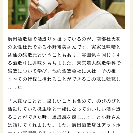
廣田酒造店で酒造りを担っているのが、南部杜氏初
の女性杜氏である小野裕美さんです。実家は味噌と
醤油の醸造元ということもあり、雰囲気を同じくす
る酒造りに興味をもちました。東京農大醸造学科で
醸造について学び、他の酒造会社に入社。その後、
すべての行程に携わることができるこの蔵に転職し
ました。
「大変なことと、楽しいことも含めて、のびのびと
活動している微生物と一緒になっておいしい酒を造
ることができた時、達成感を感じます」と小野さん
は話してくれました。また、廣田酒造店はアットホ
ームな雰囲気でチャレンジもしやすいといいます。