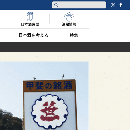
Twitt
F
日本酒用語
酒蔵情報
日本酒を考える
特集