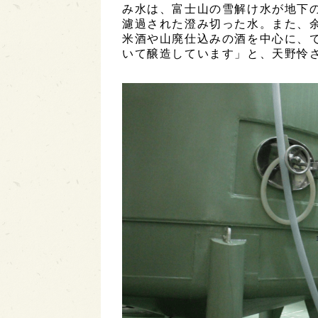
み水は、富士山の雪解け水が地下
濾過された澄み切った水。また、
米酒や山廃仕込みの酒を中心に、
いて醸造しています」と、天野怜