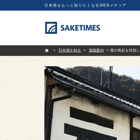
日本酒をもっと知りたくなるWEBメディア
SAKETIMES
日本酒を知る
酒蔵案内
蔵の再起を目指し