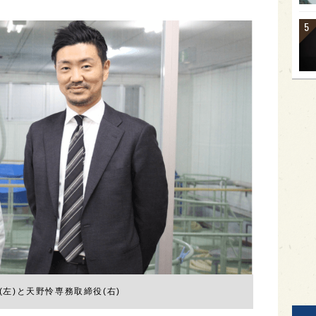
(左)と天野怜専務取締役(右)