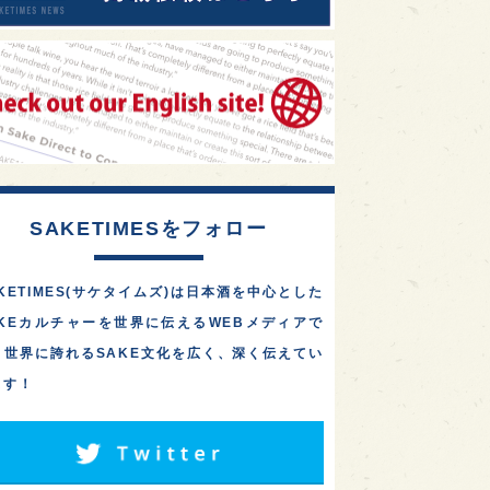
SAKETIMESをフォロー
KETIMES(サケタイムズ)は日本酒を中心とした
AKEカルチャーを世界に伝えるWEBメディアで
。世界に誇れるSAKE文化を広く、深く伝えてい
ます！