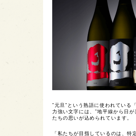
"元旦"という熟語に使われている
力強い文字には、"地平線から日が
たちの思いが込められています。
「私たちが目指しているのは、特