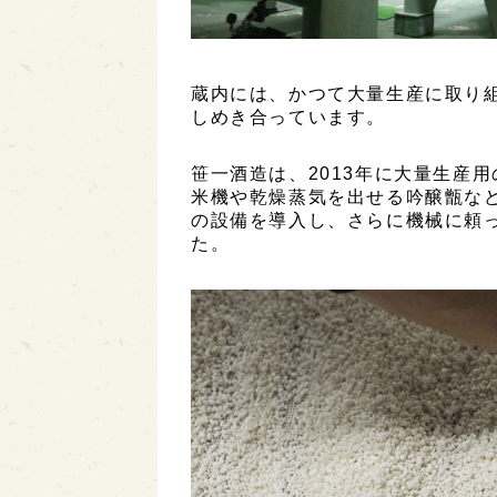
蔵内には、かつて大量生産に取り
しめき合っています。
笹一酒造は、2013年に大量生産
米機や乾燥蒸気を出せる吟醸甑な
の設備を導入し、さらに機械に頼
た。