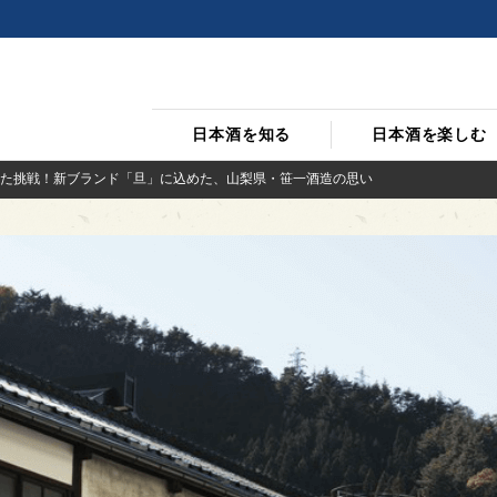
日本酒を知る
日本酒を楽しむ
た挑戦！新ブランド「旦」に込めた、山梨県・笹一酒造の思い