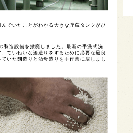
組んでいたことがわかる大きな貯蔵タンクがひ
用の製造設備を撤廃しました。最新の手洗式洗
ど、ていねいな酒造りをするために必要な最良
っていた麹造りと酒母造りを手作業に戻しまし