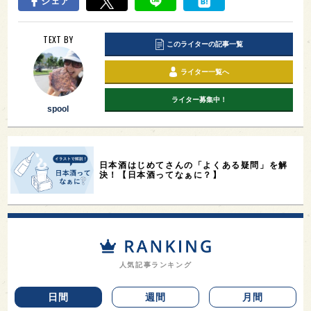
シェア
TEXT BY
このライターの記事一覧
ライター一覧へ
ライター募集中！
spool
日本酒はじめてさんの「よくある疑問」を解
決！【日本酒ってなぁに？】
人気記事ランキング
日間
週間
月間