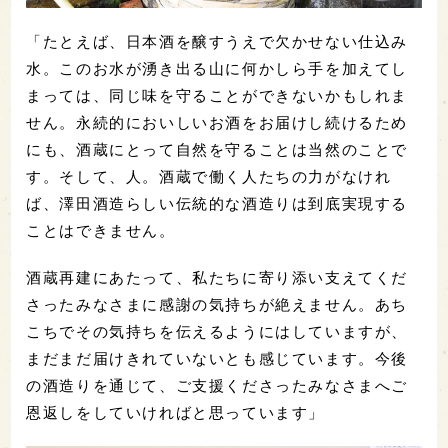
「たとえば、日本酒を醸すうえで欠かせない仕込み
水。このお水が湧き出る山に何かしら手を加えてし
まっては、同じ味を守ることができないかもしれま
せん。永続的においしいお酒をお届けし続けるため
にも、酒蔵にとって自然を守ることは当然のことで
す。そして、人。酒蔵で働く人たちの力がなけれ
ば、澤田酒造らしい伝統的な酒造りは到底実現する
ことはできません。
酒蔵再建にあたって、私たちに寄り添い支えてくだ
さったみなさまに感謝の気持ちが絶えません。あち
こちでその気持ちを伝えるようにはしていますが、
まだまだ届けきれていないとも感じています。今後
の酒造りを通じて、ご支援くださったみなさまへご
恩返しをしていければと思っています」