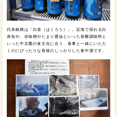
代表銘柄は「白老（はくろう）」。近海で採れる白
身魚や、赤味噌やたまり醤油といった発酵調味料と
いった中京圏の食文化に合う、食事と一緒にいただ
くのにぴったりな骨格のしっかりした食中酒です。