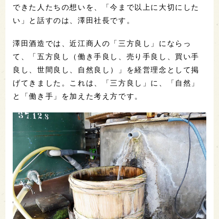
できた人たちの想いを、「今まで以上に大切にした
い」と話すのは、澤田社長です。
澤田酒造では、近江商人の「三方良し」にならっ
て、「五方良し（働き手良し、売り手良し、買い手
良し、世間良し、自然良し）」を経営理念として掲
げてきました。これは、「三方良し」に、「自然」
と「働き手」を加えた考え方です。