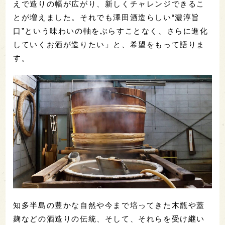
えで造りの幅が広がり、新しくチャレンジできるこ
とが増えました。それでも澤田酒造らしい“濃淳旨
口”という味わいの軸をぶらすことなく、さらに進化
していくお酒が造りたい」と、希望をもって語りま
す。
知多半島の豊かな自然や今まで培ってきた木甑や蓋
麹などの酒造りの伝統、そして、それらを受け継い