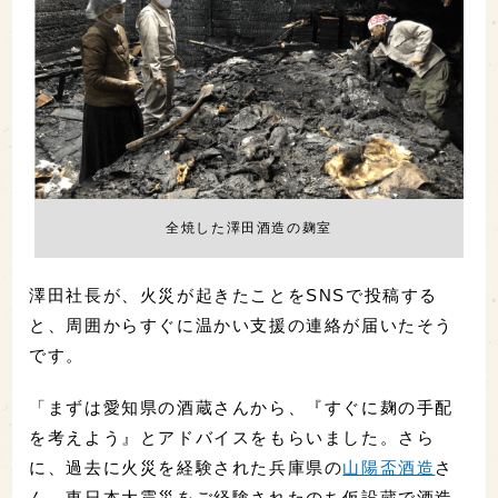
全焼した澤田酒造の麹室
澤田社長が、火災が起きたことをSNSで投稿する
と、周囲からすぐに温かい支援の連絡が届いたそう
です。
「まずは愛知県の酒蔵さんから、『すぐに麹の手配
を考えよう』とアドバイスをもらいました。さら
に、過去に火災を経験された兵庫県の
山陽盃酒造
さ
ん、東日本大震災をご経験されたのち仮設蔵で酒造