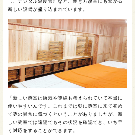
し、デジタル温度管理など、働き方改革にも繋がる
新しい設備が盛り込まれています。
「新しい麹室は換気や導線も考えられていて本当に
使いやすいんです。これまでは朝に麹室に来て初め
て麹の異常に気づくということがありましたが、新
しい麹室では遠隔でもその状況を確認でき、いち早
く対応をすることができます。