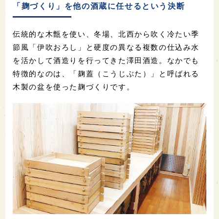
「麹づくり」を他の酒蔵に任せるという決断
伝統的な木甑を使い、冬場、北西から吹く冷たい季
節風「伊吹おろし」と硬度の異なる複数の仕込み水
を活かして酒造りを行ってきた澤田酒造。なかでも
特徴的なのは、「麹蓋（こうじぶた）」と呼ばれる
木製の盆を使った麹づくりです。