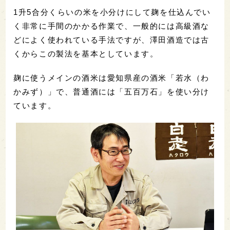
1升5合分くらいの米を小分けにして麹を仕込んでい
く非常に手間のかかる作業で、一般的には高級酒な
どによく使われている手法ですが、澤田酒造では古
くからこの製法を基本としています。
麹に使うメインの酒米は愛知県産の酒米「若水（わ
かみず）」で、普通酒には「五百万石」を使い分け
ています。