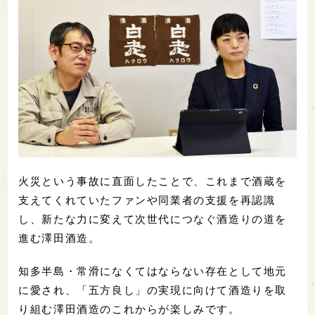
火災という事故に直面したことで、これまで酒蔵を
支えてくれていたファンや同業者の支援を再認識
し、新たな力に変えて次世代につなぐ酒造りの道を
進む澤田酒造。
知多半島・常滑になくてはならない存在として地元
に愛され、「五方良し」の実現に向けて酒造りを取
り組む澤田酒造のこれからが楽しみです。