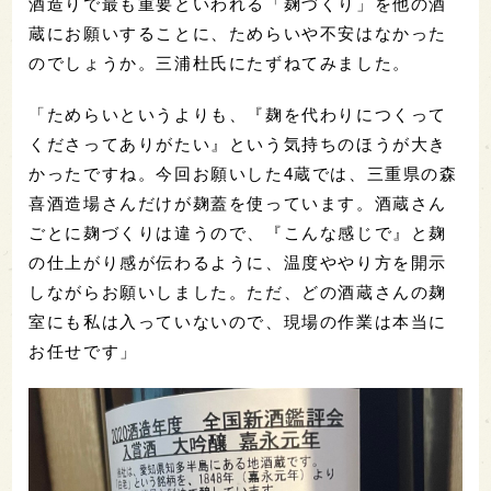
酒造りで最も重要といわれる「麹づくり」を他の酒
蔵にお願いすることに、ためらいや不安はなかった
のでしょうか。三浦杜氏にたずねてみました。
「ためらいというよりも、『麹を代わりにつくって
くださってありがたい』という気持ちのほうが大き
かったですね。今回お願いした4蔵では、三重県の森
喜酒造場さんだけが麹蓋を使っています。酒蔵さん
ごとに麹づくりは違うので、『こんな感じで』と麹
の仕上がり感が伝わるように、温度ややり方を開示
しながらお願いしました。ただ、どの酒蔵さんの麹
室にも私は入っていないので、現場の作業は本当に
お任せです」