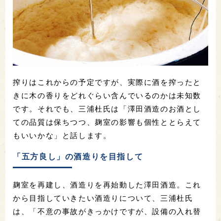
搾りはこれからの予定ですが、実際に酒を搾ったと
きに木の香りをどれぐらい含んでいるのかは未知数
です。それでも、三浦杜氏は「澤田酒造のお酒とし
ての品質は保ちつつ、麹室の影響も個性ととらえて
もいいかな」と話します。
「五方良し」の酒造りを目指して
麹室を再建し、酒造りを再始動した澤田酒造。これ
から目指していきたい酒造りについて、三浦杜氏
は、「不意の事故がきっかけですが、設備の入れ替