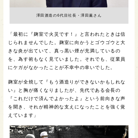
澤田酒造の6代目社長・澤田薫さん
「最初に『麹室で火災です！』と言われたときは信
じられませんでした。麹室に向かうとゴウゴウと大
きな炎が出ていて、真っ黒い煙が充満しているの
を、為す術もなく見ていました。それでも、従業員
にケガがなかったことが不幸中の幸いでした。
麹室が全焼して『もう酒造りができないかもしれな
い』と胸が痛くなりましたが、先代である会長の
『これだけで済んでよかったよ』という前向きな声
を聞き、それが精神的な支えになったことを強く覚
えています」