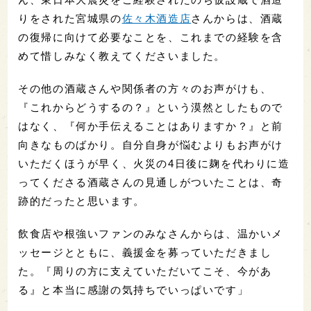
りをされた宮城県の
佐々木酒造店
さんからは、酒蔵
の復帰に向けて必要なことを、これまでの経験を含
めて惜しみなく教えてくださいました。
その他の酒蔵さんや関係者の方々のお声がけも、
『これからどうするの？』という漠然としたもので
はなく、『何か手伝えることはありますか？』と前
向きなものばかり。自分自身が悩むよりもお声がけ
いただくほうが早く、火災の4日後に麹を代わりに造
ってくださる酒蔵さんの見通しがついたことは、奇
跡的だったと思います。
飲食店や根強いファンのみなさんからは、温かいメ
ッセージとともに、義援金を募っていただきまし
た。『周りの方に支えていただいてこそ、今があ
る』と本当に感謝の気持ちでいっぱいです」