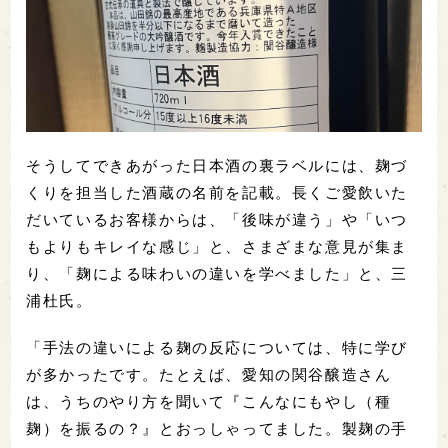
そうしてできあがった日本酒の裏ラベルには、麹づ
くりを担当した酒蔵の名前を記載。長くご愛飲いた
だいているお客様からは、「後味が違う」や「いつ
もよりもキレイな感じ」と、さまざまな意見が集ま
り、「麹による味わいの違いを学べました」と、三
浦杜氏。
「手法の違いによる麹の反応については、特に学び
が多かったです。たとえば、愛知の関谷醸造さん
は、うちのやり方を聞いて『こんなにもやし（種
麹）を振るの？』とおっしゃってました。製麹の手