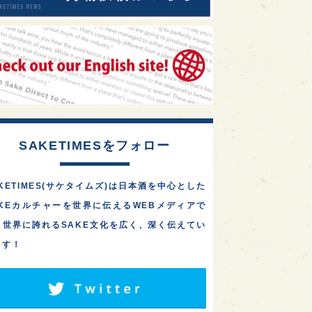
SAKETIMESをフォロー
KETIMES(サケタイムズ)は日本酒を中心とした
AKEカルチャーを世界に伝えるWEBメディアで
。世界に誇れるSAKE文化を広く、深く伝えてい
ます！