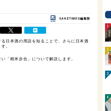
SAKETIMES編集部
する日本酒の用語を知ることで、さらに日本酒
ます。
ない「精米歩合」について解説します。