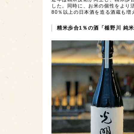
した。同時に、お米の個性をより
80％以上の日本酒を造る酒蔵も増
精米歩合1％の酒「楯野川 純米