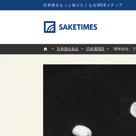
日本酒をもっと知りたくなるWEBメディア
SAKETIMES
日本酒を知る
日本酒用語
「精米歩合」で