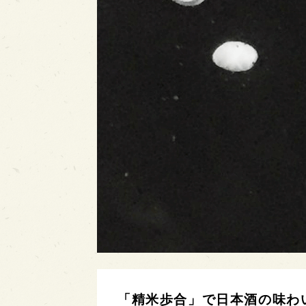
「精米歩合」で日本酒の味わ