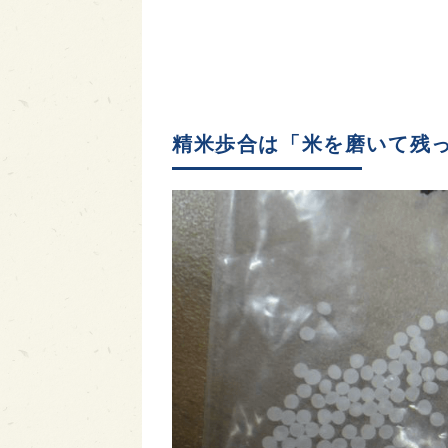
精米歩合は「米を磨いて残