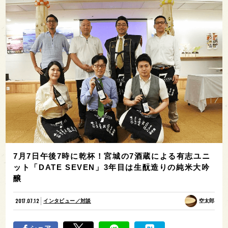
7月7日午後7時に乾杯！宮城の7酒蔵による有志ユニ
ット「DATE SEVEN」3年目は生酛造りの純米大吟
醸
2017.07.12
インタビュー／対談
空太郎