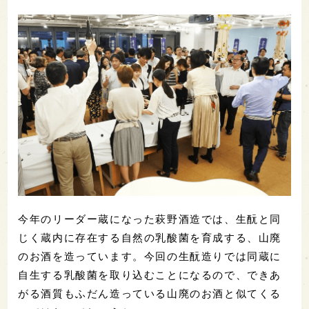
今年のリーダー蔵になった萩野酒造では、生酛と同
じく蔵内に存在する自然の乳酸菌を育成する、山廃
のお酒を造っています。今回の生酛造りでは同蔵に
自生する乳酸菌を取り込むことになるので、できあ
がる酒質もふだん造っている山廃のお酒と似てくる