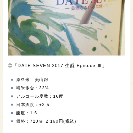
◎「DATE SEVEN 2017 生酛 Episode Ⅲ」
原料米：美山錦
精米歩合：33%
アルコール度数：16度
日本酒度：+3.5
酸度：1.6
価格：720ml 2,160円(税込)