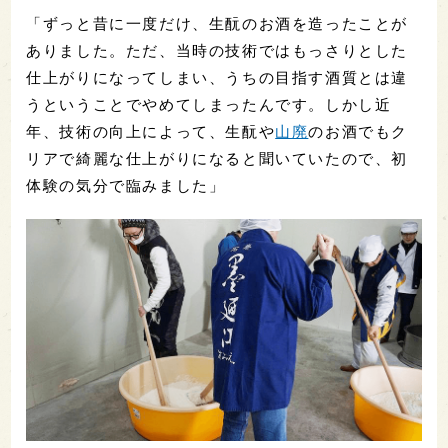
「ずっと昔に一度だけ、生酛のお酒を造ったことが
ありました。ただ、当時の技術ではもっさりとした
仕上がりになってしまい、うちの目指す酒質とは違
うということでやめてしまったんです。しかし近
年、技術の向上によって、生酛や
山廃
のお酒でもク
リアで綺麗な仕上がりになると聞いていたので、初
体験の気分で臨みました」