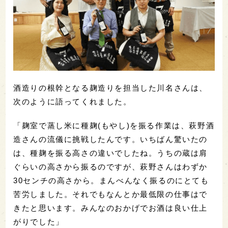
酒造りの根幹となる麹造りを担当した川名さんは、
次のように語ってくれました。
「麹室で蒸し米に種麹(もやし)を振る作業は、萩野酒
造さんの流儀に挑戦したんです。いちばん驚いたの
は、種麹を振る高さの違いでしたね。うちの蔵は肩
ぐらいの高さから振るのですが、萩野さんはわずか
30センチの高さから。まんべんなく振るのにとても
苦労しました。それでもなんとか最低限の仕事はで
きたと思います。みんなのおかげでお酒は良い仕上
がりでした」