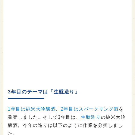
3年目のテーマは「生酛造り」
1年目は純米大吟醸酒
、
2年目はスパークリング酒
を
発売しました。そして3年目は、
生酛造り
の純米大吟
醸酒。今年の造りは以下のように作業を分担しまし
た。