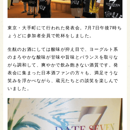
東京・大手町にて行われた発表会。7月7日午後7時ち
ょうどに参加者全員で乾杯をしました。
生酛のお酒にしては酸味が抑え目で、ヨーグルト系
のまろやかな酸味が甘味や旨味とバランスを取りな
がら調和して、爽やかで飲み飽きない酒質です。発
表会に集まった日本酒ファンの方々も、満足そうな
笑みを浮かべながら、蔵元たちとの談笑を楽しんで
いました。