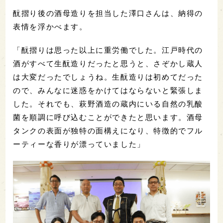
酛摺り後の酒母造りを担当した澤口さんは、納得の
表情を浮かべます。
「酛摺りは思った以上に重労働でした。江戸時代の
酒がすべて生酛造りだったと思うと、さぞかし蔵人
は大変だったでしょうね。生酛造りは初めてだった
ので、みんなに迷惑をかけてはならないと緊張しま
した。それでも、萩野酒造の蔵内にいる自然の乳酸
菌を順調に呼び込むことができたと思います。酒母
タンクの表面が独特の面構えになり、特徴的でフル
ーティーな香りが漂っていました」