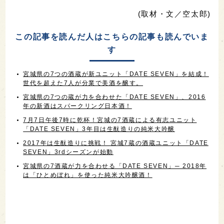
(取材・文／空太郎)
この記事を読んだ人はこちらの記事も読んでいま
す
宮城県の7つの酒蔵が新ユニット「DATE SEVEN」を結成！
世代を超えた7人が分業で美酒を醸す。
宮城県の7つの蔵が力を合わせた「DATE SEVEN」、2016
年の新酒はスパークリング日本酒！
7月7日午後7時に乾杯！宮城の7酒蔵による有志ユニット
「DATE SEVEN」3年目は生酛造りの純米大吟醸
2017年は生酛造りに挑戦！ 宮城7蔵の酒蔵ユニット「DATE
SEVEN」3rdシーズンが始動
宮城県の7酒蔵が力を合わせる「DATE SEVEN」─ 2018年
は「ひとめぼれ」を使った純米大吟醸酒！