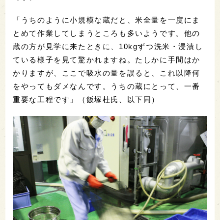
「うちのように小規模な蔵だと、米全量を一度にま
とめて作業してしまうところも多いようです。他の
蔵の方が見学に来たときに、10kgずつ洗米・浸漬し
ている様子を見て驚かれますね。たしかに手間はか
かりますが、ここで吸水の量を誤ると、これ以降何
をやってもダメなんです。うちの蔵にとって、一番
重要な工程です」（飯塚杜氏、以下同）