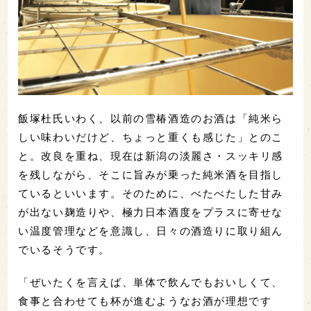
飯塚杜氏いわく、以前の雪椿酒造のお酒は「純米ら
しい味わいだけど、ちょっと重くも感じた」とのこ
と。改良を重ね、現在は新潟の淡麗さ・スッキリ感
を残しながら、そこに旨みが乗った純米酒を目指し
ているといいます。そのために、べたべたした甘み
が出ない麹造りや、極力日本酒度をプラスに寄せな
い温度管理などを意識し、日々の酒造りに取り組ん
でいるそうです。
「ぜいたくを言えば、単体で飲んでもおいしくて、
食事と合わせても杯が進むようなお酒が理想です