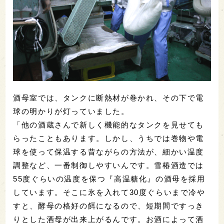
酒母室では、タンクに断熱材が巻かれ、その下で電
球の明かりが灯っていました。
「他の酒蔵さんで新しく機能的なタンクを見せても
らったこともあります。しかし、うちでは巻物や電
球を使って保温する昔ながらの方法が、細かい温度
調整など、一番制御しやすいんです。雪椿酒造では
55度ぐらいの温度を保つ『高温糖化』の酒母を採用
しています。そこに氷を入れて30度ぐらいまで冷や
すと、酵母の格好の餌になるので、短期間ですっき
りとした酒母が出来上がるんです。お酒によって酒