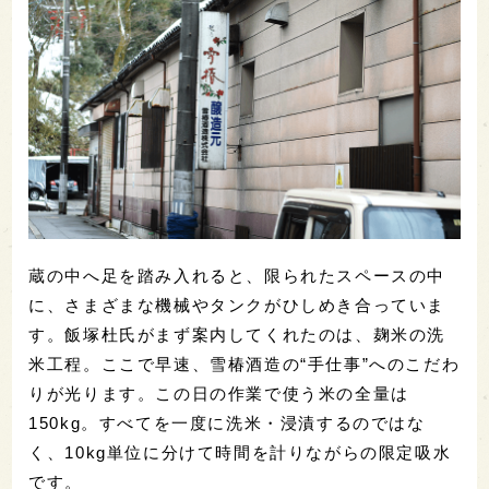
蔵の中へ足を踏み入れると、限られたスペースの中
に、さまざまな機械やタンクがひしめき合っていま
す。飯塚杜氏がまず案内してくれたのは、麹米の洗
米工程。ここで早速、雪椿酒造の“手仕事”へのこだわ
りが光ります。この日の作業で使う米の全量は
150kg。すべてを一度に洗米・浸漬するのではな
く、10kg単位に分けて時間を計りながらの限定吸水
です。