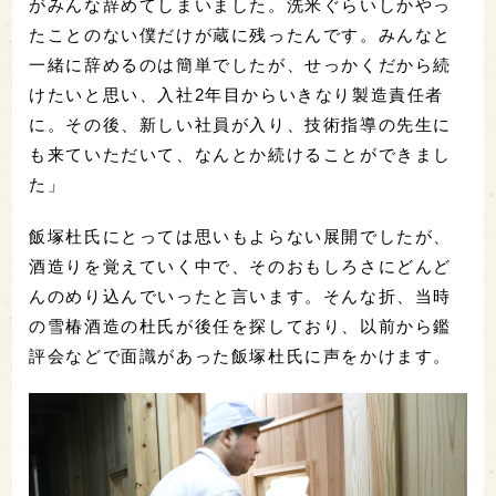
がみんな辞めてしまいました。洗米ぐらいしかやっ
たことのない僕だけが蔵に残ったんです。みんなと
一緒に辞めるのは簡単でしたが、せっかくだから続
けたいと思い、入社2年目からいきなり製造責任者
に。その後、新しい社員が入り、技術指導の先生に
も来ていただいて、なんとか続けることができまし
た」
飯塚杜氏にとっては思いもよらない展開でしたが、
酒造りを覚えていく中で、そのおもしろさにどんど
んのめり込んでいったと言います。そんな折、当時
の雪椿酒造の杜氏が後任を探しており、以前から鑑
評会などで面識があった飯塚杜氏に声をかけます。