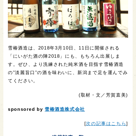
雪椿酒造は、2018年3月10日、11日に開催される
「にいがた酒の陣2018」にも、もちろん出展しま
す。ぜひ、より洗練された純米酒を目指す雪椿酒造
の"淡麗旨口"の酒を味わいに、新潟まで足を運んでみ
てください。
(取材・文／芳賀直美)
sponsored by
雪椿酒造株式会社
[
次の記事はこちら
]