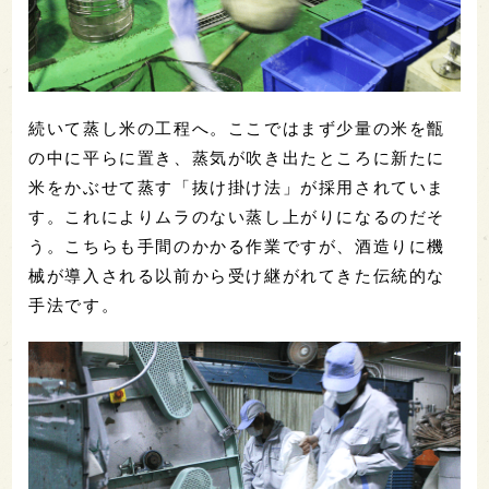
続いて蒸し米の工程へ。ここではまず少量の米を甑
の中に平らに置き、蒸気が吹き出たところに新たに
米をかぶせて蒸す「抜け掛け法」が採用されていま
す。これによりムラのない蒸し上がりになるのだそ
う。こちらも手間のかかる作業ですが、酒造りに機
械が導入される以前から受け継がれてきた伝統的な
手法です。