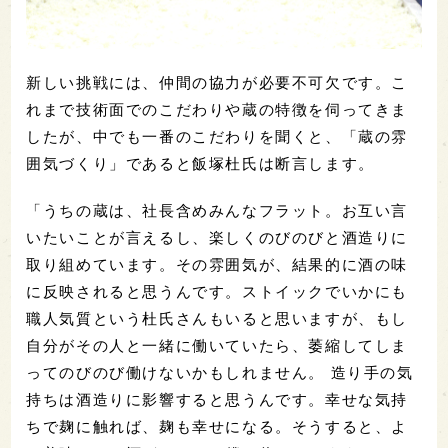
新しい挑戦には、仲間の協力が必要不可欠です。こ
れまで技術面でのこだわりや蔵の特徴を伺ってきま
したが、中でも一番のこだわりを聞くと、「蔵の雰
囲気づくり」であると飯塚杜氏は断言します。
「うちの蔵は、社長含めみんなフラット。お互い言
いたいことが言えるし、楽しくのびのびと酒造りに
取り組めています。その雰囲気が、結果的に酒の味
に反映されると思うんです。ストイックでいかにも
職人気質という杜氏さんもいると思いますが、もし
自分がその人と一緒に働いていたら、萎縮してしま
ってのびのび働けないかもしれません。 造り手の気
持ちは酒造りに影響すると思うんです。幸せな気持
ちで麹に触れば、麹も幸せになる。そうすると、よ