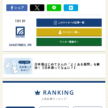
シェア
TEXT BY
このライターの記事一覧
ライター一覧へ
ライター募集中！
SAKETIMES_PR
日本酒はじめてさんの「よくある疑問」を解
決！【日本酒ってなぁに？】
人気記事ランキング