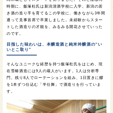
時期に、飯塚杜氏は新潟清酒学校に入学。新潟の若
き酒の造り手を育てるこの学校に、働きながら3年間
通って見事首席で卒業しました。未経験からスター
トした酒造りの才能を、みるみる開花させていった
のです。
目指した味わいは、本醸造酒と純米吟醸酒の“い
いとこ取り”
そんなユニークな経歴を持つ飯塚杜氏をはじめ、現
在雪椿酒造には9人の蔵人がいます。1人は分析専
門。残り8人でローテーションを組み、1日置きに醪
を1本ずつ仕込む「半仕舞」で酒造りを行っていま
す。