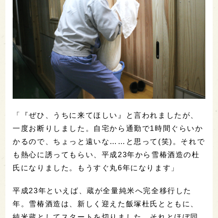
「『ぜひ、うちに来てほしい』と言われましたが、
一度お断りしました。自宅から通勤で1時間ぐらいか
かるので、ちょっと遠いな……と思って(笑)。それで
も熱心に誘ってもらい、平成23年から雪椿酒造の杜
氏になりました。もうすぐ丸6年になります」
平成23年といえば、蔵が全量純米へ完全移行した
年。雪椿酒造は、新しく迎えた飯塚杜氏とともに、
純米蔵としてスタートを切りました。それとほぼ同