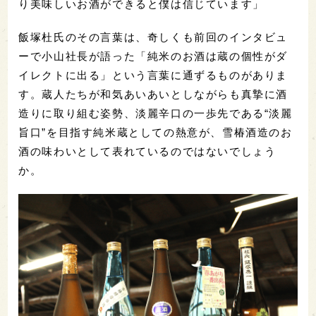
り美味しいお酒ができると僕は信じています」
飯塚杜氏のその言葉は、奇しくも前回のインタビュ
ーで小山社長が語った「純米のお酒は蔵の個性がダ
イレクトに出る」という言葉に通ずるものがありま
す。蔵人たちが和気あいあいとしながらも真摯に酒
造りに取り組む姿勢、淡麗辛口の一歩先である“淡麗
旨口”を目指す純米蔵としての熱意が、雪椿酒造のお
酒の味わいとして表れているのではないでしょう
か。