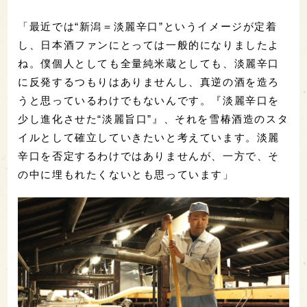
「最近では“新潟＝淡麗辛口”というイメージが定着
し、日本酒ファンにとっては一般的になりましたよ
ね。僕個人としても全量純米蔵としても、淡麗辛口
に反発するつもりはありませんし、真逆の酒を造ろ
うと思っているわけでもないんです。『淡麗辛口を
少し進化させた“淡麗旨口”』、それを雪椿酒造のスタ
イルとして確立していきたいと考えています。淡麗
辛口を否定するわけではありませんが、一方で、そ
の中に埋もれたくないとも思っています」