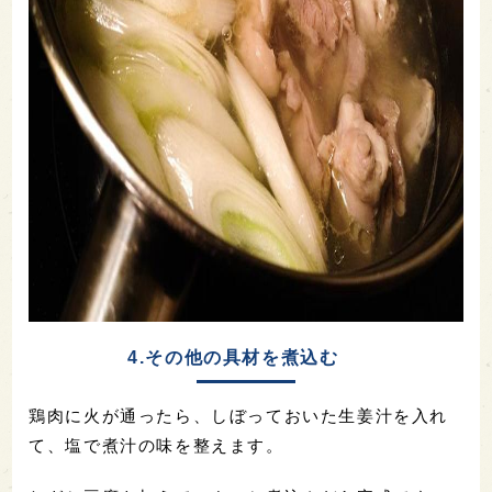
4.その他の具材を煮込む
鶏肉に火が通ったら、しぼっておいた生姜汁を入れ
て、塩で煮汁の味を整えます。