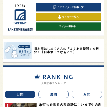
TEXT BY
このライターの記事一覧
ライター一覧へ
ライター募集中！
SAKETIMES編集部
日本酒はじめてさんの「よくある疑問」を解
決！【日本酒ってなぁに？】
人気記事ランキング
日間
週間
月間
角打ちを世界の共通語に！いまでやの新