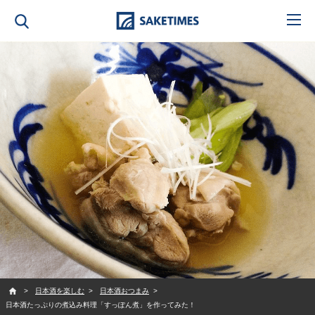
SAKETIMES
日本酒を楽しむ
日本酒おつまみ
日本酒たっぷりの煮込み料理「すっぽん煮」を作ってみた！