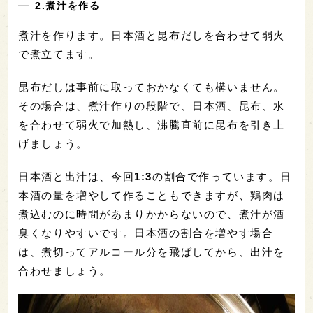
2.煮汁を作る
煮汁を作ります。日本酒と昆布だしを合わせて弱火
で煮立てます。
昆布だしは事前に取っておかなくても構いません。
その場合は、煮汁作りの段階で、日本酒、昆布、水
を合わせて弱火で加熱し、沸騰直前に昆布を引き上
げましょう。
日本酒と出汁は、今回
1:3
の割合で作っています。日
本酒の量を増やして作ることもできますが、鶏肉は
煮込むのに時間があまりかからないので、煮汁が酒
臭くなりやすいです。日本酒の割合を増やす場合
は、煮切ってアルコール分を飛ばしてから、出汁を
合わせましょう。