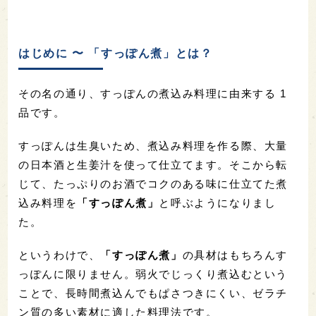
はじめに 〜 「すっぽん煮」とは？
その名の通り、すっぽんの煮込み料理に由来する 1
品です。
すっぽんは生臭いため、煮込み料理を作る際、大量
の日本酒と生姜汁を使って仕立てます。そこから転
じて、たっぷりのお酒でコクのある味に仕立てた煮
込み料理を
「すっぽん煮」
と呼ぶようになりまし
た。
というわけで、
「すっぽん煮」
の具材はもちろんす
っぽんに限りません。弱火でじっくり煮込むという
ことで、長時間煮込んでもぱさつきにくい、ゼラチ
ン質の多い素材に適した料理法です。