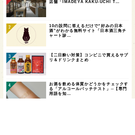
店舗「IMADEYA KAKU-UCHI T…
10の設問に答えるだけで“好みの日本
酒”がわかる無料サイト「日本酒三角チ
ャート診…
【二日酔い対策】コンビニで買えるサプ
リ＆ドリンクまとめ
お酒を飲める体質かどうかをチェックす
る「アルコールパッチテスト」─【専門
用語を知…
酒飲みのことを「左党」や「上戸」とい
う由来はなに？─【専門用語を知って、
日本酒を…