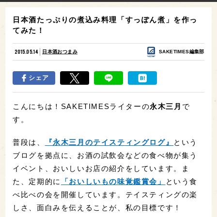
日本酒たっぷりの煮込み料理「すっぽん煮」を作っ
てみた！
2015.05.14
日本酒おつまみ
SAKETIMES編集部
シェア
こんにちは！
SAKETIMES
ライターの
永木三月
で
す。
普段は、
『永木三月のテイスティングログ』
という
ブログを拠点に、お酒の試飲会などの食べ物が集う
イベント、おいしいお店の紹介をしています。ま
た、定期的に
「おいしいもの味覚鑑賞会」
という食
べ比べの会を開催しています。テイスティングの楽
しさ、面白みを伝えることが、私の目標です！