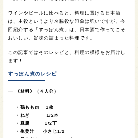
ワインやビールに比べると、料理に置ける日本酒
は、主役というより名脇役な印象は強いですが、今
回紹介する「すっぽん煮」は、日本酒で作ってこそ
おいしい、旨味の詰まった料理です。
この記事ではそのレシピと、料理の模様をお届けし
ます！
すっぽん煮のレシピ
《材料》（４人分）
・鶏もも肉 1枚
・ねぎ 1/2本
・豆腐 1/2丁
・生姜汁 小さじ1/2