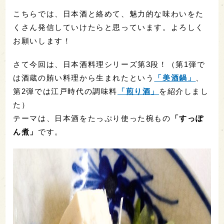
こちらでは、日本酒と絡めて、魅力的な味わいをた
くさん発信していけたらと思っています。よろしく
お願いします！
さて今回は、日本酒料理シリーズ第3段！（第1弾で
は酒蔵の賄い料理から生まれたという
「美酒鍋」
、
第2弾では江戸時代の調味料
「煎り酒」
を紹介しまし
た）
テーマは、日本酒をたっぷり使った椀もの
「すっぽ
ん煮」
です。