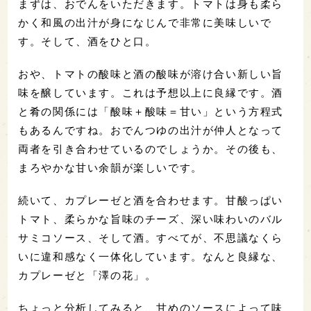
まずは、おでんをいただきます。トマトは身も柔ら
かく和風の出汁が身になじんで非常に美味しいで
す。そして、酒をひと口。
おや、トマトの酸味と酒の酸味が溶け合い新しい旨
味を醸しています。これは予想以上に良縁です。酒
と肴の関係には「酸味＋酸味＝甘い」という方程式
もあるんですね。おでんつゆの出汁が仲人となって
両者を引き合わせているのでしょうか。その後も、
まろやかな甘い余韻が楽しいです。
続いて、カプレーゼと酒を合わせます。甘酸っぱい
トマト、柔らかな旨味のチーズ、深い味わいのバル
サミコソース、そして酒。すべてが、不思議なくら
いに違和感なく一体化しています。なんと良縁な、
カプレーゼと「澤の花」。
ちょっと分析してみると、甘めのソースによって味