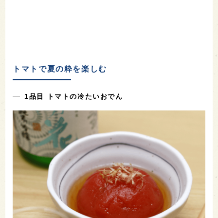
トマトで夏の粋を楽しむ
1品目 トマトの冷たいおでん