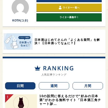
ライター一覧へ
ライター募集中！
KOTA(コタ)
日本酒はじめてさんの「よくある疑問」を解
決！【日本酒ってなぁに？】
人気記事ランキング
日間
週間
月間
10の設問に答えるだけで“好みの日本
酒”がわかる無料サイト「日本酒三角チ
ャート診…