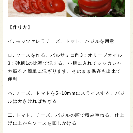
【作り方】
イ. モッツァレラチーズ、トマト、バジルを用意
ロ. ソースを作る。バルサミコ酢3：オリーブオイル
3：砂糖1の比率で混ぜる。小瓶に入れてシャカシャ
カ振ると簡単に混ざります。そのまま保存も出来て
便利
ハ. チーズ、トマトを5~10mmにスライスする。バジ
ルは大きければちぎる
二. トマト、チーズ、バジルの順で積み重ねる。仕上
げに上からソースを回しかける