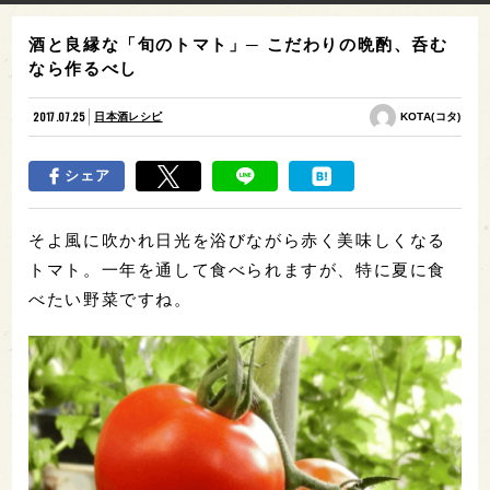
酒と良縁な「旬のトマト」─ こだわりの晩酌、呑む
なら作るべし
2017.07.25
日本酒レシピ
KOTA(コタ)
シェア
そよ風に吹かれ日光を浴びながら赤く美味しくなる
トマト。一年を通して食べられますが、特に夏に食
べたい野菜ですね。