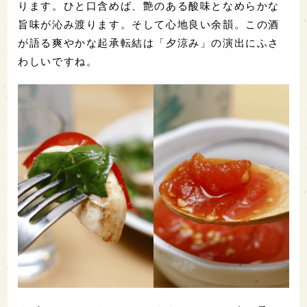
ります。ひと口含めば、艶のある酸味となめらかな
旨味が沁み渡ります。そして心地良い余韻。この酒
が語る爽やかな起承転結は「夕涼み」の演出にふさ
わしいですね。