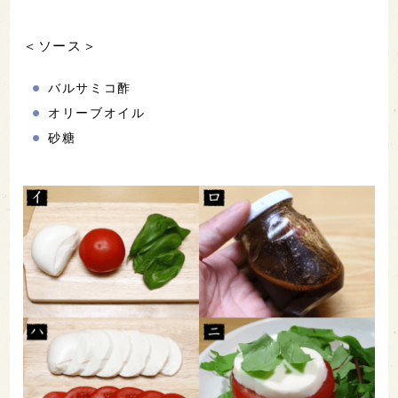
＜ソース＞
バルサミコ酢
オリーブオイル
砂糖