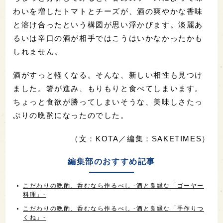
わいを増したトマトとチーズが、酒の爽やかな香味
と溶け合ったという構図が思い浮かびます。淡麗あ
るいは辛口の酒が相手ではこうはいかなかったかも
しれません。
酒がすっと軽くなる。そんな、新しい相性も見つけ
ました。箸が進み、もりもりと食べてしまいます。
ちょっと食欲が勝ってしまいそうな、美味しさたっ
ぷりの晩酌になったのでした。
（文：KOTA／編集：SAKETIMES）
編集部のおすすめ記事
こだわりの晩酌、呑むなら作るべし -酒と良縁な「ゴーヤー
料理」-
こだわりの晩酌、呑むなら作るべし -酒と良縁な「手作りつ
くね」-