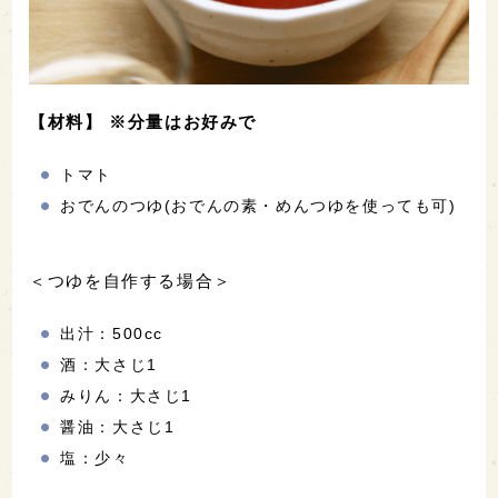
【材料】 ※分量はお好みで
トマト
おでんのつゆ(おでんの素・めんつゆを使っても可)
＜つゆを自作する場合＞
出汁：500cc
酒：大さじ1
みりん：大さじ1
醤油：大さじ1
塩：少々