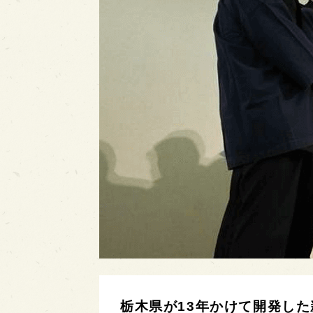
栃木県が13年かけて開発した