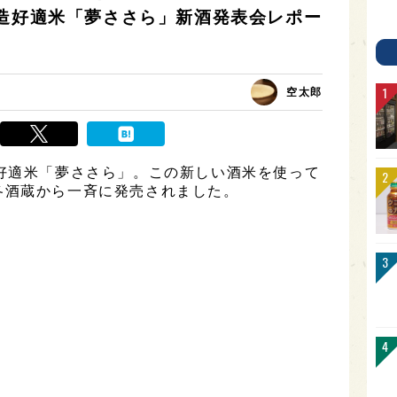
酒造好適米「夢ささら」新酒発表会レポー
空太郎
好適米「夢ささら」。この新しい酒米を使って
各酒蔵から一斉に発売されました。