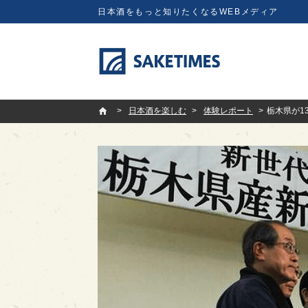
日本酒をもっと知りたくなるWEBメディア
SAKETIMES
日本酒を楽しむ
体験レポート
栃木県が1