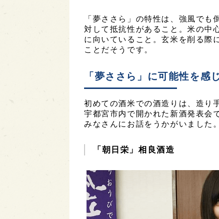
「夢ささら」の特性は、強風でも
対して抵抗性があること。米の中
に向いていること。玄米を削る際
ことだそうです。
「夢ささら」に可能性を感
初めての酒米での酒造りは、造り
宇都宮市内で開かれた新酒発表会
みなさんにお話をうかがいました
「朝日栄」相良酒造