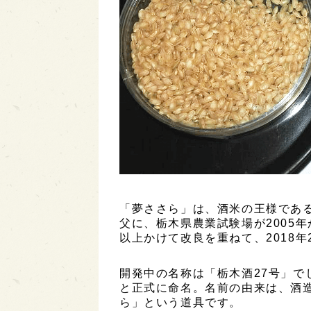
「夢ささら」は、酒米の王様である
父に、栃木県農業試験場が2005
以上かけて改良を重ねて、2018
開発中の名称は「栃木酒27号」で
と正式に命名。名前の由来は、酒
ら」という道具です。