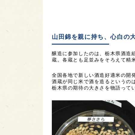
山田錦を親に持ち、心白の
醸造に参加したのは、栃木県酒造組
蔵。各蔵とも足並みをそろえて精米
全国各地で新しい酒造好適米の開
酒蔵が同じ米で酒を造るというの
栃木県の期待の大きさを物語って