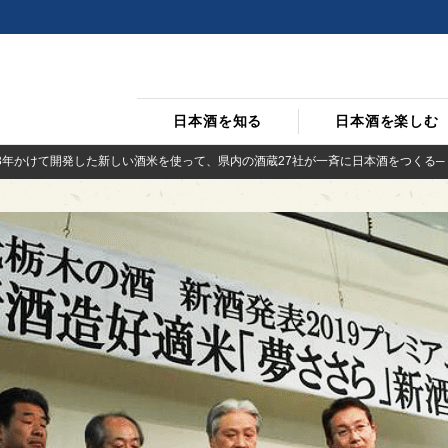
日本酒を知る
日本酒を楽しむ
3年かけて開発した新しい酒米を使って、県内の酒蔵27社が一斉に日本酒をつくる─