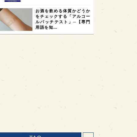
お酒を飲める体質かどうか
をチェックする「アルコー
ルパッチテスト」─【専門
用語を知…