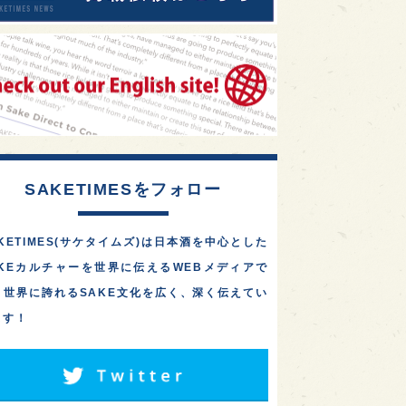
SAKETIMESをフォロー
KETIMES(サケタイムズ)は日本酒を中心とした
AKEカルチャーを世界に伝えるWEBメディアで
。世界に誇れるSAKE文化を広く、深く伝えてい
ます！