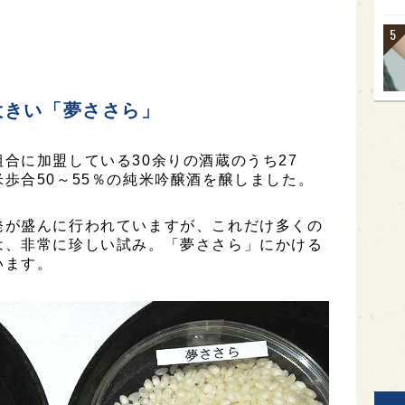
大きい「夢ささら」
合に加盟している30余りの酒蔵のうち27
歩合50～55％の純米吟醸酒を醸しました。
発が盛んに行われていますが、これだけ多くの
は、非常に珍しい試み。「夢ささら」にかける
います。