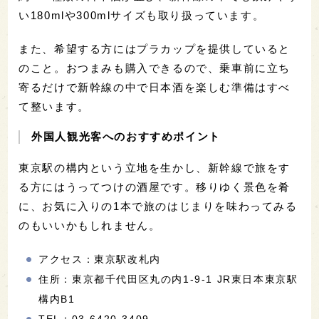
い180mlや300mlサイズも取り扱っています。
また、希望する方にはプラカップを提供していると
のこと。おつまみも購入できるので、乗車前に立ち
寄るだけで新幹線の中で日本酒を楽しむ準備はすべ
て整います。
外国人観光客へのおすすめポイント
東京駅の構内という立地を生かし、新幹線で旅をす
る方にはうってつけの酒屋です。移りゆく景色を肴
に、お気に入りの1本で旅のはじまりを味わってみる
のもいいかもしれません。
アクセス：東京駅改札内
住所：東京都千代田区丸の内1-9-1 JR東日本東京駅
構内B1
TEL：03-6420-3409