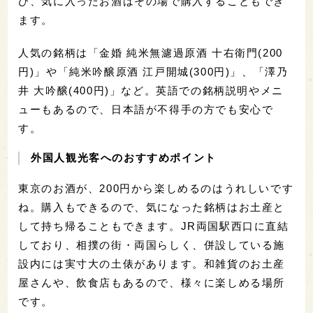
び、気に入ったお酒はその場で購入することもでき
ます。
人気の銘柄は「金婚 純米無濾過原酒 十右衛門(200
円)」や「純米吟醸原酒 江戸開城(300円)」、「澤乃
井 大吟醸(400円)」など。英語での銘柄説明やメニ
ューもあるので、日本語が不得手の方でも安心で
す。
外国人観光客へのおすすめポイント
東京のお酒が、200円から楽しめるのはうれしいです
ね。購入もできるので、気になった銘柄はお土産と
して持ち帰ることもできます。JR両国駅西口に直結
しており、相撲の街・両国らしく、併設している施
設内には実寸大の土俵があります。和雑貨のお土産
屋さんや、飲食店もあるので、様々に楽しめる場所
です。