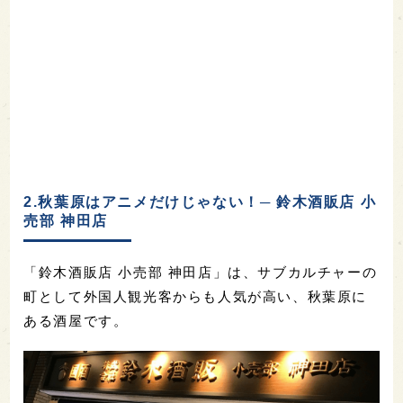
2.秋葉原はアニメだけじゃない！─ 鈴木酒販店 小
売部 神田店
「鈴木酒販店 小売部 神田店」は、サブカルチャーの
町として外国人観光客からも人気が高い、秋葉原に
ある酒屋です。