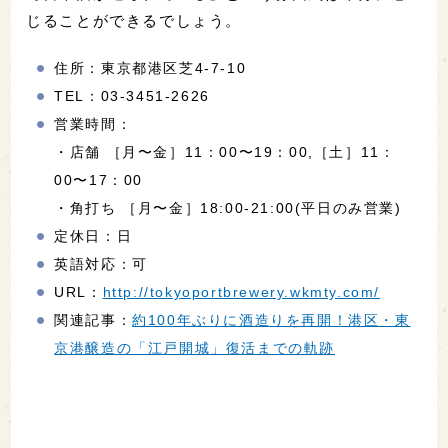
じることができるでしょう。
住所：東京都港区芝4-7-10
TEL：03-3451-2626
営業時間：
・店舗 ［月〜金］11：00〜19：00,［土］11：
00〜17：00
・角打ち ［月〜金］18:00-21:00(平日のみ営業)
定休日：日
英語対応：可
URL：
http://tokyoportbrewery.wkmty.com/
関連記事：
約100年ぶりに酒造りを再開！港区・東
京港醸造の「江戸開城」復活までの軌跡