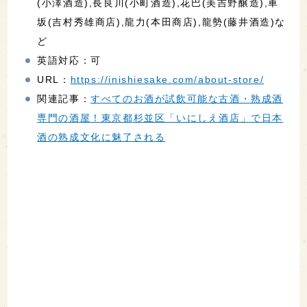
(小澤酒造),長良川(小町酒造),花巴(美吉野醸造),車
坂(吉村秀雄商店),龍力(本田商店),龍勢(藤井酒造)な
ど
英語対応：可
URL：
https://inishiesake.com/about-store/
関連記事：
すべてのお酒が試飲可能な古酒・熟成酒
専門の酒屋！東京都杉並区「いにしえ酒店」で日本
酒の熟成文化に魅了される