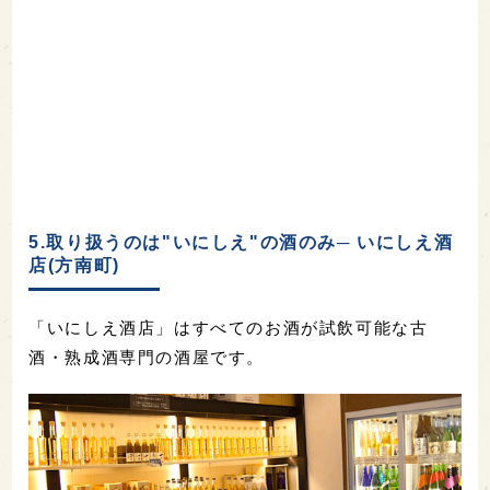
5.取り扱うのは"いにしえ"の酒のみ─ いにしえ酒
店(方南町)
「いにしえ酒店」はすべてのお酒が試飲可能な古
酒・熟成酒専門の酒屋です。