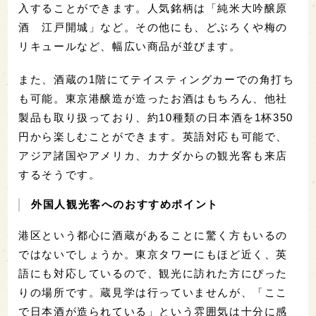
入することができます。人気銘柄は「純米大吟醸原
酒 江戸開城」など。その他にも、どぶろくや梅の
リキュールなど、幅広い商品が並びます。
また、酒蔵の1階にてテイスティングカーでの角打ち
も可能。東京港醸造が造ったお酒はもちろん、他社
製品も取り扱っており、約10種類の日本酒を1杯350
円から楽しむことができます。英語対応も可能で、
アジア諸国やアメリカ、カナダからの観光客も来店
するそうです。
外国人観光客へのおすすめポイント
港区という都心に酒蔵があることに驚く方もいるの
ではないでしょうか。東京タワーにもほど近く、英
語にも対応しているので、観光に訪れた方にぴった
りの場所です。蔵見学は行っていませんが、「ここ
で日本酒が造られている」という雰囲気は十分に感