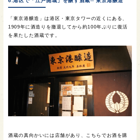
6.港区で「江戸開城」を醸す酒蔵─ 東京港醸造
「東京港醸造」は港区・東京タワーの近くにある、
1909年に酒造りを撤退してから約100年ぶりに復活
を果たした酒蔵です。
酒蔵の真向かいには店舗があり、こちらでお酒を購