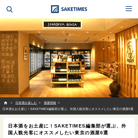
SAKETIMES
日本酒を楽しむ
酒屋情報
日本酒をお土産に！SAKETIMES編集部が選ぶ、外国人観光客にオススメしたい東京の酒屋6選
日本酒をお土産に！SAKETIMES編集部が選ぶ、外
国人観光客にオススメしたい東京の酒屋6選