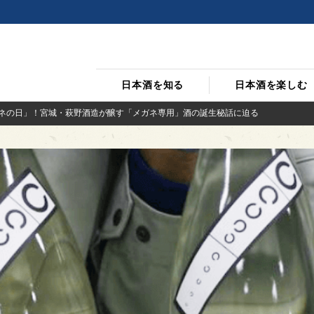
日本酒を知る
日本酒を楽しむ
ガネの日」！宮城・萩野酒造が醸す「メガネ専用」酒の誕生秘話に迫る