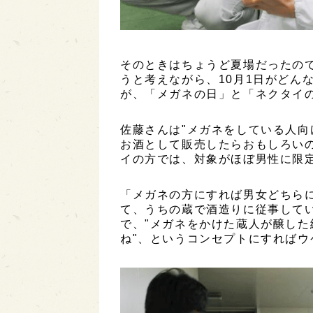
そのときはちょうど夏場だったので
うと考えながら、10月1日がどん
が、「メガネの日」と「ネクタイ
佐藤さんは"メガネをしている人向
お酒として販売したらおもしろい
イの方では、対象がほぼ男性に限
「メガネの方にすれば男女どちら
て、うちの蔵で酒造りに従事して
で、"メガネをかけた蔵人が醸し
ね"、というコンセプトにすれば