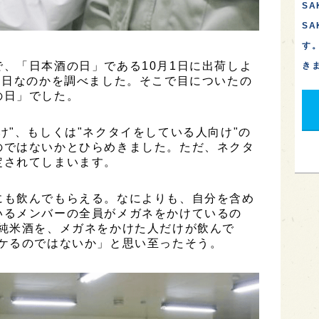
SA
S
す
、「日本酒の日」である10月1日に出荷しよ
き
な日なのかを調べました。そこで目についたの
の日」でした。
け"、もしくは"ネクタイをしている人向け"の
のではないかとひらめきました。ただ、ネクタ
定されてしまいます。
にも飲んでもらえる。なによりも、自分を含め
いるメンバーの全員がメガネをかけているの
た純米酒を、メガネをかけた人だけが飲んで
ウケるのではないか」と思い至ったそう。