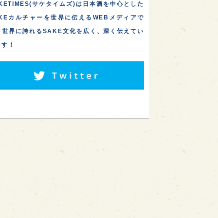
KETIMES(サケタイムズ)は日本酒を中心とした
AKEカルチャーを世界に伝えるWEBメディアで
。世界に誇れるSAKE文化を広く、深く伝えてい
ます！