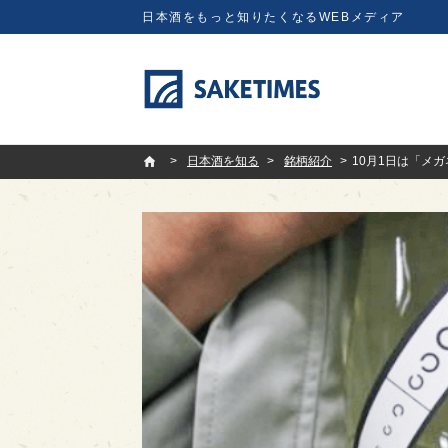
日本酒をもっと知りたくなるWEBメディア
SAKETIMES
日本酒を知る
銘柄紹介
10月1日は「メ