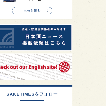
1
etimes_image_4
もっと読む
SAKETIMESをフォロー