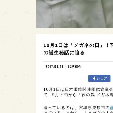
10月1日は「メガネの日」
の誕生秘話に迫る
2017.09.28
銘柄紹介
シェア
10月1日は日本眼鏡関連団体協議
て、9月下旬から「萩の鶴 メガネ
造っているのは、宮城県栗原市の
けていることから、「メガネの人