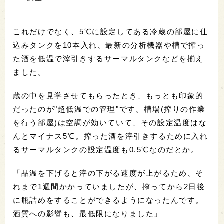
これだけでなく、5℃に設定してある冷蔵の部屋に仕
込みタンクを10本入れ、最新の分析機器や槽で搾っ
た酒を低温で滓引きするサーマルタンクなどを揃え
ました。
蔵の中を見学させてもらったとき、もっとも印象的
だったのが"超低温での管理"です。槽場(搾りの作業
を行う部屋)は空調が効いていて、その設定温度はな
んとマイナス5℃。搾った酒を滓引きするために入れ
るサーマルタンクの設定温度も0.5℃なのだとか。
「品温を下げると滓の下がる速度が上がるため、そ
れまで1週間かかっていましたが、搾ってから2日後
に瓶詰めをすることができるようになったんです。
酒質への影響も、最低限になりました」