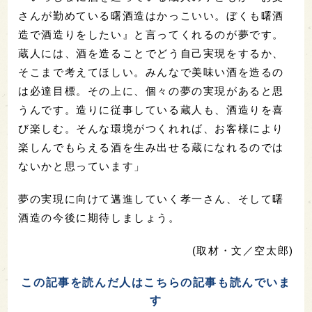
さんが勤めている曙酒造はかっこいい。ぼくも曙酒
造で酒造りをしたい』と言ってくれるのが夢です。
蔵人には、酒を造ることでどう自己実現をするか、
そこまで考えてほしい。みんなで美味い酒を造るの
は必達目標。その上に、個々の夢の実現があると思
うんです。造りに従事している蔵人も、酒造りを喜
び楽しむ。そんな環境がつくれれば、お客様により
楽しんでもらえる酒を生み出せる蔵になれるのでは
ないかと思っています」
夢の実現に向けて邁進していく孝一さん、そして曙
酒造の今後に期待しましょう。
(取材・文／空太郎)
この記事を読んだ人はこちらの記事も読んでいま
す