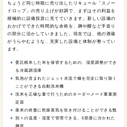
ちょうど同じ時期に売り出したリキュール「スノー
ドロップ」の売り上げが好調で、まずはその利益を
積極的に設備投資に充てていきます。新しい設備の
おかげでできた時間的な余裕を、麹や醪など手造り
の部分に活かしていきました。現在では、他の酒蔵
がうらやむような、充実した設備と体制が整ってい
ます。
委託精米した米を保管するための、湿度調整ができ
る冷蔵調湿庫
気泡が含まれたジェット水流で糠を完全に取り除く
ことができる自動洗米機
洗米を正確な量で行うためのオーダーメード重量測
定器
蒸米の終盤に乾燥蒸気を吹き付けることができる甑
別々の温度・湿度で管理できる、5部屋に分かれた
麹室