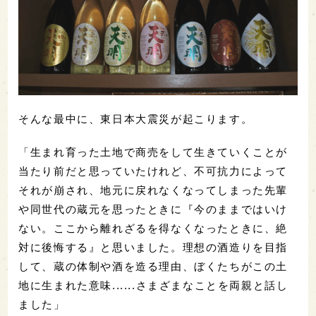
そんな最中に、東日本大震災が起こります。
「生まれ育った土地で商売をして生きていくことが
当たり前だと思っていたけれど、不可抗力によって
それが崩され、地元に戻れなくなってしまった先輩
や同世代の蔵元を思ったときに『今のままではいけ
ない。ここから離れざるを得なくなったときに、絶
対に後悔する』と思いました。理想の酒造りを目指
して、蔵の体制や酒を造る理由、ぼくたちがこの土
地に生まれた意味......さまざまなことを両親と話し
ました」