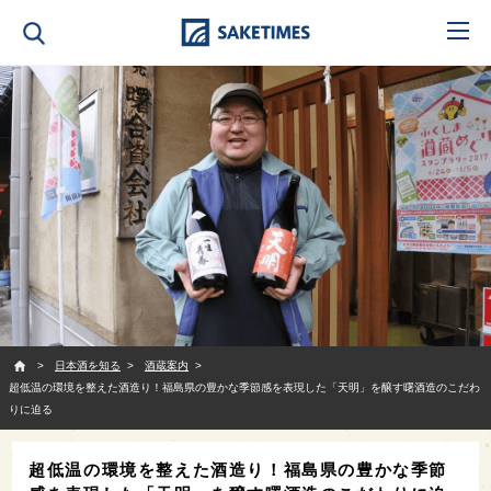
SAKETIMES
日本酒を知る
酒蔵案内
超低温の環境を整えた酒造り！福島県の豊かな季節感を表現した「天明」を醸す曙酒造のこだわ
りに迫る
超低温の環境を整えた酒造り！福島県の豊かな季節