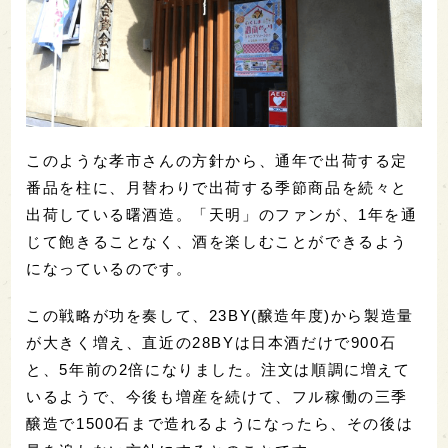
このような孝市さんの方針から、通年で出荷する定
番品を柱に、月替わりで出荷する季節商品を続々と
出荷している曙酒造。「天明」のファンが、1年を通
じて飽きることなく、酒を楽しむことができるよう
になっているのです。
この戦略が功を奏して、23BY(醸造年度)から製造量
が大きく増え、直近の28BYは日本酒だけで900石
と、5年前の2倍になりました。注文は順調に増えて
いるようで、今後も増産を続けて、フル稼働の三季
醸造で1500石まで造れるようになったら、その後は