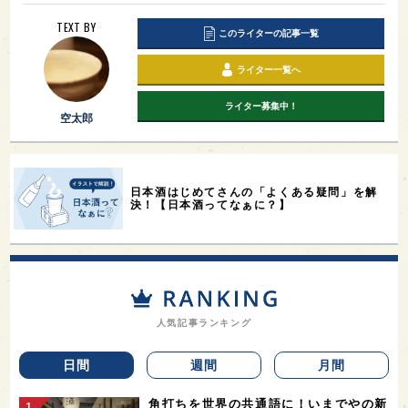
TEXT BY
このライターの記事一覧
ライター一覧へ
ライター募集中！
空太郎
日本酒はじめてさんの「よくある疑問」を解
決！【日本酒ってなぁに？】
人気記事ランキング
日間
週間
月間
角打ちを世界の共通語に！いまでやの新