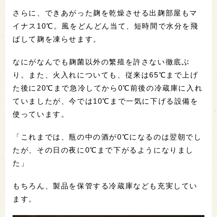
さらに、できあがった麹を乾燥させる出麹部屋もマ
イナス10℃。風をどんどん当て、短時間で水分を飛
ばして麹を凍らせます。
なにがなんでも麹菌以外の繁殖を許さない徹底ぶ
り。また、火入れについても、従来は65℃まで上げ
た後に20℃まで急冷してから0℃前後の冷蔵庫に入れ
ていましたが、今では10℃まで一気に下げる設備を
使っています。
「これまでは、瓶の中の酒が0℃になるのは翌朝でし
たが、その日の夜に0℃まで下がるようになりまし
た」
もちろん、製品を保管する冷蔵庫なども充実してい
ます。