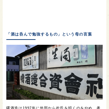
「酒は呑んで勉強するもの」という母の言葉
曙酒造は1997年に外部から杜氏を招くのをやめ、孝