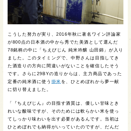
こうした努力が実り、2016年秋に著名ワイン評論家
が800点の日本酒の中から秀でた美酒として選んだ
78銘柄の中に「ちえびじん 純米吟醸 山田錦」が入り
ました。このタイミングで、中野さんは目指してき
た酒造りの方向に間違いがないことを確信したそう
です。さらに29BYの造りからは、主力商品であった
定番の純米酒に使う
掛米
を、ひとめぼれから夢一献
に切り替えました。
「『ちえびじん』の目指す酒質は、優しい甘味とき
れいな酸味ですが、そのためには軟らかい米を使っ
てしっかり味わいを出す必要があるんです。当初は
ひとめぼれでも納得がいっていたのですが、だんだ