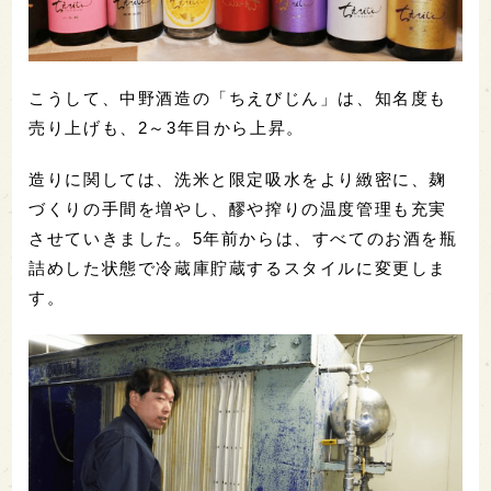
こうして、中野酒造の「ちえびじん」は、知名度も
売り上げも、2～3年目から上昇。
造りに関しては、洗米と限定吸水をより緻密に、麹
づくりの手間を増やし、醪や搾りの温度管理も充実
させていきました。5年前からは、すべてのお酒を瓶
詰めした状態で冷蔵庫貯蔵するスタイルに変更しま
す。