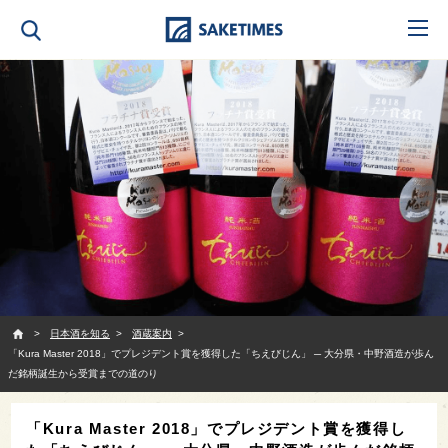
SAKETIMES
日本酒を知る
酒蔵案内
「Kura Master 2018」でプレジデント賞を獲得した「ちえびじん」 ─ 大分県・中野酒造が歩ん
だ銘柄誕生から受賞までの道のり
「Kura Master 2018」でプレジデント賞を獲得し