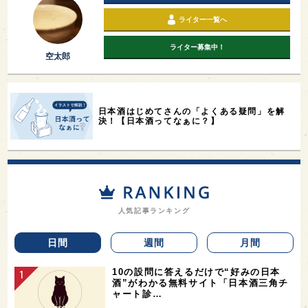
ライター一覧へ
ライター募集中！
空太郎
日本酒はじめてさんの「よくある疑問」を解
決！【日本酒ってなぁに？】
人気記事ランキング
日間
週間
月間
10の設問に答えるだけで“好みの日本
酒”がわかる無料サイト「日本酒三角チ
ャート診…