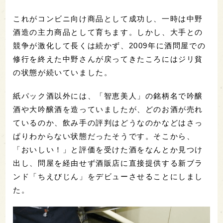
これがコンビニ向け商品として成功し、一時は中野
酒造の主力商品として育ちます。しかし、大手との
競争が激化して長くは続かず、2009年に酒問屋での
修行を終えた中野さんが戻ってきたころにはジリ貧
の状態が続いていました。
紙パック酒以外には、「智恵美人」の銘柄名で吟醸
酒や大吟醸酒を造っていましたが、どのお酒が売れ
ているのか、飲み手の評判はどうなのかなどはさっ
ぱりわからない状態だったそうです。そこから、
「おいしい！」と評価を受けた酒をなんとか見つけ
出し、問屋を経由せず酒販店に直接提供する新ブラ
ンド「ちえびじん」をデビューさせることにしまし
た。