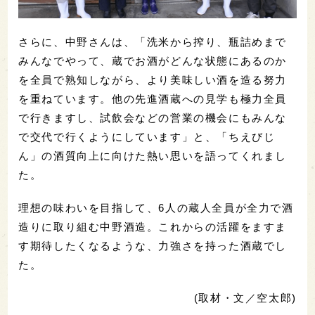
さらに、中野さんは、「洗米から搾り、瓶詰めまで
みんなでやって、蔵でお酒がどんな状態にあるのか
を全員で熟知しながら、より美味しい酒を造る努力
を重ねています。他の先進酒蔵への見学も極力全員
で行きますし、試飲会などの営業の機会にもみんな
で交代で行くようにしています」と、「ちえびじ
ん」の酒質向上に向けた熱い思いを語ってくれまし
た。
理想の味わいを目指して、6人の蔵人全員が全力で酒
造りに取り組む中野酒造。これからの活躍をますま
す期待したくなるような、力強さを持った酒蔵でし
た。
(取材・文／空太郎)