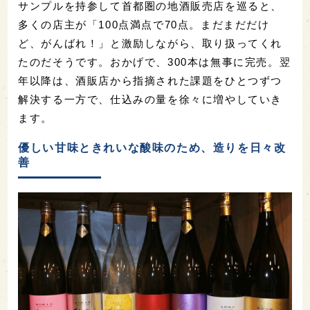
サンプルを持参して首都圏の地酒販売店を巡ると、
多くの店主が「100点満点で70点。まだまだだけ
ど、がんばれ！」と激励しながら、取り扱ってくれ
たのだそうです。おかげで、300本は無事に完売。翌
年以降は、酒販店から指摘された課題をひとつずつ
解決する一方で、仕込みの量を徐々に増やしていき
ます。
優しい甘味ときれいな酸味のため、造りを日々改
善