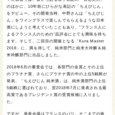
のほかに、10年前にひらがな表記の「ちえびじん」
をデビュー。その開発当時、中野さんは「ちえびじ
ん」をワイングラスで楽しんでもらえるような日本
酒にしようと考えていたこともあり、"フランス人に
よるフランス人のための"品評会にとても興味を持ち
ます。そして、二回目の開催となる「Kura Master
2018」に、満を持して、純米部門と純米大吟醸＆純
米吟醸部門に出品しました。
2018年6月の審査会では、各部門の金賞とその上位
のプラチナ賞、さらにプラチナ賞の中の上位5銘柄が
発表。「ちえびじん 純米酒」は、純米酒部門の上位
5銘柄に選ばれており、翌2018年7月に発表される最
高賞であるプレジデント賞の受賞候補に入りまし
た。
ですが、発表会場はフランスのパリ。そこまでの旅