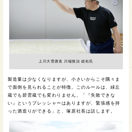
上川大雪酒造 川端慎治 総杜氏
製造量は少なくなりますが、小さいからこそ隅々ま
で面倒を見られることが特徴。このルールは、緑丘
蔵でも碧雲蔵でも変わりません。「『失敗できな
い』というプレッシャーはありますが、緊張感を持
った酒造りができる」と、塚原社長は話します。