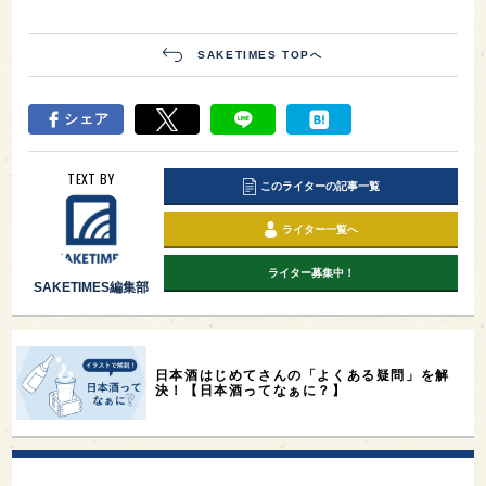
SAKETIMES TOPへ
シェア
TEXT BY
このライターの記事一覧
ライター一覧へ
ライター募集中！
SAKETIMES編集部
日本酒はじめてさんの「よくある疑問」を解
決！【日本酒ってなぁに？】