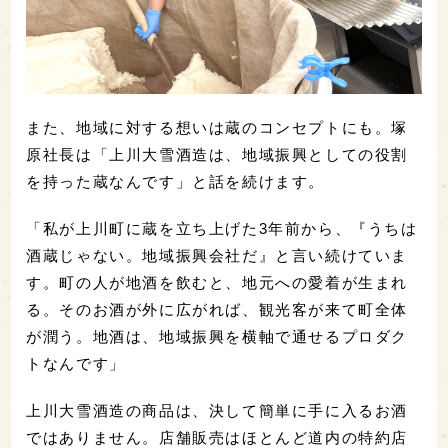
また、地域に対する想いは蔵のコンセプトにも。塚
原社長は「上川大雪酒造は、地域振興としての役割
を持った蔵なんです」と話を続けます。
「私が上川町に蔵を立ち上げた3年前から、『うちは
酒蔵じゃない。地域振興会社だ』と言い続けていま
す。町の人が地酒を飲むと、地元への愛着が生まれ
る。そのお酒が外に広がれば、観光客が来て町全体
が潤う。地酒は、地域振興を横軸で通せるプロダク
トなんです」
上川大雪酒造の商品は、決して簡単に手に入るお酒
ではありません。店舗販売はほとんど道内の特約店