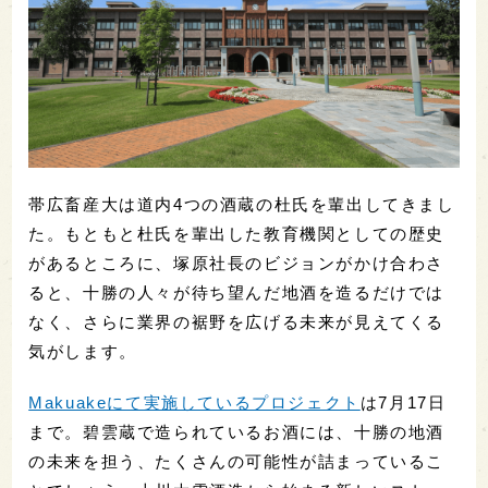
帯広畜産大は道内4つの酒蔵の杜氏を輩出してきまし
た。もともと杜氏を輩出した教育機関としての歴史
があるところに、塚原社長のビジョンがかけ合わさ
ると、十勝の人々が待ち望んだ地酒を造るだけでは
なく、さらに業界の裾野を広げる未来が見えてくる
気がします。
Makuakeにて実施しているプロジェクト
は7月17日
まで。碧雲蔵で造られているお酒には、十勝の地酒
の未来を担う、たくさんの可能性が詰まっているこ