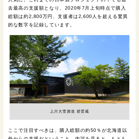
去最高の支援額となり、2020年7月上旬時点で購入
総額は約2,800万円、支援者は2,600人を超える驚異
的な数字を記録しています。
上川大雪酒造 碧雲蔵
ここで注目すべきは、購入総額の約50％が北海道以
外からの支援だということ。内訳を見ると、もとも