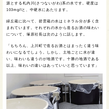
源とする札内川(さつないがわ)系の水です。硬度は
103mg/lと、中硬水にあたります。
緑丘蔵に比べて、碧雲蔵の水はミネラル分が多く含
まれています。それぞれの水から造るお酒の味わい
について、塚原社長は次のように話します。
「もちろん、上川町で造るお酒とはまったく違う味
わいになるでしょう。しかし、土地ごとに水が違
い、味わいも違うのが地酒です。十勝の地酒である
以上、味わいの違いはあっていいと思っています」