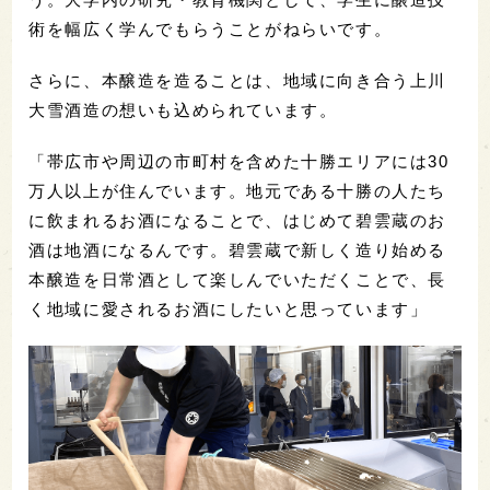
術を幅広く学んでもらうことがねらいです。
さらに、本醸造を造ることは、地域に向き合う上川
大雪酒造の想いも込められています。
「帯広市や周辺の市町村を含めた十勝エリアには30
万人以上が住んでいます。地元である十勝の人たち
に飲まれるお酒になることで、はじめて碧雲蔵のお
酒は地酒になるんです。碧雲蔵で新しく造り始める
本醸造を日常酒として楽しんでいただくことで、長
く地域に愛されるお酒にしたいと思っています」