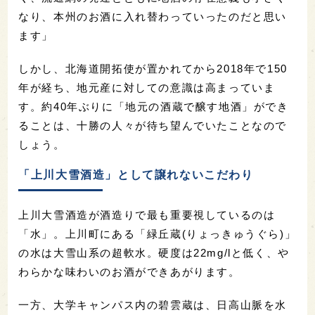
なり、本州のお酒に入れ替わっていったのだと思い
ます」
しかし、北海道開拓使が置かれてから2018年で150
年が経ち、地元産に対しての意識は高まっていま
す。約40年ぶりに「地元の酒蔵で醸す地酒」ができ
ることは、十勝の人々が待ち望んでいたことなので
しょう。
「上川大雪酒造」として譲れないこだわり
上川大雪酒造が酒造りで最も重要視しているのは
「水」。上川町にある「緑丘蔵(りょっきゅうぐら)」
の水は大雪山系の超軟水。硬度は22mg/lと低く、や
わらかな味わいのお酒ができあがります。
一方、大学キャンパス内の碧雲蔵は、日高山脈を水