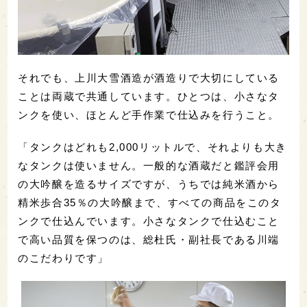
それでも、上川大雪酒造が酒造りで大切にしている
ことは両蔵で共通しています。ひとつは、小さなタ
ンクを使い、ほとんど手作業で仕込みを行うこと。
「タンクはどれも2,000リットルで、それよりも大き
なタンクは使いません。一般的な酒蔵だと鑑評会用
の大吟醸を造るサイズですが、うちでは純米酒から
精米歩合35％の大吟醸まで、すべての商品をこのタ
ンクで仕込んでいます。小さなタンクで仕込むこと
で高い品質を保つのは、総杜氏・副社長である川端
のこだわりです」