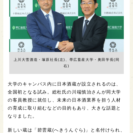
上川大雪酒造・塚原社長(左)、帯広畜産大学・奥田学長(同
右)
大学のキャンパス内に日本酒蔵が設立されるのは、
全国初となる試み。総杜氏の川端慎治さんが同大学
の客員教授に就任し、未来の日本酒業界を担う人材
の育成に取り組むなどの目的もあり、大きな話題と
なりました。
新しい蔵は「碧雲蔵(へきうんぐら)」と名付けられ、