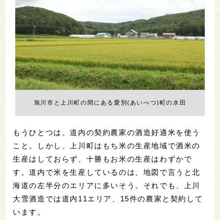
旭川市と上川町の間にある愛別(あいべつ)町の水田
もうひとつは、道内の契約農家の酒造好適米を使う
こと。しかし、上川町はもち米の生産地域で酒米の
生産はしておらず、十勝もお米の生産はわずかで
す。道内で米を生産しているのは、地図で言うと北
海道の左半分のエリアに多いそう。それでも、上川
大雪酒造では道内11エリア、15件の農家と契約して
います。