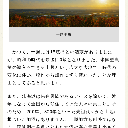
十勝平野
「かつて、十勝には15蔵ほどの酒蔵がありました
が、昭和の時代を最後に0蔵となりました。米国型農
業の導入もできる十勝という広大な大地で、時代の
変化に伴い、稲作から畑作に切り替わったことが理
由としてあると思います。
また、北海道は先住民族であるアイヌを除いて、近
年になって全国から移住してきた人々の集まり。そ
のため、200年、300年といった先祖代々から土地に
根づいた地酒はありません。十勝地方も例外ではな
く、流通網の発達とともに地酒の存在意義も小さく