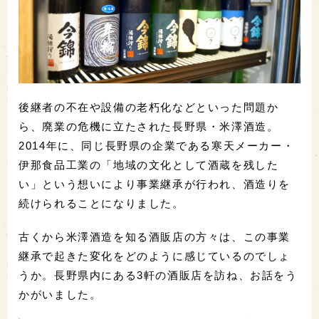
後継者の不在や設備の老朽化などといった問題か
ら、廃業の危機に立たされた長野県・米澤酒造。
2014年に、同じ長野県の企業である寒天メーカー・
伊那食品工業の「地域の文化として酒蔵を残した
い」という想いにより事業継承が行われ、酒造りを
続けられることになりました。
古くから米澤酒造を知る酒販店の方々は、この事業
継承で起きた変化をどのように感じているのでしょ
うか。長野県内にある3軒の酒販店を訪ね、お話をう
かがいました。