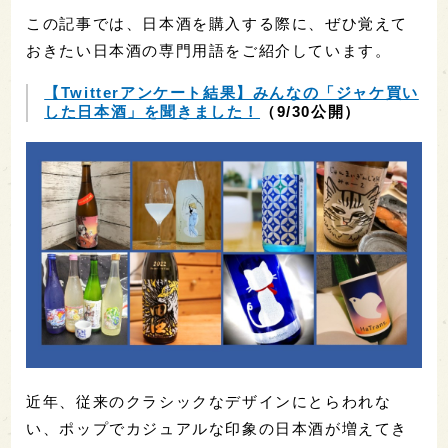
この記事では、日本酒を購入する際に、ぜひ覚えて
おきたい日本酒の専門用語をご紹介しています。
【Twitterアンケート結果】みんなの「ジャケ買い
した日本酒」を聞きました！
（9/30公開）
近年、従来のクラシックなデザインにとらわれな
い、ポップでカジュアルな印象の日本酒が増えてき