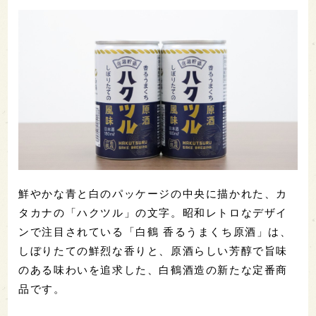
鮮やかな青と白のパッケージの中央に描かれた、カ
タカナの「ハクツル」の文字。昭和レトロなデザイ
ンで注目されている「白鶴 香るうまくち原酒」は、
しぼりたての鮮烈な香りと、原酒らしい芳醇で旨味
のある味わいを追求した、白鶴酒造の新たな定番商
品です。