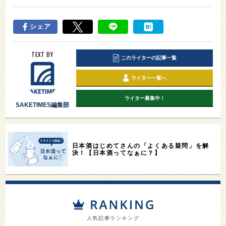
シェア
TEXT BY
このライターの記事一覧
ライター一覧へ
ライター募集中！
SAKETIMES編集部
日本酒はじめてさんの「よくある疑問」を解
決！【日本酒ってなぁに？】
人気記事ランキング