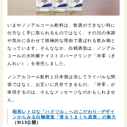
いまやノンアルコール飲料は、飲酒ができない時に
仕方なく手に取られるものではなく、その日の体調
や気分に合わせて積極的な理由で選ばれる飲み物と
なっています。そんななか、白鶴酒造は、ノンアル
コールの大吟醸テイストスパークリング「吟零（ぎ
んれい）」を発売しました。
ノンアルコール飲料と日本酒は決してライバルな関
係ではなく、お互いに共存できるもの。「吟零」が
体現するのは、そんなメッセージなのかもしれませ
ん。
昭和レトロな「ハクツル」へのこだわり─デザイ
ンからみる白鶴酒造「香るうまくち原酒」の魅力
（9/13公開）