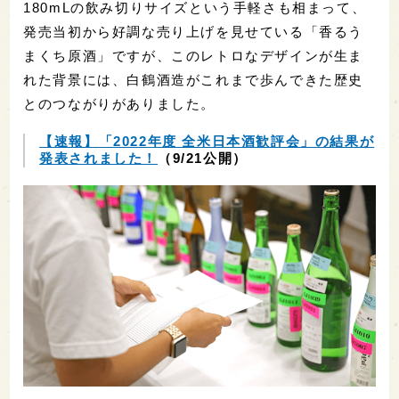
180mLの飲み切りサイズという手軽さも相まって、
発売当初から好調な売り上げを見せている「香るう
まくち原酒」ですが、このレトロなデザインが生ま
れた背景には、白鶴酒造がこれまで歩んできた歴史
とのつながりがありました。
【速報】「2022年度 全米日本酒歓評会」の結果が
発表されました！
（9/21公開）