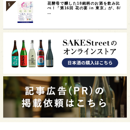
花酵母で醸した18銘柄のお酒を飲み比
べ！「第16回 花の宴 in 東京」が、8/
…