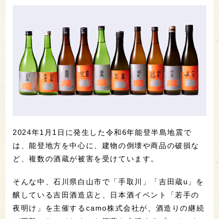
2024年1月1日に発生した令和6年能登半島地震で
は、能登地方を中心に、建物の倒壊や商品の破損な
ど、複数の酒蔵が被害を受けています。
そんな中、石川県白山市で「手取川」「吉田蔵u」を
醸している吉田酒造店と、日本酒イベント「若手の
夜明け」を主催するcamo株式会社が、酒造りの継続