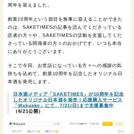
周年を迎えました。
創業10周年という節目を無事に迎えることができた
のは、SAKETIMESの記事を読んでくださっている
読者の方々や、SAKETIMESの活動を支援してくだ
さっている関係者の方々のおかげです。いつも本当
にありがとうございます。
そこで今回、お世話になっている方々への感謝の気
持ちを込めて、創業10周年を記念したオリジナル日
本酒を発売します。
日本酒メディア「SAKETIMES」が10周年を記念
したオリジナル日本酒を発売！応援購入サービス
「Makuake」にて、7/21(日)まで支援募集中
（6/21公開）