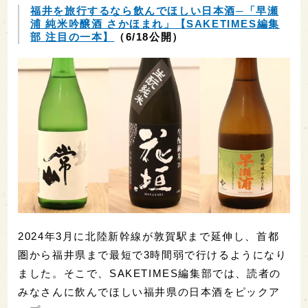
福井を旅行するなら飲んでほしい日本酒─「早瀬
浦 純米吟醸酒 さかほまれ」【SAKETIMES編集
部 注目の一本】
（6/18公開）
2024年3月に北陸新幹線が敦賀駅まで延伸し、首都
圏から福井県まで最短で3時間弱で行けるようになり
ました。そこで、SAKETIMES編集部では、読者の
みなさんに飲んでほしい福井県の日本酒をピックア