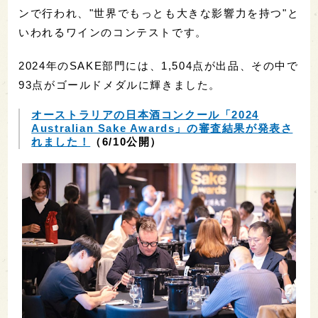
ンで行われ、"世界でもっとも大きな影響力を持つ"と
いわれるワインのコンテストです。
2024年のSAKE部門には、1,504点が出品、その中で
93点がゴールドメダルに輝きました。
オーストラリアの日本酒コンクール「2024
Australian Sake Awards」の審査結果が発表さ
れました！
（6/10公開）