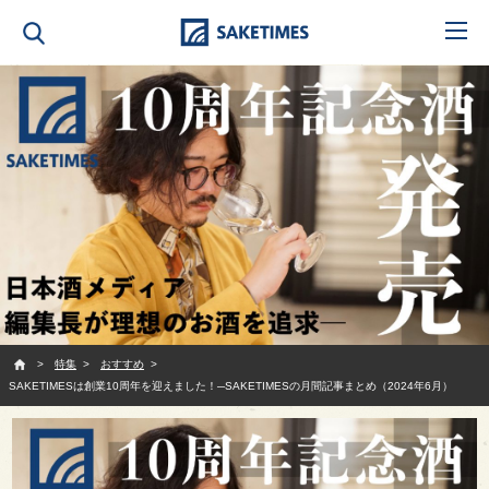
SAKETIMES
特集
おすすめ
SAKETIMESは創業10周年を迎えました！─SAKETIMESの月間記事まとめ（2024年6月）