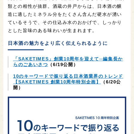
類との相性が抜群。酒蔵の井戸からは、日本酒の醸
造に適したミネラル分をたくさん含んだ硬水が湧い
ているそうで、その仕込み水のおかげで、しっかり
とした旨味のある味わいが生まれます。
日本酒の魅力をより広く伝えられるように
「SAKETIMES」創業10周年を迎えて─編集長か
らのごあいさつ
（6/19公開）
10のキーワードで振り返る日本酒業界のトレンド
【SAKETIMES 創業10周年特別企画】
（6/20公
開）