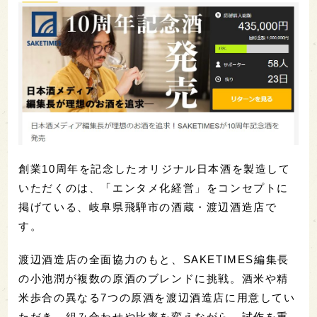
創業10周年を記念したオリジナル日本酒を製造して
いただくのは、「エンタメ化経営」をコンセプトに
掲げている、岐阜県飛騨市の酒蔵・渡辺酒造店で
す。
渡辺酒造店の全面協力のもと、SAKETIMES編集長
の小池潤が複数の原酒のブレンドに挑戦。酒米や精
米歩合の異なる7つの原酒を渡辺酒造店に用意してい
ただき、組み合わせや比率を変えながら、試作を重