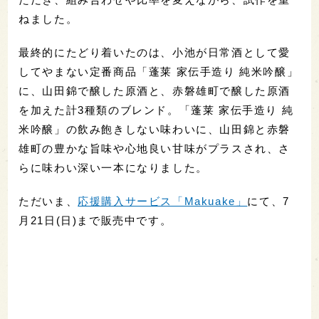
ねました。
最終的にたどり着いたのは、小池が日常酒として愛
してやまない定番商品「蓬莱 家伝手造り 純米吟醸」
に、山田錦で醸した原酒と、赤磐雄町で醸した原酒
を加えた計3種類のブレンド。「蓬莱 家伝手造り 純
米吟醸」の飲み飽きしない味わいに、山田錦と赤磐
雄町の豊かな旨味や心地良い甘味がプラスされ、さ
らに味わい深い一本になりました。
ただいま、
応援購入サービス「Makuake」
にて、7
月21日(日)まで販売中です。