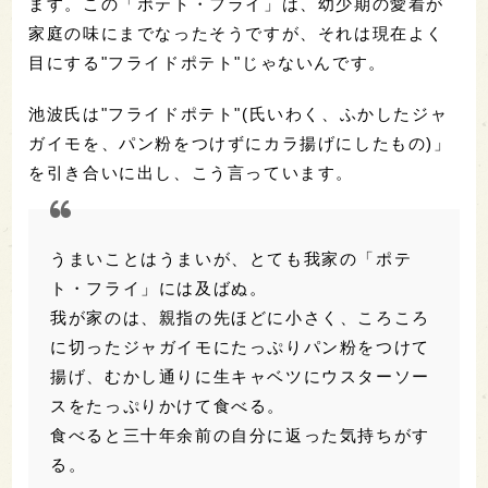
ます。この「ポテト・フライ」は、幼少期の愛着が
家庭の味にまでなったそうですが、それは現在よく
目にする"フライドポテト"じゃないんです。
池波氏は"フライドポテト"(氏いわく、ふかしたジャ
ガイモを、パン粉をつけずにカラ揚げにしたもの)」
を引き合いに出し、こう言っています。
うまいことはうまいが、とても我家の「ポテ
ト・フライ」には及ばぬ。
我が家のは、親指の先ほどに小さく、ころころ
に切ったジャガイモにたっぷりパン粉をつけて
揚げ、むかし通りに生キャベツにウスターソー
スをたっぷりかけて食べる。
食べると三十年余前の自分に返った気持ちがす
る。