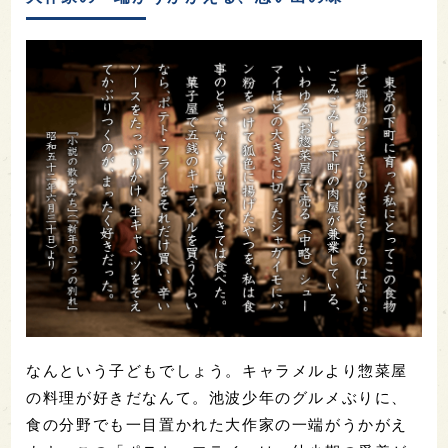
なんという子どもでしょう。キャラメルより惣菜屋
の料理が好きだなんて。池波少年のグルメぶりに、
食の分野でも一目置かれた大作家の一端がうかがえ