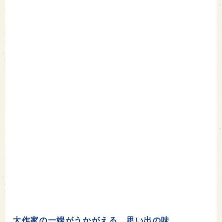
大作家の一端がうかがえる、思い出の味