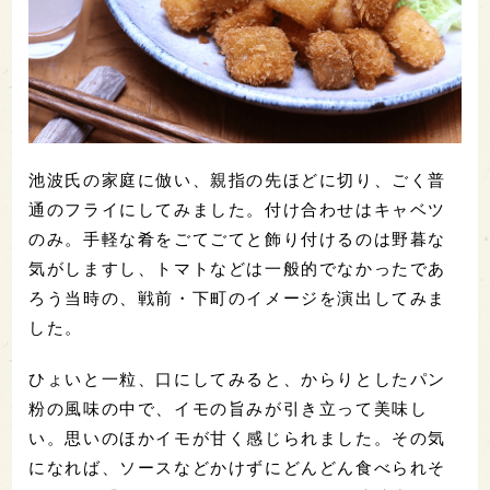
池波氏の家庭に倣い、親指の先ほどに切り、ごく普
通のフライにしてみました。付け合わせはキャベツ
のみ。手軽な肴をごてごてと飾り付けるのは野暮な
気がしますし、トマトなどは一般的でなかったであ
ろう当時の、戦前・下町のイメージを演出してみま
した。
ひょいと一粒、口にしてみると、からりとしたパン
粉の風味の中で、イモの旨みが引き立って美味し
い。思いのほかイモが甘く感じられました。その気
になれば、ソースなどかけずにどんどん食べられそ