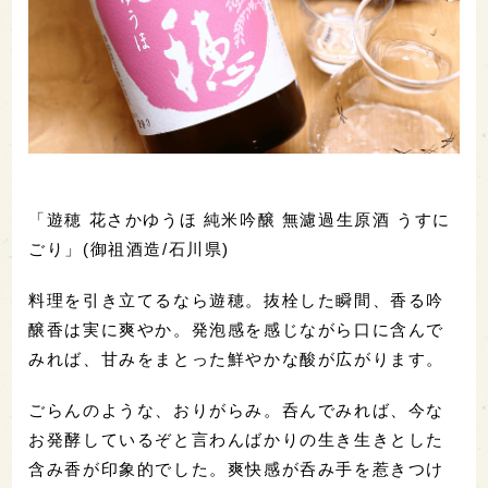
「遊穂 花さかゆうほ 純米吟醸 無濾過生原酒 うすに
ごり」(御祖酒造/石川県)
料理を引き立てるなら遊穂。抜栓した瞬間、香る吟
醸香は実に爽やか。発泡感を感じながら口に含んで
みれば、甘みをまとった鮮やかな酸が広がります。
ごらんのような、おりがらみ。呑んでみれば、今な
お発酵しているぞと言わんばかりの生き生きとした
含み香が印象的でした。爽快感が呑み手を惹きつけ