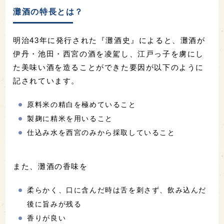
灘酒の特長とは？
明治43年に発行された『灘酒史』によると、灘酒が
伊丹・池田・西宮の酒を凌駕し、江戸っ子を虜にし
た美味い酒を造ることができた要因が以下のように
記されています。
原料米の精白を極めていること
製麹に精米を用いること
仕込み水を西宮のみから採取していること
また、灘酒の香味を
柔らかく、口に含んだ時は舌を刺さず、飲み込んだ
後に旨みが残る
香りが良い