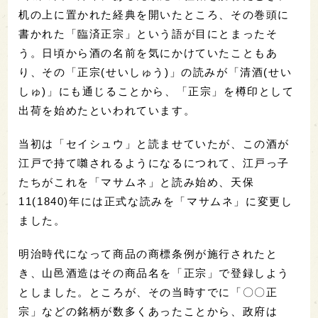
机の上に置かれた経典を開いたところ、その巻頭に
書かれた「臨済正宗」という語が目にとまったそ
う。日頃から酒の名前を気にかけていたこともあ
り、その「正宗(せいしゅう)」の読みが「清酒(せい
しゅ)」にも通じることから、「正宗」を樽印として
出荷を始めたといわれています。
当初は「セイシュウ」と読ませていたが、この酒が
江戸で持て囃されるようになるにつれて、江戸っ子
たちがこれを「マサムネ」と読み始め、天保
11(1840)年には正式な読みを「マサムネ」に変更し
ました。
明治時代になって商品の商標条例が施行されたと
き、山邑酒造はその商品名を「正宗」で登録しよう
としました。ところが、その当時すでに「〇〇正
宗」などの銘柄が数多くあったことから、政府は