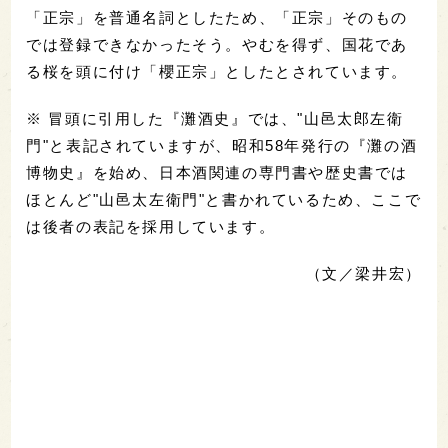
「正宗」を普通名詞としたため、「正宗」そのもの
では登録できなかったそう。やむを得ず、国花であ
る桜を頭に付け「櫻正宗」としたとされています。
※ 冒頭に引用した『灘酒史』では、"山邑太郎左衛
門"と表記されていますが、昭和58年発行の『灘の酒
博物史』を始め、日本酒関連の専門書や歴史書では
ほとんど"山邑太左衛門"と書かれているため、ここで
は後者の表記を採用しています。
（文／梁井宏）