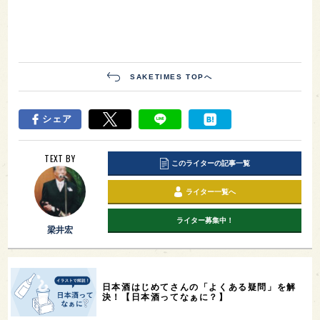
SAKETIMES TOPへ
シェア
TEXT BY
このライターの記事一覧
ライター一覧へ
ライター募集中！
梁井宏
日本酒はじめてさんの「よくある疑問」を解
決！【日本酒ってなぁに？】