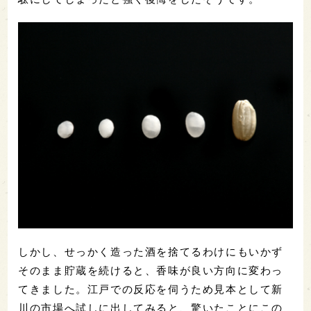
しかし、せっかく造った酒を捨てるわけにもいかず
そのまま貯蔵を続けると、香味が良い方向に変わっ
てきました。江戸での反応を伺うため見本として新
川の市場へ試しに出してみると、驚いたことにこの