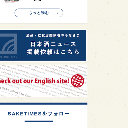
1
etimes_image_4
もっと読む
SAKETIMESをフォロー