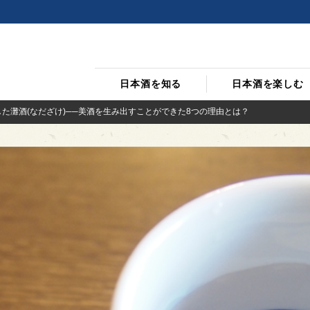
日本酒を知る
日本酒を楽しむ
た灘酒(なだざけ)──美酒を生み出すことができた8つの理由とは？