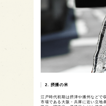
2. 摂播の米
江戸時代初期は摂津や播州などで
市場である大阪・兵庫に近い立地