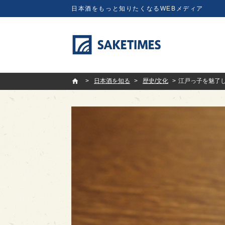
日本酒をもっと知りたくなるWEBメディア
SAKETIMES
日本酒を知る
歴史/文化
江戸っ子を魅了し