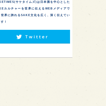
KETIMES(サケタイムズ)は日本酒を中心とした
AKEカルチャーを世界に伝えるWEBメディアで
。世界に誇れるSAKE文化を広く、深く伝えてい
ます！