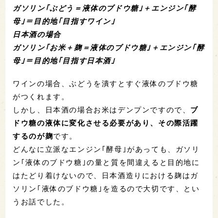
ガソリン｢ぶどう＝液体のブドウ糖｣＋エンジン｢酵
母｣＝目的地｢目指すワイン｣
日本酒の場合
ガソリン｢お米＋麹＝液体のブドウ糖｣＋エンジン｢酵
母｣＝目的地｢目指す日本酒｣
ワインの場合、ぶどうを潰すとすぐ液体のブドウ糖
がつくれます。
しかし、日本酒の場合お米はデンプンですので、
ブ
ドウ糖の液体に変化させる必要があり、その際活躍
するのが麹
です。
どんなに立派なエンジン｢酵母｣があっても、ガソリ
ン｢液体のブドウ糖｣の量と質を間違えると目的地に
はたどり着けないので、日本酒造りにおける麹はガ
ソリン｢液体のブドウ糖｣を造るので大切です、とい
うお話でした。