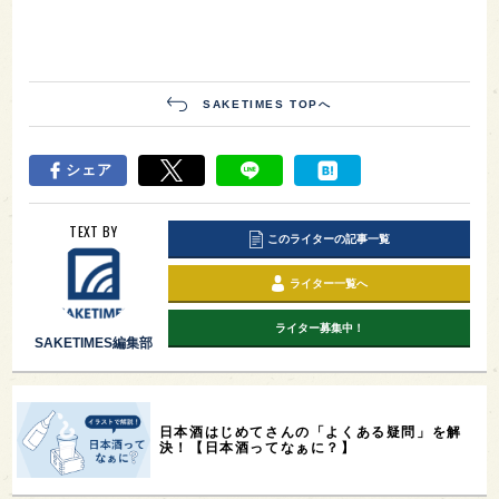
SAKETIMES TOPへ
シェア
TEXT BY
このライターの記事一覧
ライター一覧へ
ライター募集中！
SAKETIMES編集部
日本酒はじめてさんの「よくある疑問」を解
決！【日本酒ってなぁに？】