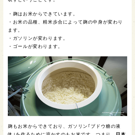
・麹はお米からできています。
・お米の品種、精米歩合によって麹の中身が変わり
ます。
・ガソリンが変わります。
・ゴールが変わります。
麹もお米からできており、ガソリン｢ブドウ糖の液
体｣を作るために溶かすのもお米です。つまり、
日本