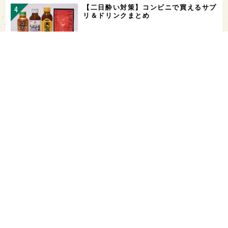
【二日酔い対策】コンビニで買えるサプ
リ＆ドリンクまとめ
お酒を飲める体質かどうかをチェックす
る「アルコールパッチテスト」─【専門
用語を知…