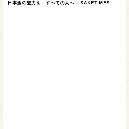
日本酒の魅力を、すべての人へ – SAKETIMES