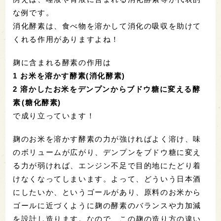
な例です。
消化酵素は、食べ物を溶かして消化の吸収を助けて
くれる作用がありますよね！
麹に含まれる酵素の作用は
1 お米を溶かす酵素(消化酵素)
2 溶かしたお米をデンプンからブドウ糖に変える酵
素(糖化酵素)
で成り立っています！
麹のお米を溶かす酵素の力が強ければよく溶け、味
のボリュームが広がり、デンプンをブドウ糖に変え
る力が弱ければ、エンジン不足で目的地にたどり着
けなくなってしまいます。よって、どういう日本酒
にしたいか、というゴールがあり、原料のお米から
ゴールに近づくように麹の酵素のバランスや力加減
を設計し造ります。なので、この麹の造り方の違い