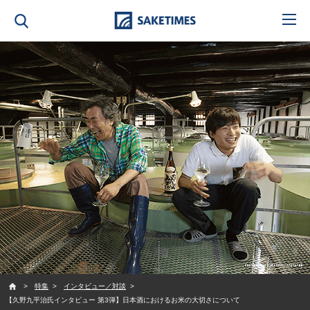
SAKETIMES
特集
インタビュー／対談
【久野九平治氏インタビュー 第3弾】日本酒におけるお米の大切さについて