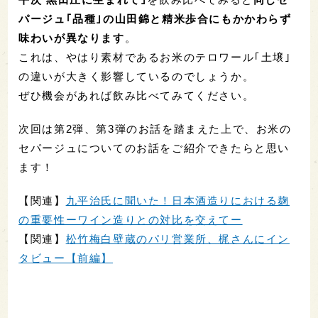
パージュ｢品種｣の山田錦と精米歩合にもかかわらず
味わいが異なります
。
これは、やはり素材であるお米のテロワール｢土壌｣
の違いが大きく影響しているのでしょうか。
ぜひ機会があれば飲み比べてみてください。
次回は第2弾、第3弾のお話を踏まえた上で、お米の
セパージュについてのお話をご紹介できたらと思い
ます！
【関連】
九平治氏に聞いた！日本酒造りにおける麹
の重要性ーワイン造りとの対比を交えてー
【関連】
松竹梅白壁蔵のパリ営業所、梶さんにイン
タビュー【前編】