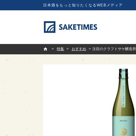
日本酒をもっと知りたくなるWEBメディア
SAKETIMES
特集
おすすめ
注目のクラフトサケ醸造所