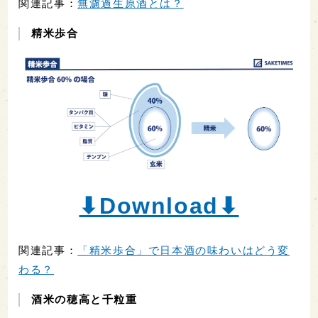
関連記事：
無濾過生原酒とは？
精米歩合
⬇︎Download⬇︎
関連記事：
「精米歩合」で日本酒の味わいはどう変
わる？
酒米の穂高と千粒重