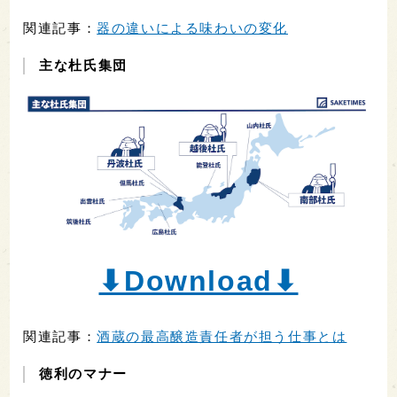
関連記事：
器の違いによる味わいの変化
主な杜氏集団
⬇︎Download⬇︎
関連記事：
酒蔵の最高醸造責任者が担う仕事とは
徳利のマナー