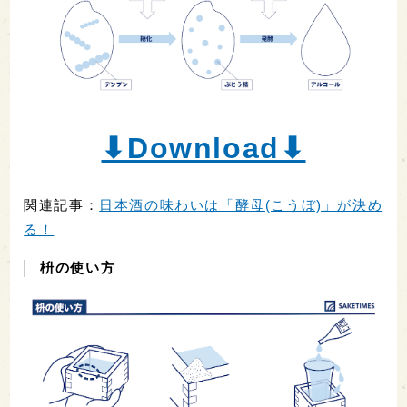
⬇︎Download⬇︎
関連記事：
日本酒の味わいは「酵母(こうぼ)」が決め
る！
枡の使い方