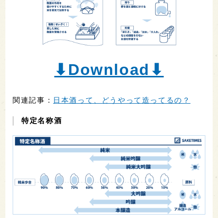
⬇︎Download⬇︎
関連記事：
日本酒って、どうやって造ってるの？
特定名称酒