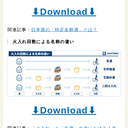
⬇︎Download⬇︎
関連記事：
日本酒の「特定名称酒」とは？
火入れ回数による名称の違い
⬇︎Download⬇︎