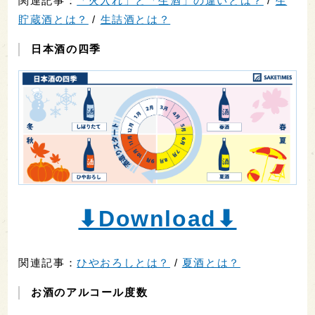
関連記事：
「火入れ」と「生酒」の違いとは？
/
生
貯蔵酒とは？
/
生詰酒とは？
日本酒の四季
⬇︎Download⬇︎
関連記事：
ひやおろしとは？
/
夏酒とは？
お酒のアルコール度数