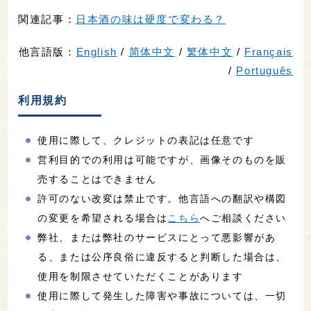
関連記事：
日本酒の味は硬度で変わる？
他言語版：
English
/
简体中文
/
繁体中文
/
Français
/
Português
利用規約
使用に際して、クレジットの表記は任意です
営利目的での利用は可能ですが、画像そのものを販
売することはできません
許可のない改変は禁止です。他言語への翻訳や構図
の変更を希望される場合は
こちら
へご相談ください
弊社、または弊社のサービスにとって悪影響があ
る、または公序良俗に違反すると判断した場合は、
使用を制限させていただくことがあります
使用に際して発生した障害や事故については、一切