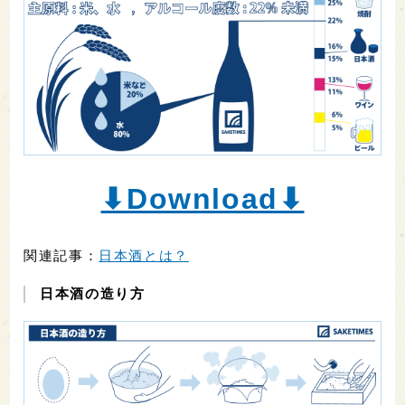
⬇︎Download⬇︎
関連記事：
日本酒とは？
日本酒の造り方