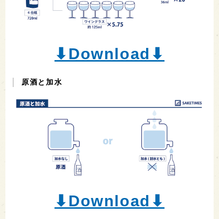
⬇︎Download⬇︎
原酒と加水
⬇︎Download⬇︎