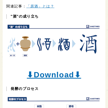
関連記事：
「原酒」とは？
"酒"の成り立ち
⬇︎Download⬇︎
発酵のプロセス