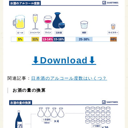
⬇︎Download⬇︎
関連記事：
日本酒のアルコール度数はいくつ？
お酒の量の換算