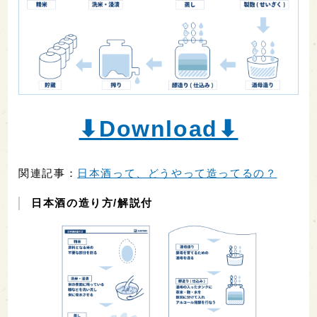
⬇︎Download⬇︎
関連記事：
日本酒って、どうやって造ってるの？
日本酒の造り方/解説付